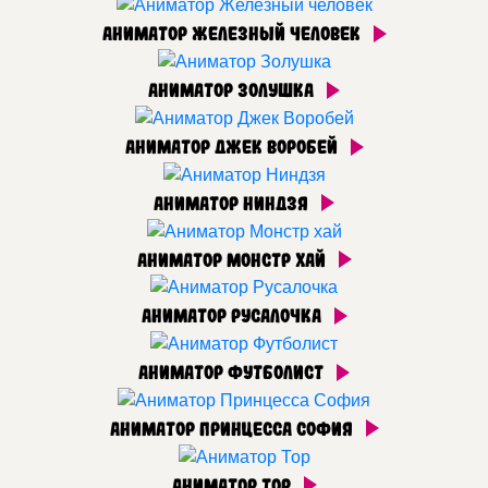
Аниматор Железный человек
Аниматор Золушка
Аниматор Джек Воробей
Аниматор Ниндзя
Аниматор Монстр хай
Аниматор Русалочка
Аниматор Футболист
Аниматор Принцесса София
Аниматор Тор