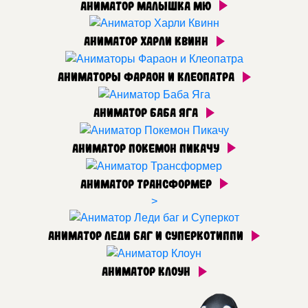
Аниматор Малышка МЮ
Аниматор Харли Квинн
Аниматоры Фараон и Клеопатра
Аниматор Баба Яга
Аниматор Покемон Пикачу
Аниматор Трансформер
>
Аниматор Леди баг и Суперкотиппи
Аниматор Клоун