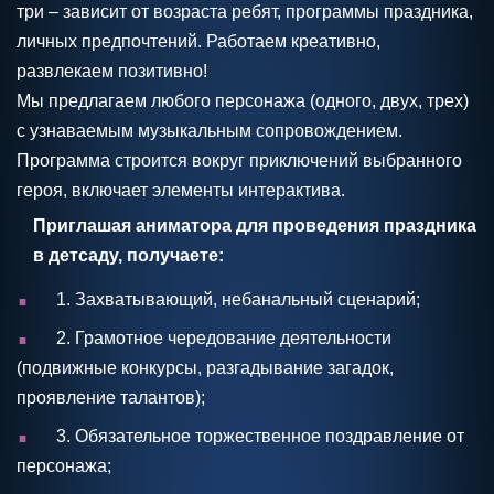
три – зависит от возраста ребят, программы праздника,
личных предпочтений. Работаем креативно,
развлекаем позитивно!
Мы предлагаем любого персонажа (одного, двух, трех)
с узнаваемым музыкальным сопровождением.
Программа строится вокруг приключений выбранного
героя, включает элементы интерактива.
Приглашая аниматора для проведения праздника
в детсаду, получаете:
.
1. Захватывающий, небанальный сценарий;
.
2. Грамотное чередование деятельности
(подвижные конкурсы, разгадывание загадок,
проявление талантов);
.
3. Обязательное торжественное поздравление от
персонажа;