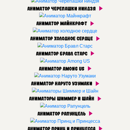
Аниматор Черепашки ниндзя
Аниматор Майнкрафт
Аниматор Холодное сердце
Аниматор Бравл Старс
Аниматор Among US
Аниматор Наруто Узумаки
Аниматоры Шиммер и Шайн
Аниматор Рапунцель
Аниматор Принц и Принцесса