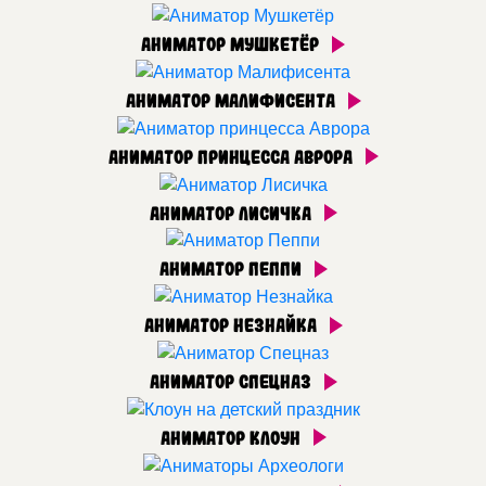
Аниматор Мушкетёр
Аниматор Малифисента
Аниматор принцесса Аврора
Аниматор Лисичка
Аниматор Пеппи
Аниматор Незнайка
Аниматор Спецназ
Аниматор Клоун