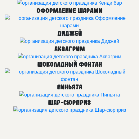
Оформление шарами
Диджей
Аквагрим
Шоколадный фонтан
Пиньята
Шар-сюрприз