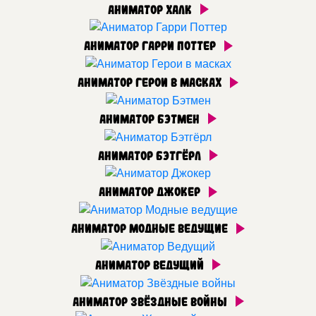
Аниматор Халк
Аниматор Гарри Поттер
Аниматор Герои в масках
Аниматор Бэтмен
Аниматор Бэтгёрл
Аниматор Джокер
Аниматор Модные ведущие
Аниматор Ведущий
Аниматор Звёздные войны