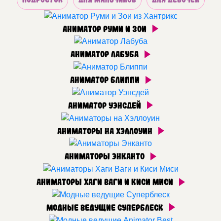
Аниматор Руми и Зои
Аниматор Лабуба
Аниматор Блиппи
Аниматор Уэнсдей
Аниматоры на Хэллоуин
Аниматоры Энканто
Аниматоры Хаги Ваги и Киси Миси
Модные ведущие Суперблеск