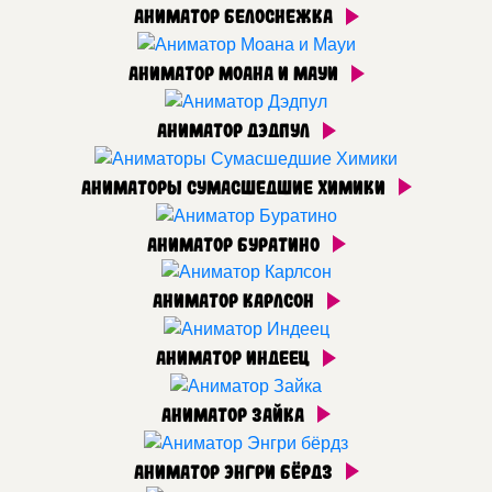
Аниматор Белоснежка
Аниматор Моана и Мауи
Аниматор Дэдпул
Аниматоры Сумасшедшие Химики
Аниматор Буратино
Аниматор Карлсон
Аниматор Индеец
Аниматор Зайка
Аниматор Энгри бёрдз