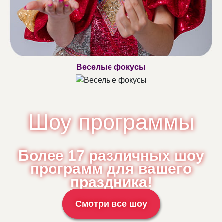
Веселые фокусы
Шоу программы
Более 17 различных шоу
программ для вашего
праздника!
Смотри все шоу