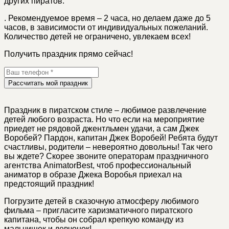
других пиратов.
.
Рекомендуемое время – 2 часа, но делаем даже до 5
часов, в зависимости от индивидуальных пожеланий.
Количество детей не ограничено, увлекаем всех!
Получить праздник прямо сейчас!
Рассчитать мой праздник
Праздник в пиратском стиле – любимое развлечение
детей любого возраста. Но что если на мероприятие
приедет не рядовой джентльмен удачи, а сам Джек
Воробей? Пардон, капитан Джек Воробей! Ребята будут
счастливы, родители – невероятно довольны! Так чего
вы ждете? Скорее звоните операторам праздничного
агентства AnimatorBest, чтоб профессиональный
аниматор в образе Джека Воробья приехал на
предстоящий праздник!
Погрузите детей в сказочную атмосферу любимого
фильма – пригласите харизматичного пиратского
капитана, чтобы он собрал крепкую команду из
мальчишек и девчонок!