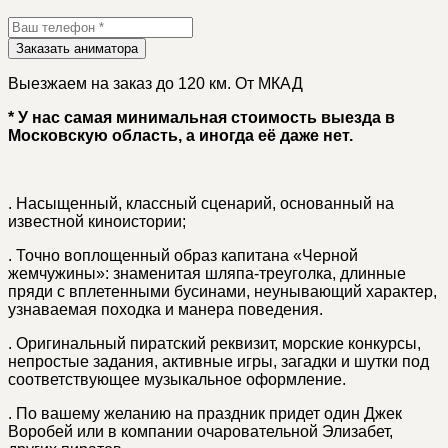
Заказать аниматора
Выезжаем на заказ до 120 км. От МКАД
* У нас самая минимальная стоимость выезда в
Московскую область, а иногда её даже нет.
.
Насыщенный, классный сценарий, основанный на
известной киноистории;
.
Точно воплощенный образ капитана «Черной
жемчужины»: знаменитая шляпа-треуголка, длинные
пряди с вплетенными бусинами, неунывающий характер,
узнаваемая походка и манера поведения.
.
Оригинальный пиратский реквизит, морские конкурсы,
непростые задания, активные игры, загадки и шутки под
соответствующее музыкальное оформление.
.
По вашему желанию на праздник придет один Джек
Воробей или в компании очаровательной Элизабет,