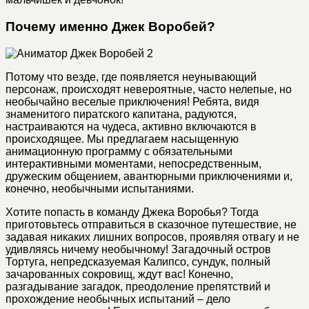
Почему именно Джек Воробей?
Потому что везде, где появляется неунывающий
персонаж, происходят невероятные, часто нелепые, но
необычайно веселые приключения! Ребята, видя
знаменитого пиратского капитана, радуются,
настраиваются на чудеса, активно включаются в
происходящее. Мы предлагаем насыщенную
анимационную программу с обязательными
интерактивными моментами, непосредственным,
дружеским общением, авантюрными приключениями и,
конечно, необычными испытаниями.
Хотите попасть в команду Джека Воробья? Тогда
приготовьтесь отправиться в сказочное путешествие, не
задавая никаких лишних вопросов, проявляя отвагу и не
удивляясь ничему необычному! Загадочный остров
Тортуга, непредсказуемая Калипсо, сундук, полный
зачарованных сокровищ, ждут вас! Конечно,
разгадывание загадок, преодоление препятствий и
прохождение необычных испытаний – дело