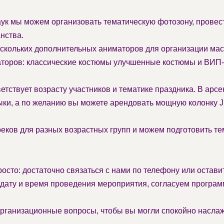
ук мы можем организовать тематическую фотозону, провест
нства.
кольких дополнительных аниматоров для организации ма
аторов: классические костюмы улучшенные костюмы и ВИП
етствует возрасту участников и тематике праздника. В арс
ыки, а по желанию вы можете арендовать мощную колонку 
ков для разных возрастных групп и можем подготовить те
росто: достаточно связаться с нами по телефону или остави
дату и время проведения мероприятия, согласуем програм
рганизационные вопросы, чтобы вы могли спокойно наслажд