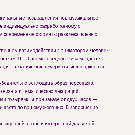
ригинальные поздравления под музыкальное
ле индивидуально разработанному с
уем современные форматы развлекательных
ственном взаимодействии с аниматором Человек
росткам 11-13 лет мы предлагаем командные
ходят тематические вечеринки, челлендж-пати,
 убедительно воплощать образ персонажа.
квизита и тематических декораций.
и пузырями, а при заказе от двух часов —
 и цвета по вашему желанию. В завершение
асыщенной, яркой и интересной для детей