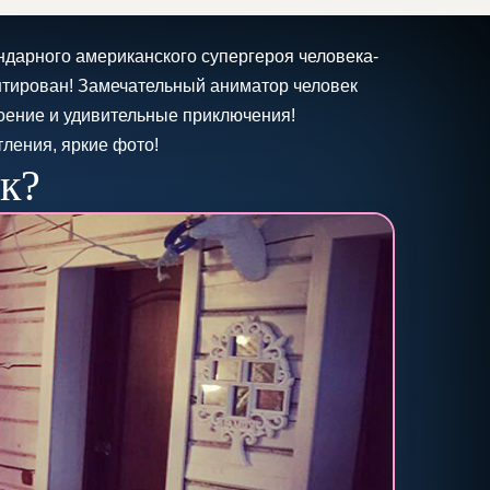
ндарного американского супергероя человека-
антирован! Замечательный аниматор человек
роение и удивительные приключения!
ления, яркие фото!
к?