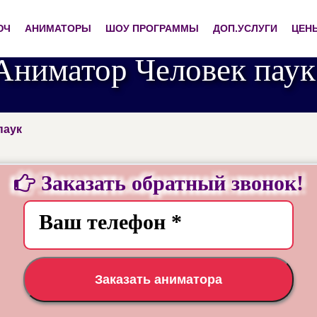
ЮЧ
АНИМАТОРЫ
ШОУ ПРОГРАММЫ
ДОП.УСЛУГИ
ЦЕН
Аниматор Человек паук
паук
Заказать обратный звонок!
Заказать аниматора