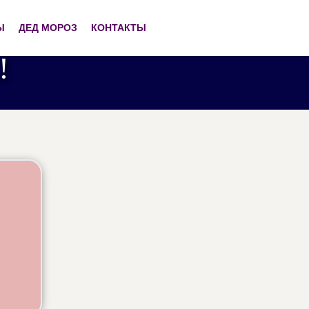
Ы
ДЕД МОРОЗ
КОНТАКТЫ
!