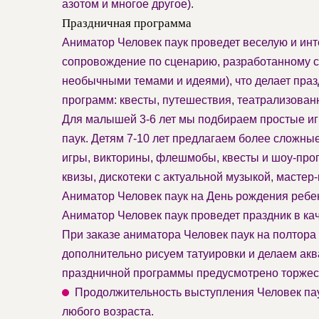
азотом и многое другое).
Праздничная программа
Аниматор Человек паук проведет веселую и инт
сопровождение по сценарию, разработанному с 
необычными темами и идеями), что делает пр
программ: квесты, путешествия, театрализован
Для малышей 3-6 лет мы подбираем простые иг
паук. Детям 7-10 лет предлагаем более сложны
игры, викторины, флешмобы, квесты и шоу-прог
квизы, дискотеки с актуальной музыкой, масте
Аниматор Человек паук на День рождения ребен
Аниматор Человек паук проведет праздник в ка
При заказе аниматора Человек паук на полтора
дополнительно рисуем татуировки и делаем ак
праздничной программы предусмотрено торжест
Продолжительность выступления Человек паук
любого возраста.