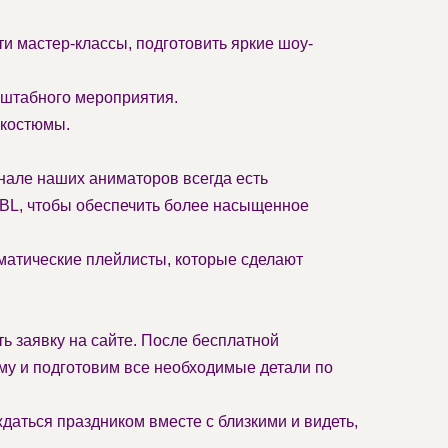
и мастер-классы, подготовить яркие шоу-
сштабного мероприятия.
-костюмы.
енале наших аниматоров всегда есть
JBL, чтобы обеспечить более насыщенное
матические плейлисты, которые сделают
ть заявку на сайте. После бесплатной
му и подготовим все необходимые детали по
аться праздником вместе с близкими и видеть,