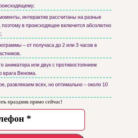
происходящему;
моменты, интерактив рассчитаны на разные
й, поэтому в происходящее включится абсолютно
;
граммы – от получаса до 2 или 3 часов в
астников.
о аниматора или двух с противостоянием
о врага Венома.
е, развлекаем всех, но оптимально – около 10
ть праздник прямо сейчас!