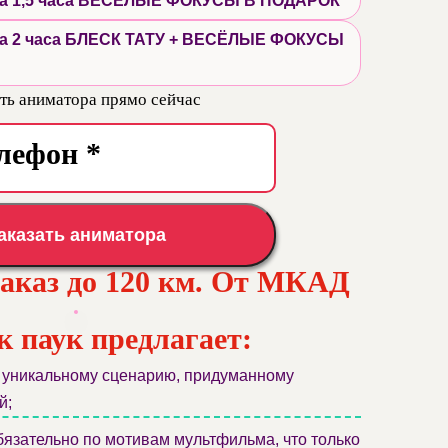
 на 1,5 часа ВЕСЁЛЫЕ ФОКУСЫ В ПОДАРОК
 на 2 часа БЛЕСК ТАТУ + ВЕСЁЛЫЕ ФОКУСЫ
ть аниматора прямо сейчас
аказать аниматора
заказ до 120 км. От МКАД
к паук предлагает:
 уникальному сценарию, придуманному
й;
язательно по мотивам мультфильма, что только