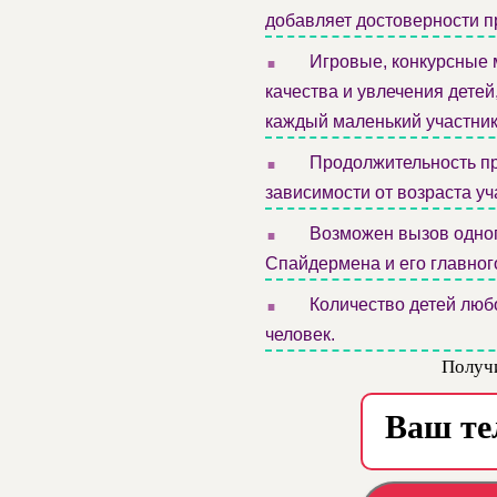
добавляет достоверности 
.
Игровые, конкурсные 
качества и увлечения дете
каждый маленький участник
.
Продолжительность про
зависимости от возраста уч
.
Возможен вызов одног
Спайдермена и его главног
.
Количество детей любо
человек.
Получи