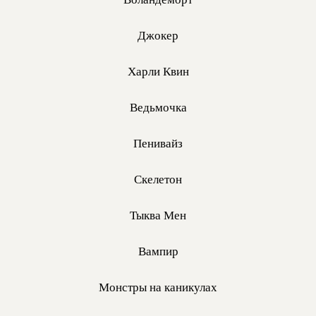
Джокер
Харли Квин
Ведьмочка
Пенивайз
Скелетон
Тыква Мен
Вампир
Монстры на каникулах