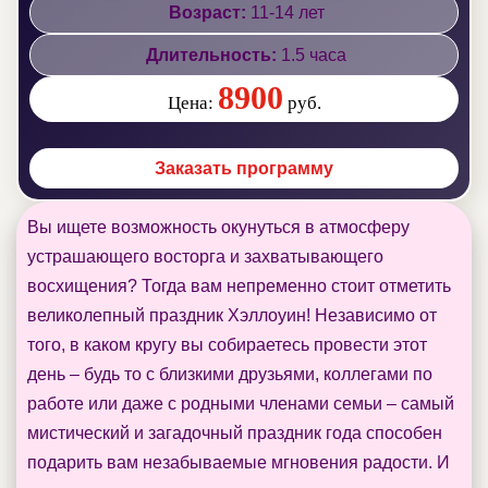
Возраст:
11-14 лет
Длительность:
1.5 часа
8900
Цена:
руб.
Заказать программу
Вы ищете возможность окунуться в атмосферу
устрашающего восторга и захватывающего
восхищения? Тогда вам непременно стоит отметить
великолепный праздник Хэллоуин! Независимо от
того, в каком кругу вы собираетесь провести этот
день – будь то с близкими друзьями, коллегами по
работе или даже с родными членами семьи – самый
мистический и загадочный праздник года способен
подарить вам незабываемые мгновения радости. И