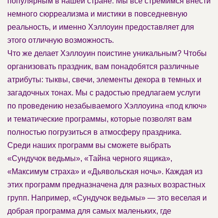
популярным в нашей стране. Мы все стремимся внести
немного сюрреализма и мистики в повседневную
реальность, и именно Хэллоуин предоставляет для
этого отличную возможность.
Что же делает Хэллоуин поистине уникальным? Чтобы
организовать праздник, вам понадобятся различные
атрибуты: тыквы, свечи, элементы декора в темных и
загадочных тонах. Мы с радостью предлагаем услуги
по проведению незабываемого Хэллоуина «под ключ»
и тематические программы, которые позволят вам
полностью погрузиться в атмосферу праздника.
Среди наших программ вы сможете выбрать
«Сундучок ведьмы», «Тайна черного ящика»,
«Максимум страха» и «Дьявольская ночь». Каждая из
этих программ предназначена для разных возрастных
групп. Например, «Сундучок ведьмы» — это веселая и
добрая программа для самых маленьких, где