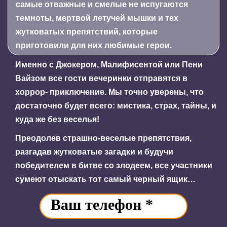
самые отважные и смелые не испугаются
темноты, мертвой летучей мышки и тех
жутковатых препятствий, которые
приготовили для них любимые герои.
Именно с Джокером, Малифисентой или Пени
Вайзом все гости вечеринки отправятся в
хоррор- приключение. Мы точно уверены, что
достаточно будет всего: мистика, страх, тайны, и
куда же без веселья!
Преодолев страшно-веселые препятствия,
разгадав жутковатые загадки и будучи
победителем в битве со злодеем, все участники
сумеют отыскать тот самый черный ящик…