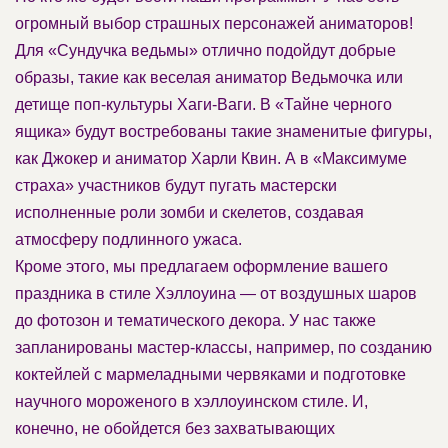
огромный выбор страшных персонажей аниматоров!
Для «Сундучка ведьмы» отлично подойдут добрые
образы, такие как веселая аниматор Ведьмочка или
детище поп-культуры Хаги-Ваги. В «Тайне черного
ящика» будут востребованы такие знаменитые фигуры,
как Джокер и аниматор Харли Квин. А в «Максимуме
страха» участников будут пугать мастерски
исполненные роли зомби и скелетов, создавая
атмосферу подлинного ужаса.
Кроме этого, мы предлагаем оформление вашего
праздника в стиле Хэллоуина — от воздушных шаров
до фотозон и тематического декора. У нас также
запланированы мастер-классы, например, по созданию
коктейлей с мармеладными червяками и подготовке
научного мороженого в хэллоуинском стиле. И,
конечно, не обойдется без захватывающих