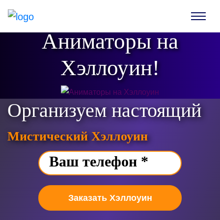
Аниматоры на
Хэллоуин!
Организуем настоящий
Мистический Хэллоуин
Заказать Хэллоуин