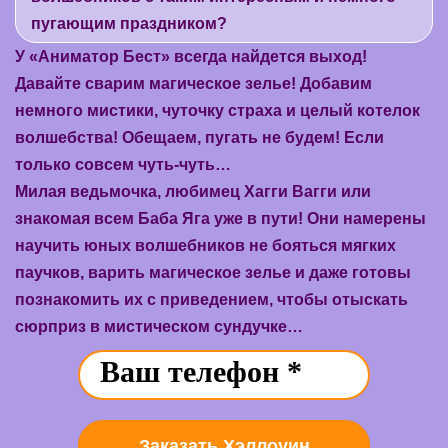
пугающим праздником?
У «Аниматор Бест» всегда найдется выход!
Давайте сварим магическое зелье! Добавим
немного мистики, чуточку страха и целый котелок
волшебства! Обещаем, пугать не будем! Если
только совсем чуть-чуть…
Милая ведьмочка, любимец Хагги Вагги или
знакомая всем Баба Яга уже в пути! Они намерены
научить юных волшебников не бояться мягких
паучков, варить магическое зелье и даже готовы
познакомить их с приведением, чтобы отыскать
сюрприз в мистическом сундучке…
Заказать Хэллоуин