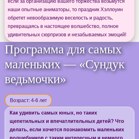
если за организацию вашего торжества возьмутся
наши опытные аниматоры, то праздник Хэллоуин
обретет невообразимую веселость и радость,
превращаясь в настоящее волшебство, полное
удивительных сюрпризов и незабываемых эмоций!
Программа для самых
маленьких — «Сундук
ведьмочки»
Возраст: 4-6 лет
Как удивить самых юных, но таких
щепетильных и впечатлительных детей? Что
делать, если хочется познакомить маленьких
волшебников с таким интересным и немного