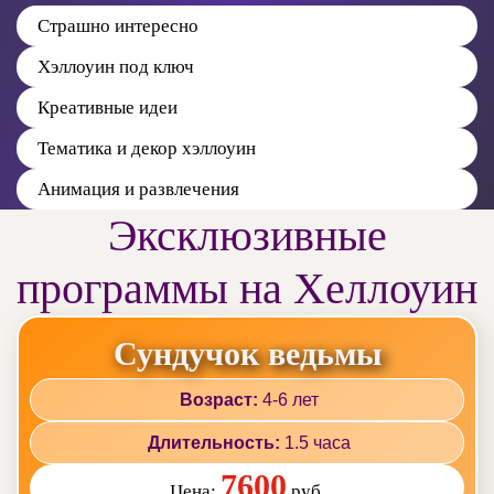
Страшно интересно
Хэллоуин под ключ
Креативные идеи
Тематика и декор хэллоуин
Анимация и развлечения
Эксклюзивные
программы на Хеллоуин
Сундучок ведьмы
Возраст:
4-6 лет
Длительность:
1.5 часа
7600
Цена:
руб.