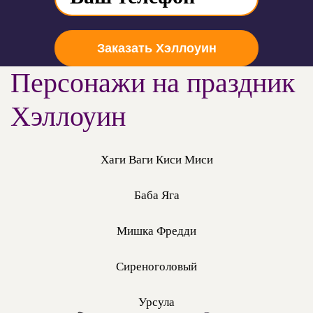
Заказать Хэллоуин
Персонажи на праздник
Хэллоуин
Хаги Ваги Киси Миси
Баба Яга
Мишка Фредди
Сиреноголовый
Урсула