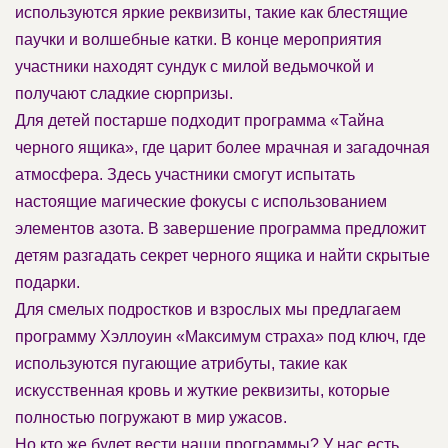
используются яркие реквизиты, такие как блестящие
паучки и волшебные катки. В конце мероприятия
участники находят сундук с милой ведьмочкой и
получают сладкие сюрпризы.
Для детей постарше подходит программа «Тайна
черного ящика», где царит более мрачная и загадочная
атмосфера. Здесь участники смогут испытать
настоящие магические фокусы с использованием
элементов азота. В завершение программа предложит
детям разгадать секрет черного ящика и найти скрытые
подарки.
Для смелых подростков и взрослых мы предлагаем
программу Хэллоуин «Максимум страха» под ключ, где
используются пугающие атрибуты, такие как
искусственная кровь и жуткие реквизиты, которые
полностью погружают в мир ужасов.
Но кто же будет вести наши программы? У нас есть