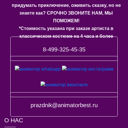
придумать приключение, оживить сказку, но не
знаете как? СРОЧНО ЗВОНИТЕ НАМ, МЫ
ПОМОЖЕМ!
*Стоимость указана при заказе артиста в
классическом костюме на 4 часа и более
8-499-325-45-35
prazdnik@animatorbest.ru
О НАС