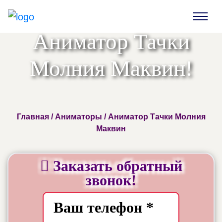
Аниматор Тачки
Молния Маквин!
Главная
/
Аниматоры
/ Аниматор Тачки Молния
Маквин
Заказать обратный
звонок!