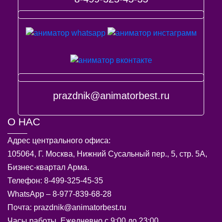
prazdnik@animatorbest.ru
О НАС
Адрес центрального офиса:
105064, Г. Москва, Нижний Сусальный пер., 5, стр. 5А,
Бизнес-квартал Арма.
Телефон: 8-499-325-45-35
WhatsApp – 8-977-839-68-28
Почта: prazdnik@animatorbest.ru
Часы работы, Ежедневно с 9:00 до 23:00.