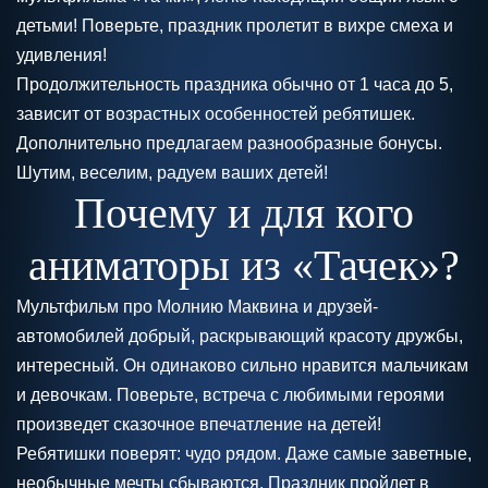
детьми! Поверьте, праздник пролетит в вихре смеха и
удивления!
Продолжительность праздника обычно от 1 часа до 5,
зависит от возрастных особенностей ребятишек.
Дополнительно предлагаем разнообразные бонусы.
Шутим, веселим, радуем ваших детей!
Почему и для кого
аниматоры из «Тачек»?
Мультфильм про Молнию Маквина и друзей-
автомобилей добрый, раскрывающий красоту дружбы,
интересный. Он одинаково сильно нравится мальчикам
и девочкам. Поверьте, встреча с любимыми героями
произведет сказочное впечатление на детей!
Ребятишки поверят: чудо рядом. Даже самые заветные,
необычные мечты сбываются. Праздник пройдет в