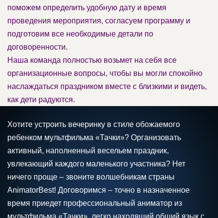
поможем определить удобную дату и время
проведения мероприятия, согласуем программу и
подготовим все необходимые детали по
договоренности.
Наша команда полностью возьмет на себя все
организационные вопросы, чтобы вы могли спокойно
наслаждаться праздником вместе с близкими и видеть,
как дети радуются.
Хотите устроить вечеринку в стиле обожаемого
ребенком мультфильма «Тачки»? Организовать
активный, наполненный весельем праздник,
увлекающий каждого маленького участника? Нет
ничего проще – звоните волшебникам страны
AnimatorBest! Договоримся – точно в назначенное
время приедет профессиональный аниматор из
мультфильма «Тачки», легко находящий общий язык с