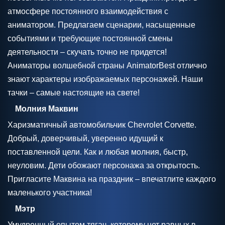
атмосфере постоянного взаимодействия с
аниматором. Предлагаем сценарии, насыщенные
событиями и требующие постоянной смены
деятельности – скучать точно не придется!
Аниматоры волшебной страны AnimatorBest отлично
знают характеры изображаемых персонажей. Наши
тачки – самые настоящие на свете!
Молния Маквин
Харизматичный автомобильчик Chevrolet Corvette.
Добрый, доверчивый, уверенно идущий к
поставленной цели. Как и любая молния, быстр,
неуловим. Дети обожают персонажа за открытость.
Пригласите Маквина на праздник – впечатлите каждого
маленького участника!
Мэтр
Умудренный опытом тягач, которому нет равных в