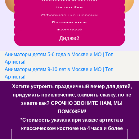
Шоколадный фонтан
Кенди бар
Оформление шарами
Видеосъемка
Фотограф
Диджей
Аниматоры детям 5-6 года в Москве и МО | Топ
Артисты!
Аниматоры детям 9-10 лет в Москве и МО | Топ
Артисты!
Хотите устроить праздничный вечер для детей,
придумать приключение, оживить сказку, но не
знаете как? СРОЧНО ЗВОНИТЕ НАМ, МЫ
ПОМОЖЕМ!
*Стоимость указана при заказе артиста в
классическом костюме на 4 часа и более