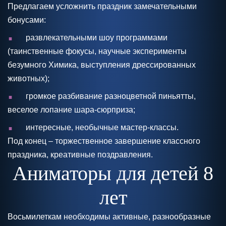
Предлагаем усложнить праздник замечательными
бонусами:
.
развлекательными шоу программами
(таинственные фокусы, научные эксперименты
безумного Химика, выступления дрессированных
животных);
.
громкое разбивание разноцветной пиньятты,
веселое лопание шара-сюрприза;
.
интересные, необычные мастер-классы.
Под конец – торжественное завершение классного
праздника, креативные поздравления.
Аниматоры для детей 8
лет
Восьмилеткам необходимы активные, разнообразные