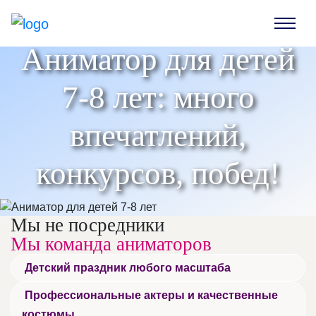
Аниматор для детей
7-8 лет: много
впечатлений,
конкурсов, побед!
Мы не посредники
Мы команда аниматоров
Детский праздник любого масштаба
Профессиональные актеры и качественные
костюмы