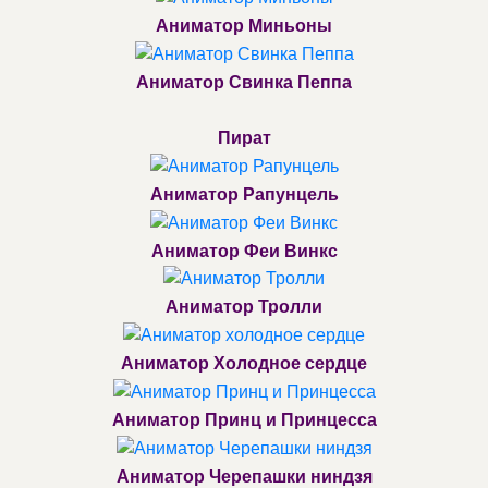
Аниматор Миньоны
Аниматор Свинка Пеппа
Пират
Аниматор Рапунцель
Аниматор Феи Винкс
Аниматор Тролли
Аниматор Холодное сердце
Аниматор Принц и Принцесса
Аниматор Черепашки ниндзя