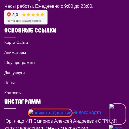
Часы работы, Ежедневно с 9:00 до 23:00.
ОСНОВНЫЕ ССЫЛКИ
Карта Сайта
Аниматоры
Шоу программы
Доп.услуги
Цены
Контакты
ИНСТАГРАММ
Яндекс карта
Юр. лицо ИП Смирнов Алексей Андреевич ОГРНИП:
319774600522642 ИНН: 771579570740