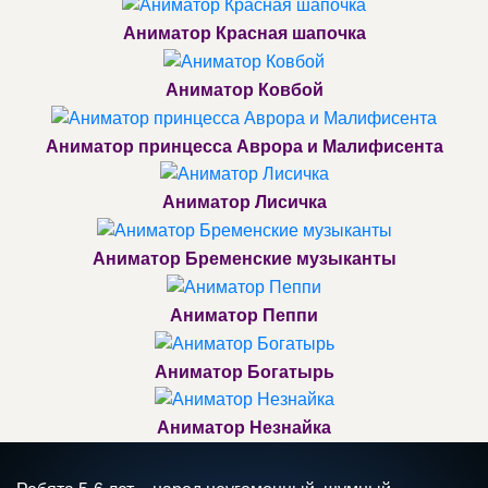
Аниматор Красная шапочка
Аниматор Ковбой
Аниматор принцесса Аврора и Малифисента
Аниматор Лисичка
Аниматор Бременские музыканты
Аниматор Пеппи
Аниматор Богатырь
Аниматор Незнайка