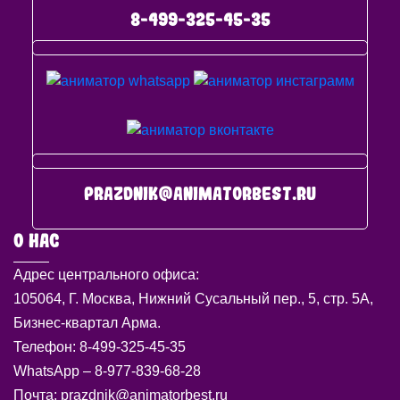
8-499-325-45-35
prazdnik@animatorbest.ru
О НАС
Адрес центрального офиса:
105064, Г. Москва, Нижний Сусальный пер., 5, стр. 5А,
Бизнес-квартал Арма.
Телефон: 8-499-325-45-35
WhatsApp – 8-977-839-68-28
Почта: prazdnik@animatorbest.ru