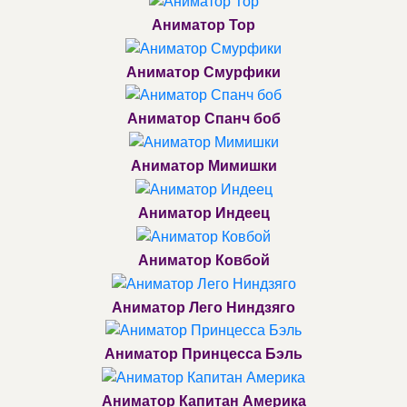
Аниматор Тор
Аниматор Смурфики
Аниматор Спанч боб
Аниматор Мимишки
Аниматор Индеец
Аниматор Ковбой
Аниматор Лего Ниндзяго
Аниматор Принцесса Бэль
Аниматор Капитан Америка