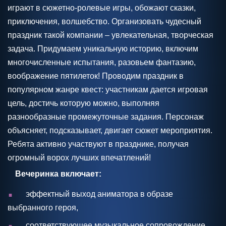
играют в сюжетно-ролевые игры, обожают сказки,
приключения, волшебство. Организовать чудесный
праздник такой компании – увлекательная, творческая
задача. Придумаем уникальную историю, включим
многочисленные испытания, разовьем фантазию,
воображение пятилеток! Проводим праздник в
популярном жанре квест: участникам дается игровая
цель, достичь которую можно, выполняя
разнообразные промежуточные задания. Персонаж
объясняет, подсказывает, двигает сюжет мероприятия.
Ребята активно участвуют в празднике, получая
огромный ворох лучших впечатлений!
Вечеринка включает:
.
эффектный выход аниматора в образе
выбранного героя,
.
соответствующее музыкальное сопровождение,