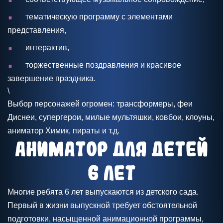
.
тематическую программу с элементами
представления,
.
интерактив,
.
торжественные поздравления и красивое
завершение праздника.
\
Выбор персонажей огромен: трансформеры, феи
Диснеи, супергерои, милые мультяшки, ковбои, клоуны,
аниматор Химик, пираты и т.д.
Аниматор для детей
6 лет
Многие ребята 6 лет выпускаются из детского сада.
Первый в жизни выпускной требует обстоятельной
подготовки, насыщенной анимационной программы,