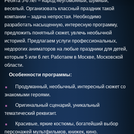
Ребята 5-6 лет – народ неугомонный, шумный,
веселый. Организовать классный праздник такой
компании – задача непростая. Необходимо
разработать насыщенную, интересную программу,
предложить понятный сюжет, увлечь необычной
историей. Предлагаем услуги профессиональных,
недорогих аниматоров на любые праздники для детей,
которым 5 или 6 лет. Работаем в Москве, Московской
области.
Особенности программы:
.
Продуманный, необычный, интересный сюжет со
знакомыми героями.
.
Оригинальный сценарий, уникальный
тематический реквизит.
.
Красивые, яркие костюмы, богатейший выбор
персонажей мультфильмов, книжек, кино.