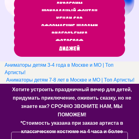
Аквагрим
Шоколадный фонтан
Кенди бар
Оформление шарами
Видеосъемка
Фотограф
Диджей
Аниматоры детям 3-4 года в Москве и МО | Топ
Артисты!
Аниматоры детям 7-8 лет в Москве и МО | Топ Артисты!
Хотите устроить праздничный вечер для детей,
придумать приключение, оживить сказку, но не
знаете как? СРОЧНО ЗВОНИТЕ НАМ, МЫ
ПОМОЖЕМ!
*Стоимость указана при заказе артиста в
классическом костюме на 4 часа и более