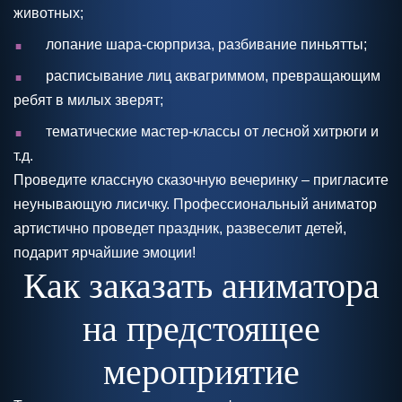
животных;
.
лопание шара-сюрприза, разбивание пиньятты;
.
расписывание лиц аквагриммом, превращающим
ребят в милых зверят;
.
тематические мастер-классы от лесной хитрюги и
т.д.
Проведите классную сказочную вечеринку – пригласите
неунывающую лисичку. Профессиональный аниматор
артистично проведет праздник, развеселит детей,
подарит ярчайшие эмоции!
Как заказать аниматора
на предстоящее
мероприятие