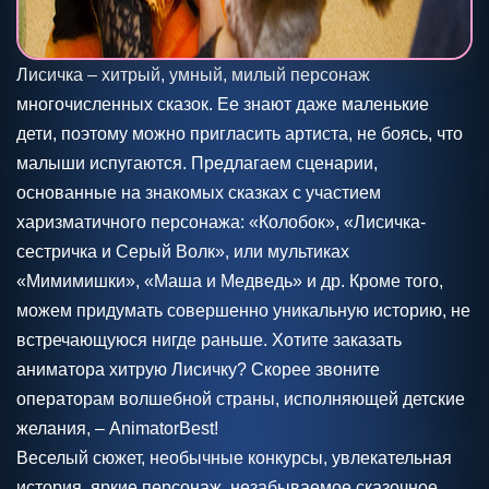
Лисичка – хитрый, умный, милый персонаж
многочисленных сказок. Ее знают даже маленькие
дети, поэтому можно пригласить артиста, не боясь, что
малыши испугаются. Предлагаем сценарии,
основанные на знакомых сказках с участием
харизматичного персонажа: «Колобок», «Лисичка-
сестричка и Серый Волк», или мультиках
«Мимимишки», «Маша и Медведь» и др. Кроме того,
можем придумать совершенно уникальную историю, не
встречающуюся нигде раньше. Хотите заказать
аниматора хитрую Лисичку? Скорее звоните
операторам волшебной страны, исполняющей детские
желания, – AnimatorBest!
Веселый сюжет, необычные конкурсы, увлекательная
история, яркие персонаж, незабываемое сказочное