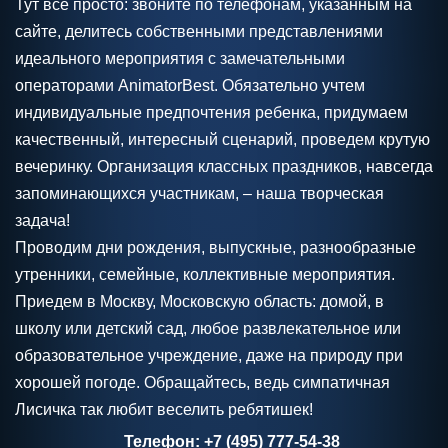
Тут все просто: звоните по телефонам, указанным на
сайте, делитесь собственными представлениями
идеального мероприятия с замечательными
операторами AnimatorBest. Обязательно учтем
индивидуальные предпочтения ребенка, придумаем
качественный, интересный сценарий, проведем крутую
вечеринку. Организация классных праздников, навсегда
запоминающихся участникам, – наша творческая
задача!
Проводим дни рождения, выпускные, разнообразные
утренники, семейные, коллективные мероприятия.
Приедем в Москву, Московскую область: домой, в
школу или детский сад, любое развлекательное или
образовательное учреждение, даже на природу при
хорошей погоде. Обращайтесь, ведь симпатичная
Лисичка так любит веселить ребятишек!
Телефон: +7 (495) 777-54-38