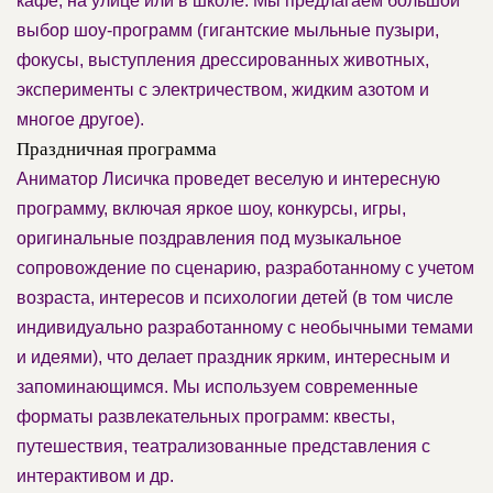
кафе, на улице или в школе. Мы предлагаем большой
выбор шоу-программ (гигантские мыльные пузыри,
фокусы, выступления дрессированных животных,
эксперименты с электричеством, жидким азотом и
многое другое).
Праздничная программа
Аниматор Лисичка проведет веселую и интересную
программу, включая яркое шоу, конкурсы, игры,
оригинальные поздравления под музыкальное
сопровождение по сценарию, разработанному с учетом
возраста, интересов и психологии детей (в том числе
индивидуально разработанному с необычными темами
и идеями), что делает праздник ярким, интересным и
запоминающимся. Мы используем современные
форматы развлекательных программ: квесты,
путешествия, театрализованные представления с
интерактивом и др.