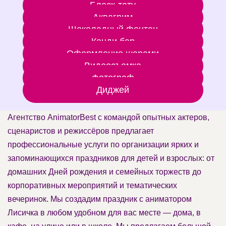
Блеск-тату
Аквагрим
Шоколадный фонтан
Кенди бар
Оформление шарами
Видеосъемка
Фотограф
Диджей
Агентство AnimatorBest с командой опытных актеров,
сценаристов и режиссёров предлагает
профессиональные услуги по организации ярких и
запоминающихся праздников для детей и взрослых: от
домашних Дней рождения и семейных торжеств до
корпоративных мероприятий и тематических
вечеринок. Мы создадим праздник с аниматором
Лисичка в любом удобном для вас месте — дома, в