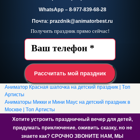
WhatsApp – 8-977-839-68-28
Почта: prazdnik@animatorbest.ru
Получить праздник прямо сейчас!
Рассчитать мой праздник
Аниматор Красная шапочка на детский праздник | Топ
Артисты
Аниматоры Микки и Мини Маус на детский праздник в
Москве | Топ Артисты
Хотите устроить праздничный вечер для детей,
придумать приключение, оживить сказку, но не
знаете как? СРОЧНО ЗВОНИТЕ НАМ, МЫ