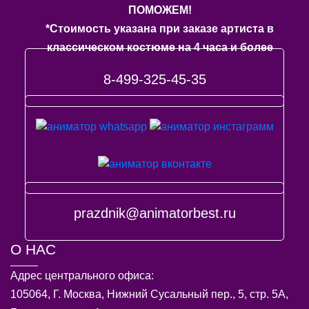
ПОМОЖЕМ!
*Стоимость указана при заказе артиста в
классическом костюме на 4 часа и более
8-499-325-45-35
prazdnik@animatorbest.ru
О НАС
Адрес центрального офиса:
105064, Г. Москва, Нижний Сусальный пер., 5, стр. 5А,