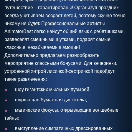
путешествие – гарантированы! Организуя праздник,
всегда учитываем возраст детей, поэтому скучно точно
никому не будет. Профессиональные артисты
AnimatorBest легко найдут общий язык с ребятишками,
развеселят смешными шутками, подарят самые
классные, незабываемые эмоции!
Дополнительно предлагаем разнообразить
мероприятие классными бонусами. Для вечеринки,
устроенной хитрой лисичкой-сестричкой подойдут
такие развлечения:
.
шоу гигантских мыльных пузырей,
.
шуршащая бумажная дискотека;
.
магические фокусы, открывающие волшебные
тайны;
.
выступление симпатичных дрессированных