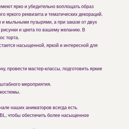
меют ярко и убедительно воплощать образ
о яркого реквизита и тематических декораций.
 и мыльными пузырями, а при заказе от двух
рисунки и цвета по вашему желанию. В
с торта.
стается насыщенной, яркой и интересной для
, провести мастер-классы, подготовить яркие
сштабного мероприятия.
-костюмы.
енале наших аниматоров всегда есть
JBL, чтобы обеспечить более насыщенное