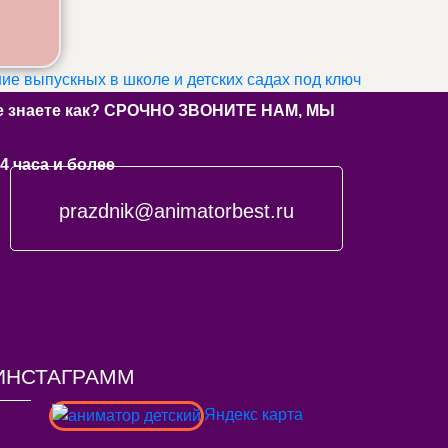
ие выпускных в школе и детских садах под ключ
 не знаете как? СРОЧНО ЗВОНИТЕ НАМ, МЫ
4 часа и более
prazdnik@animatorbest.ru
ИНСТАГРАММ
Яндекс карта