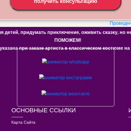
получить консультацию
Проведен
ля детей, придумать приключение, оживить сказку, но
ПОМОЖЕМ!
указана при заказе артиста в классическом костюме на 
ОСНОВНЫЕ ССЫЛКИ
Карта Сайта