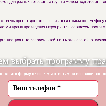
ков для разных возрастных групп и можем подготовить те
 очень просто: достаточно связаться с нами по телефону и
дату и время проведения мероприятия, согласуем програм
рганизационные вопросы, чтобы вы могли спокойно наслажд
м выбрать программу пра
аполните форму ниже, и мы ответим на все ваши вопр