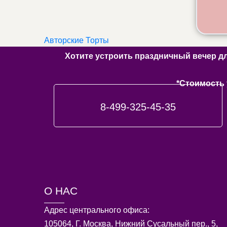
Авторские Торты
Хотите устроить праздничный вечер д
*Стоимость 
8-499-325-45-35
О НАС
Адрес центрального офиса:
105064, Г. Москва, Нижний Сусальный пер., 5,