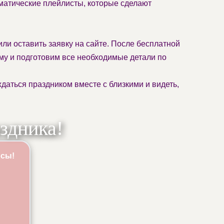
матические плейлисты, которые сделают
ли оставить заявку на сайте. После бесплатной
му и подготовим все необходимые детали по
аться праздником вместе с близкими и видеть,
здника!
осы!