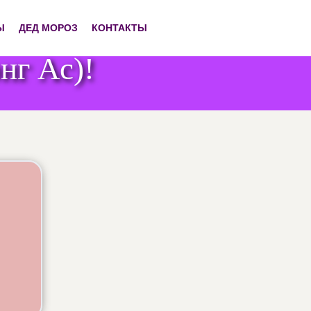
Ы
ДЕД МОРОЗ
КОНТАКТЫ
г Ас)!