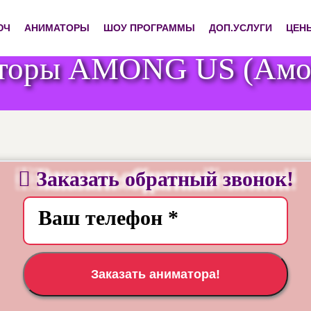
ЮЧ
АНИМАТОРЫ
ШОУ ПРОГРАММЫ
ДОП.УСЛУГИ
ЦЕН
торы AMONG US (Амон
Заказать обратный звонок!
Заказать аниматора!