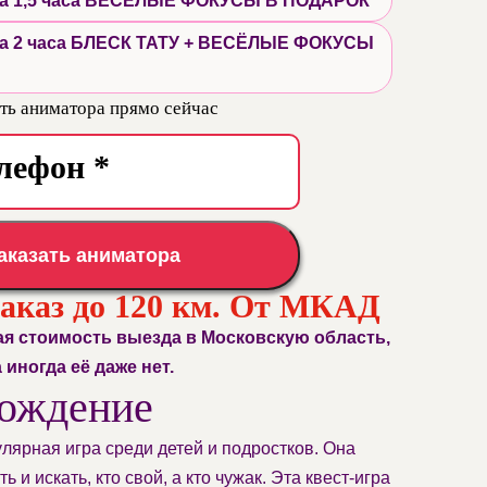
 на 1,5 часа ВЕСЁЛЫЕ ФОКУСЫ В ПОДАРОК
 на 2 часа БЛЕСК ТАТУ + ВЕСЁЛЫЕ ФОКУСЫ
ть аниматора прямо сейчас
аказать аниматора
заказ до 120 км. От МКАД
ая стоимость выезда в Московскую область,
а иногда её даже нет.
ождение
ярная игра среди детей и подростков. Она
и искать, кто свой, а кто чужак. Эта квест-игра