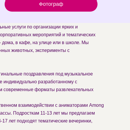
Фотограф
ьные услуги по организации ярких и
корпоративных мероприятий и тематических
дома, в кафе, на улице или в школе. Мы
нных животных, эксперименты с
игинальные поздравления под музыкальное
ле индивидуально разработанному с
уем современные форматы развлекательных
ственном взаимодействии с аниматорами Among
лассы. Подросткам 11-13 лет мы предлагаем
17 лет подходят тематические вечеринки,