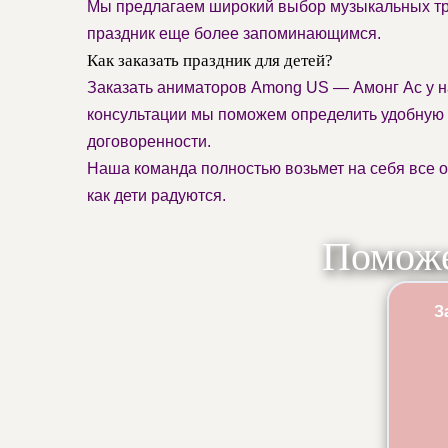
Мы предлагаем широкий выбор музыкальных тре
праздник еще более запоминающимся.
Как заказать праздник для детей?
Заказать аниматоров Among US — Амонг Ас у нас
консультации мы поможем определить удобную 
договоренности.
Наша команда полностью возьмет на себя все о
как дети радуются.
Поможе
З