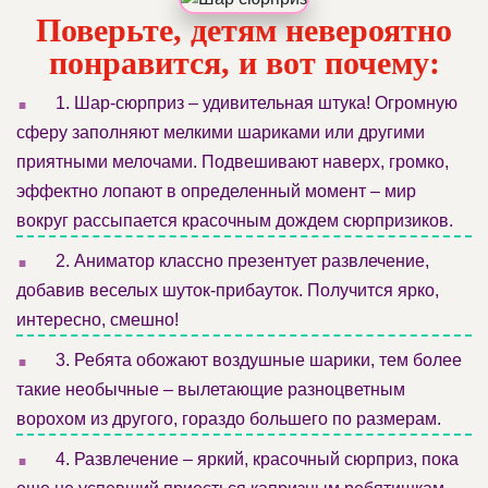
Поверьте, детям невероятно
понравится, и вот почему:
.
1. Шар-сюрприз – удивительная штука! Огромную
сферу заполняют мелкими шариками или другими
приятными мелочами. Подвешивают наверх, громко,
эффектно лопают в определенный момент – мир
вокруг рассыпается красочным дождем сюрпризиков.
.
2. Аниматор классно презентует развлечение,
добавив веселых шуток-прибауток. Получится ярко,
интересно, смешно!
.
3. Ребята обожают воздушные шарики, тем более
такие необычные – вылетающие разноцветным
ворохом из другого, гораздо большего по размерам.
.
4. Развлечение – яркий, красочный сюрприз, пока