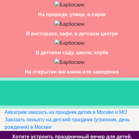
На природе, улице, в парке
В ресторане, кафе, в детском центре
В детском саду, школе, клубе
На открытии магазина или заведения
Аквагрим заказать на праздник детям в Москве и МО
Заказать пиньяту на детский праздник (утренник, день
рождения) в Москве
Хотите устроить праздничный вечер для детей,