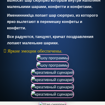
выносит шар сюрприз который внутри наполнен
маленькими шарами, конфетти и конфетами.
Именинник/ца лопает шар сюрприз, из которого
ярко вылетают в перемешку конфеты и
конфетти.
Все радуются, танцуют, кричат поздравления
лопают маленькие шарики.
Яркие эмоции обеспечены.