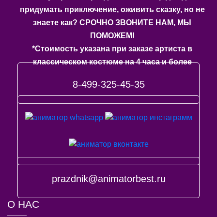
придумать приключение, оживить сказку, но не
знаете как? СРОЧНО ЗВОНИТЕ НАМ, МЫ
ПОМОЖЕМ!
*Стоимость указана при заказе артиста в
классическом костюме на 4 часа и более
8-499-325-45-35
prazdnik@animatorbest.ru
О НАС