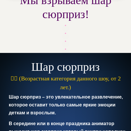
Мы взрываем шар
сюрприз!
Шар сюрприз
(Возрастная категория данного шоу, от 2
лет.)
Шар сюрприз – это увлекательное развлечение,
которое оставит только самые яркие эмоции
деткам и взрослым.
В середине или в конце праздника аниматор