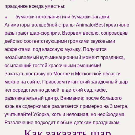
празднике всегда уместны;
.
бумажки-пожелания или бумажки-загадки.
Аниматоры волшебной страны AnimatorBest креативно
разыграют шар-сюрприз. Взорвем весело, сопроводив
действо соответствующими громкими звуковыми
эффектами, под классную музыку! Получится
незабываемый кульминационный момент праздника,
осыпающий гостей красочными эмоциями!
Заказать доставку по Москве и Московской области
можно на сайте. Привезем гигантский загадочный шар
непосредственно домой, в детский сад, кафе,
развлекательный центр. Внимание: после большого
взрыва содержимое разлетается примерно на 3 метра,
учитывайте! Уборка, хоть и неложная, но необходима.
Развлечение подходит любым детским праздникам.
Как заказать шар