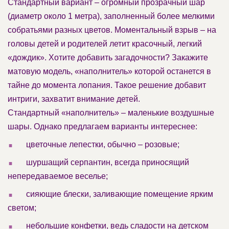
Стандартный вариант – огромный прозрачный шар
(диаметр около 1 метра), заполненный более мелкими
собратьями разных цветов. Моментальный взрыв – на
головы детей и родителей летит красочный, легкий
«дождик». Хотите добавить загадочности? Закажите
матовую модель, «наполнитель» которой останется в
тайне до момента лопания. Такое решение добавит
интриги, захватит внимание детей.
Стандартный «наполнитель» – маленькие воздушные
шары. Однако предлагаем варианты интереснее:
.
цветочные лепестки, обычно – розовые;
.
шуршащий серпантин, всегда приносящий
непередаваемое веселье;
.
сияющие блески, заливающие помещение ярким
светом;
.
небольшие конфетки, ведь сладости на детском