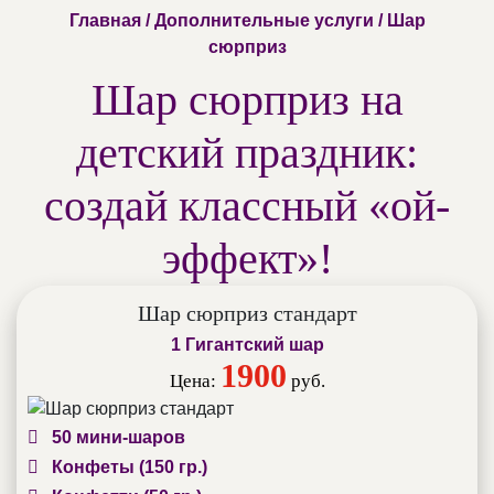
Главная
/
Дополнительные услуги
/ Шар
сюрприз
Шар сюрприз на
детский праздник:
создай классный «ой-
эффект»!
Шар сюрприз стандарт
1 Гигантский шар
1900
Цена:
руб.
50 мини-шаров
Конфеты (150 гр.)