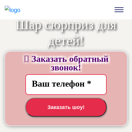
Шар сюрприз для
детей!
Заказать обратный
звонок!
Заказать шоу!