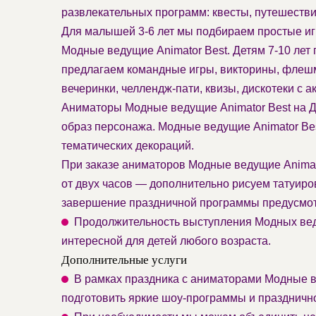
развлекательных программ: квесты, путешестви
Для малышей 3-6 лет мы подбираем простые иг
Модные ведущие Animator Best. Детям 7-10 лет
предлагаем командные игры, викторины, флешм
вечеринки, челлендж-пати, квизы, дискотеки с 
Аниматоры Модные ведущие Animator Best на Д
образ персонажа. Модные ведущие Animator Bes
тематических декораций.
При заказе аниматоров Модные ведущие Animato
от двух часов — дополнительно рисуем татуиро
завершение праздничной программы предусмот
Продолжительность выступления Модных ведущ
интересной для детей любого возраста.
Дополнительные услуги
В рамках праздника с аниматорами Модные ве
подготовить яркие шоу-программы и праздничн