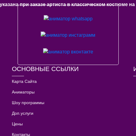
указана при заказе артиста в классическом костюме на 
ОСНОВНЫЕ ССЫЛКИ
Карта Сайта
Аниматоры
Шоу программы
Доп.услуги
Цены
Контакты