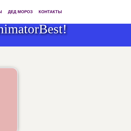
Ы
ДЕД МОРОЗ
КОНТАКТЫ
imatorBest!