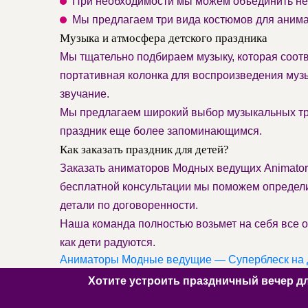
При необходимости мы можем объединить нес
Мы предлагаем три вида костюмов для аним
Музыка и атмосфера детского праздника
Мы тщательно подбираем музыку, которая соотв
портативная колонка для воспроизведения муз
звучание.
Мы предлагаем широкий выбор музыкальных тре
праздник еще более запоминающимся.
Как заказать праздник для детей?
Заказать аниматоров Модных ведущих Animator B
бесплатной консультации мы поможем определи
детали по договоренности.
Наша команда полностью возьмет на себя все о
как дети радуются.
Аниматоры Модные ведущие — Суперблеск на Д
Хотите устроить праздничный вечер д