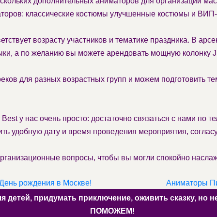
кольких дополнительных аниматоров для организации ма
аторов: классические костюмы улучшенные костюмы и ВИП
етствует возрасту участников и тематике праздника. В арс
ыки, а по желанию вы можете арендовать мощную колонку 
ков для разных возрастных групп и можем подготовить те
est у нас очень просто: достаточно связаться с нами по те
ть удобную дату и время проведения мероприятия, соглас
рганизационные вопросы, чтобы вы могли спокойно наслажд
ень рождения в Москве!
Аниматоры Пи
ля детей, придумать приключение, оживить сказку, но
ПОМОЖЕМ!