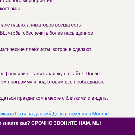
сштабного мероприятия.
-костюмы.
енале наших аниматоров всегда есть
JBL, чтобы обеспечить более насыщенное
матические плейлисты, которые сделают
лефону или оставить заявку на сайте. После
уем программу и подготовим все необходимые
аться праздником вместе с близкими и видеть,
жама Пати на детский День рождения в Москве
 не знаете как? СРОЧНО ЗВОНИТЕ НАМ, МЫ