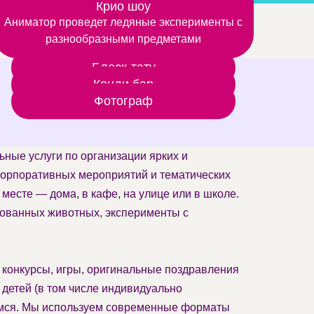
Шоу фокусов любят даже взрослые, а дети –
Крио шоу
Аниматор проведет ледяные эксперименты с
тем более
разнообразными предметами
Блеск-тату
Кенди бар
Фотограф
ьные услуги по организации ярких и
корпоративных мероприятий и тематических
месте — дома, в кафе, на улице или в школе.
ованных животных, эксперименты с
 конкурсы, игры, оригинальные поздравления
 детей (в том числе индивидуально
имся. Мы используем современные форматы