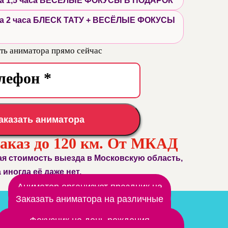
 на 1,5 часа ВЕСЁЛЫЕ ФОКУСЫ В ПОДАРОК
 на 2 часа БЛЕСК ТАТУ + ВЕСЁЛЫЕ ФОКУСЫ
ть аниматора прямо сейчас
аказать аниматора
заказ до 120 км. От МКАД
ая стоимость выезда в Московскую область,
а иногда её даже нет.
Аниматор организует праздник на
природе
Заказать аниматора на различные
мероприятия
Фокусник на день рождения