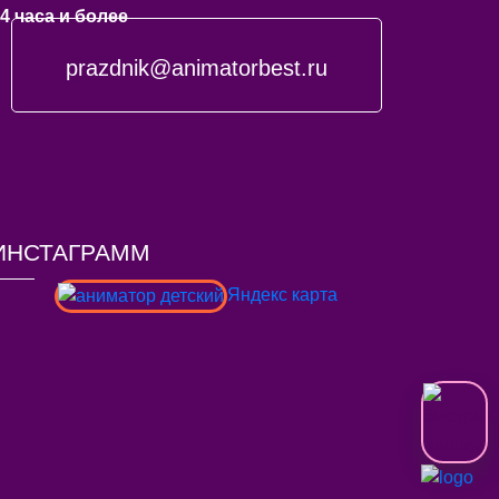
4 часа и более
prazdnik@animatorbest.ru
ИНСТАГРАММ
Яндекс карта