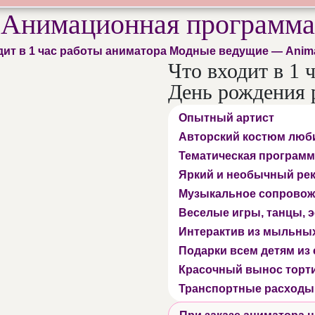
Анимационная программа
дит в 1 час работы аниматора Модные ведущие — Anima
Что входит в 1 
День рождения 
Опытный артист
Авторский костюм люб
Тематическая программ
Яркий и необычный ре
Музыкальное сопровож
Веселые игры, танцы,
Интерактив из мыльны
Подарки всем детям из
Красочный вынос торт
Транспортные расходы