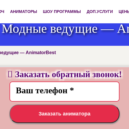
ЮЧ
АНИМАТОРЫ
ШОУ ПРОГРАММЫ
ДОП.УСЛУГИ
ЦЕН
Модные ведущие — An
ведущие — AnimatorBest
Заказать обратный звонок!
Заказать аниматора