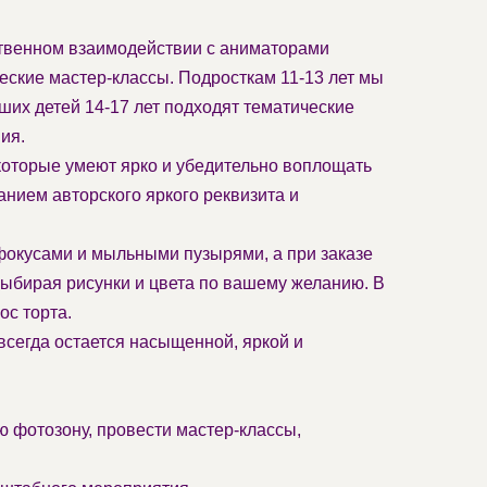
ственном взаимодействии с аниматорами
еские мастер-классы. Подросткам 11-13 лет мы
их детей 14-17 лет подходят тематические
ия.
которые умеют ярко и убедительно воплощать
нием авторского яркого реквизита и
фокусами и мыльными пузырями, а при заказе
выбирая рисунки и цвета по вашему желанию. В
с торта.
всегда остается насыщенной, яркой и
 фотозону, провести мастер-классы,