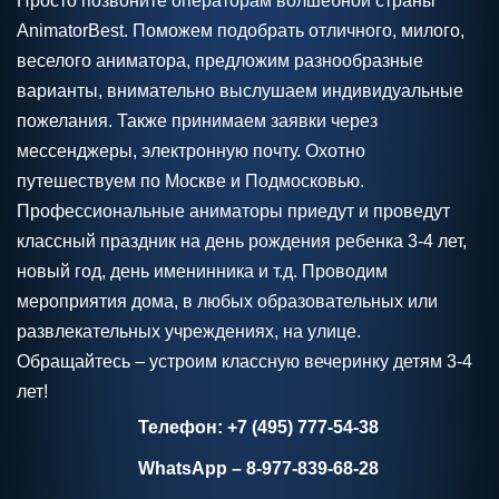
Просто позвоните операторам волшебной страны
AnimatorBest. Поможем подобрать отличного, милого,
веселого аниматора, предложим разнообразные
варианты, внимательно выслушаем индивидуальные
пожелания. Также принимаем заявки через
мессенджеры, электронную почту. Охотно
путешествуем по Москве и Подмосковью.
Профессиональные аниматоры приедут и проведут
классный праздник на день рождения ребенка 3-4 лет,
новый год, день именинника и т.д. Проводим
мероприятия дома, в любых образовательных или
развлекательных учреждениях, на улице.
Обращайтесь – устроим классную вечеринку детям 3-4
лет!
Телефон: +7 (495) 777-54-38
WhatsApp – 8-977-839-68-28