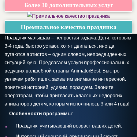
Более 30 дополнительных услуг
Премиальное качество праздника
Праздник малышам – непростая задача. Дети, которым
3-4 года, быстро устают, хотят двигаться, иногда
пугаются артистов – одним словом, непредвиденных
ситуаций куча. Предлагаем услуги профессиональных
ведущих волшебной страны AnimatorBest. Быстро
увлечем ребятишек, захватим внимание интересной,
понятной историей, удивим, порадуем. Звоните
операторам, чтобы пригласить классных недорогих
аниматоров детям, которым исполнилось 3 или 4 года!
Особенности программы:
.
Праздник, учитывающий возраст ваших детей.
.
Интересный сценарий, оригинальный сюжет,