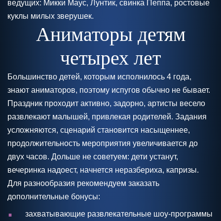
ведущих: Микки Маус, Лунтик, свинка Пеппа, ростовые
куклы милых зверушек.
Аниматоры детям
четырех лет
Большинство детей, которым исполнилось 4 года,
знают аниматоров, поэтому испугов обычно не бывает.
Праздник проходит активно, задорно, артисты весело
развлекают малышей, привлекая родителей. Задания
усложняются, сценарий становится насыщеннее,
продолжительность мероприятия увеличивается до
двух часов. Дольше не советуем: дети устанут,
вечеринка надоест, начнется неразбериха, капризы.
Для разнообразия рекомендуем заказать
дополнительные бонусы:
.
захватывающие развлекательные шоу-программы