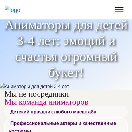
Аниматоры для детей
3-4 лет: эмоций и
счастья огромный
букет!
Мы не посредники
Мы команда аниматоров
Детский праздник любого масштаба
Профессиональные актеры и качественные
костюмы