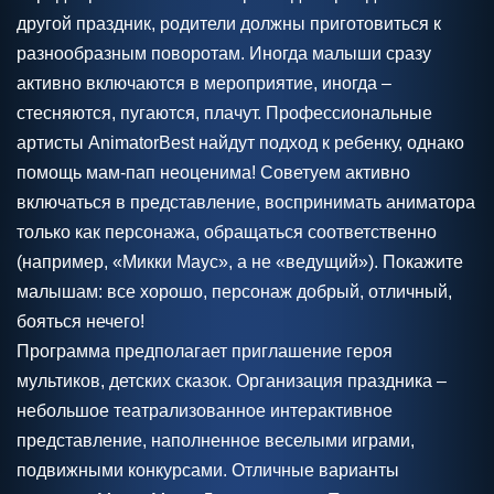
другой праздник, родители должны приготовиться к
разнообразным поворотам. Иногда малыши сразу
активно включаются в мероприятие, иногда –
стесняются, пугаются, плачут. Профессиональные
артисты AnimatorBest найдут подход к ребенку, однако
помощь мам-пап неоценима! Советуем активно
включаться в представление, воспринимать аниматора
только как персонажа, обращаться соответственно
(например, «Микки Маус», а не «ведущий»). Покажите
малышам: все хорошо, персонаж добрый, отличный,
бояться нечего!
Программа предполагает приглашение героя
мультиков, детских сказок. Организация праздника –
небольшое театрализованное интерактивное
представление, наполненное веселыми играми,
подвижными конкурсами. Отличные варианты