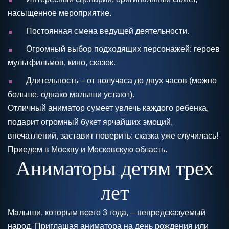
насыщенное мероприятие.
.
Постоянная смена ведущей деятельности.
.
Огромный выбор подходящих персонажей: героев
мультфильмов, кино, сказок.
.
Длительность – от получаса до двух часов (можно
больше, однако малыши устают).
Отличный аниматор сумеет увлечь каждого ребенка,
подарит огромный букет ярчайших эмоций,
впечатлений, заставит поверить: сказка уже случилась!
Приедем в Москву и Московскую область.
Аниматоры детям трех
лет
Малыши, которым всего 3 года, – непредсказуемый
народ. Приглашая аниматора на день рождения или