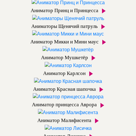
Аниматор Принц и Принцесса
Аниматоры Щенячий патруль
Аниматор Микки и Мини маус
Аниматор Мушкетёр
Аниматор Карлсон
Аниматор Красная шапочка
Аниматор принцесса Аврора
Аниматор Малифисента