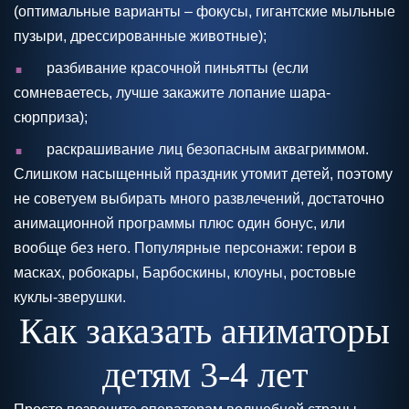
(оптимальные варианты – фокусы, гигантские мыльные
пузыри, дрессированные животные);
.
разбивание красочной пиньятты (если
сомневаетесь, лучше закажите лопание шара-
сюрприза);
.
раскрашивание лиц безопасным аквагриммом.
Слишком насыщенный праздник утомит детей, поэтому
не советуем выбирать много развлечений, достаточно
анимационной программы плюс один бонус, или
вообще без него. Популярные персонажи: герои в
масках, робокары, Барбоскины, клоуны, ростовые
куклы-зверушки.
Как заказать аниматоры
детям 3-4 лет