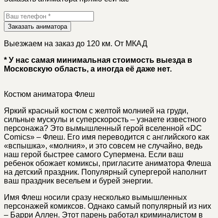
Заказать аниматора
Выезжаем на заказ до 120 км. От МКАД
* У нас самая минимальная стоимость выезда в
Московскую область, а иногда её даже нет.
Костюм аниматора Флеш
Яркий красный костюм с желтой молнией на груди,
сильные мускулы и суперскорость – узнаете известного
персонажа? Это вымышленный герой вселенной «DC
Comics» – Флеш. Его имя переводится с английского как
«вспышка», «молния», и это совсем не случайно, ведь
наш герой быстрее самого Супермена. Если ваш
ребенок обожает комиксы, пригласите аниматора Флеша
на детский праздник. Популярный супергерой наполнит
ваш праздник весельем и бурей энергии.
Имя Флеш носили сразу несколько вымышленных
персонажей комиксов. Однако самый популярный из них
– Барри Аллен. Этот парень работал криминалистом в