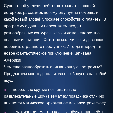
Супергерой увлечет ребятишек захватывающей
историей, расскажет, почему ему нужна помощь, и
какой новый злодей угрожает спокойствию планеты. В
программу с данным персонажем входят
разнообразные конкурсы, игры и даже невероятно
опасные испытания! Хотят ли мальчишки и девчонки
победить страшного преступника? Тогда вперед – в
новое фантастическое приключение Капитана
Америки!
Чем еще разнообразить анимационную программу?
Предлагаем много дополнительных бонусов на любой
вкус:
.
нереально крутые познавательно-
развлекательные шоу (в тематику праздника отлично
впишется магическое, криогенное или электрическое);
.
тематические мастер-классы, обучающие ребят