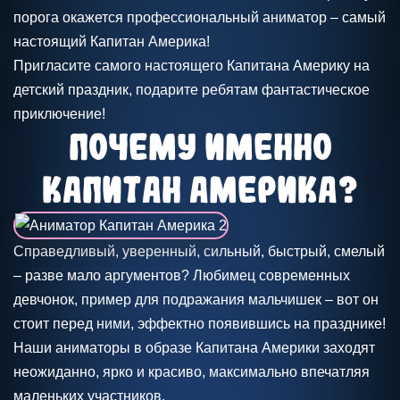
порога окажется профессиональный аниматор – самый
настоящий Капитан Америка!
Пригласите самого настоящего Капитана Америку на
детский праздник, подарите ребятам фантастическое
приключение!
Почему именно
Капитан Америка?
Справедливый, уверенный, сильный, быстрый, смелый
– разве мало аргументов? Любимец современных
девчонок, пример для подражания мальчишек – вот он
стоит перед ними, эффектно появившись на празднике!
Наши аниматоры в образе Капитана Америки заходят
неожиданно, ярко и красиво, максимально впечатляя
маленьких участников.