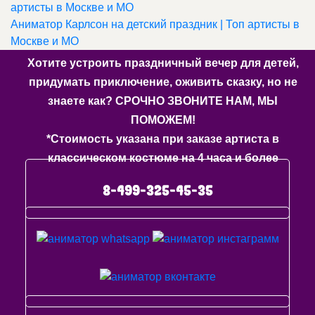
артисты в Москве и МО
Аниматор Карлсон на детский праздник | Топ артисты в
Москве и МО
Хотите устроить праздничный вечер для детей,
придумать приключение, оживить сказку, но не
знаете как? СРОЧНО ЗВОНИТЕ НАМ, МЫ
ПОМОЖЕМ!
*Стоимость указана при заказе артиста в
классическом костюме на 4 часа и более
8-499-325-45-35