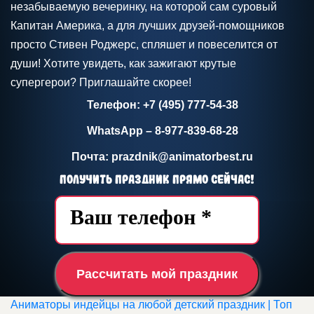
незабываемую вечеринку, на которой сам суровый
Капитан Америка, а для лучших друзей-помощников
просто Стивен Роджерс, спляшет и повеселится от
души! Хотите увидеть, как зажигают крутые
супергерои? Приглашайте скорее!
Телефон: +7 (495) 777-54-38
WhatsApp – 8-977-839-68-28
Почта: prazdnik@animatorbest.ru
Получить праздник прямо сейчас!
Рассчитать мой праздник
Аниматоры индейцы на любой детский праздник | Топ