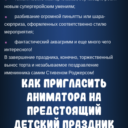
новым супергеройским умениям;
.
разбивание огромной пиньятты или шара-
сюрприза, оформленных соответственно стилю
мероприятия;
.
фантастический аквагримм и еще много чего
интересного!
В завершение праздника, конечно, торжественный
вынос торта и незабываемое поздравление
именинника самим Стивеном Роджерсом!
Как пригласить
аниматора на
предстоящий
детский праздник