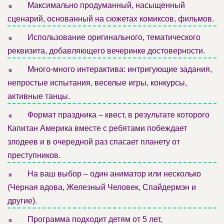
.
Максимально продуманный, насыщенный
сценарий, основанный на сюжетах комиксов, фильмов.
.
Использование оригинального, тематического
реквизита, добавляющего вечеринке достоверности.
.
Много-много интерактива: интригующие задания,
непростые испытания, веселые игры, конкурсы,
активные танцы.
.
Формат праздника – квест, в результате которого
Капитан Америка вместе с ребятами побеждает
злодеев и в очередной раз спасает планету от
преступников.
.
На ваш выбор – один аниматор или несколько
(Черная вдова, Железный Человек, Спайдермэн и
другие).
.
Программа подходит детям от 5 лет,