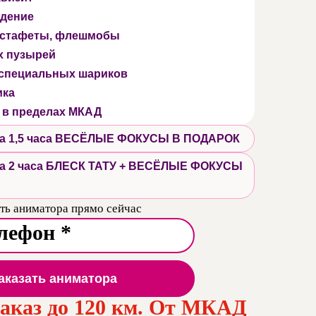
дение
 эстафеты, флешмобы
х пузырей
 специальных шариков
ика
 в пределах МКАД
 на 1,5 часа ВЕСЁЛЫЕ ФОКУСЫ В ПОДАРОК
 на 2 часа БЛЕСК ТАТУ + ВЕСЁЛЫЕ ФОКУСЫ
ть аниматора прямо сейчас
аказать аниматора
заказ до 120 км. От МКАД