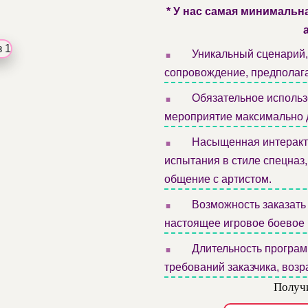
* У нас самая минимальн
.
Уникальный сценарий
сопровождение, предполаг
.
Обязательное использ
мероприятие максимально 
.
Насыщенная интеракти
испытания в стиле спецназ
общение с артистом.
.
Возможность заказать 
настоящее игровое боевое 
.
Длительность программ
требований заказчика, возр
Получи