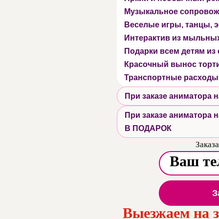
Музыкальное сопровож
Веселые игры, танцы,
Интерактив из мыльны
Подарки всем детям из
Красочный вынос торт
Транспортные расходы
При заказе аниматора
При заказе аниматора
В ПОДАРОК
Заказа
З
Выезжаем на 