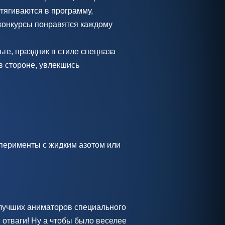
тягиваются в программу,
конкурсы понравятся каждому
те, праздник в стиле спецназа
в стороне, увлекшись
перименты с жидким азотом или
лучших аниматоров специального
отваги! Ну а чтобы было веселее