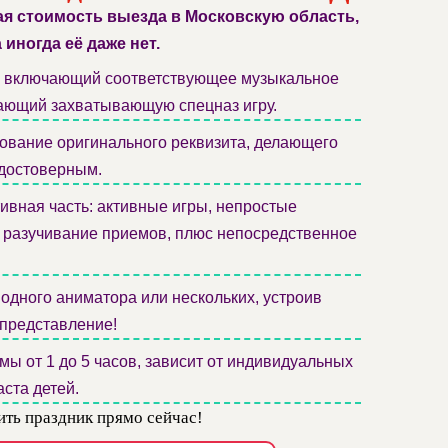
ая стоимость выезда в Московскую область,
а иногда её даже нет.
, включающий соответствующее музыкальное
ающий захватывающую спецназ игру.
ование оригинального реквизита, делающего
достоверным.
вная часть: активные игры, непростые
, разучивание приемов, плюс непосредственное
одного аниматора или нескольких, устроив
представление!
ы от 1 до 5 часов, зависит от индивидуальных
аста детей.
ть праздник прямо сейчас!