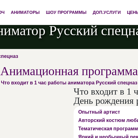
ЮЧ
АНИМАТОРЫ
ШОУ ПРОГРАММЫ
ДОП.УСЛУГИ
ЦЕН
иматор Русский спецн
спецназ
Анимационная программа
Что входит в 1 час работы аниматора Русский спецназ
Что входит в 1 
День рождения 
Опытный артист
Авторский костюм люб
Тематическая программ
Яркий и необычный ре