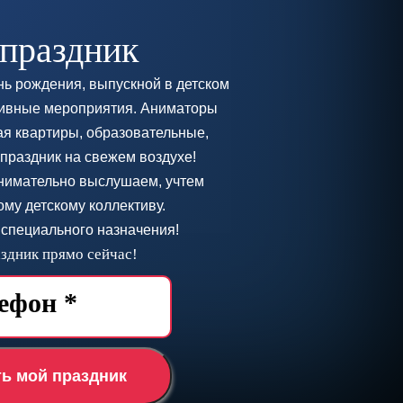
 праздник
нь рождения, выпускной в детском
ктивные мероприятия. Аниматоры
ая квартиры, образовательные,
праздник на свежем воздухе!
внимательно выслушаем, учтем
му детскому коллективу.
специального назначения!
здник прямо сейчас!
ть мой праздник