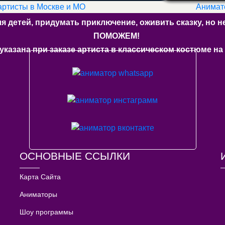
 артисты в Москве и МО
Анимато
ля детей, придумать приключение, оживить сказку, но
ПОМОЖЕМ!
указана при заказе артиста в классическом костюме на 
ОСНОВНЫЕ ССЫЛКИ
Карта Сайта
Аниматоры
Шоу программы