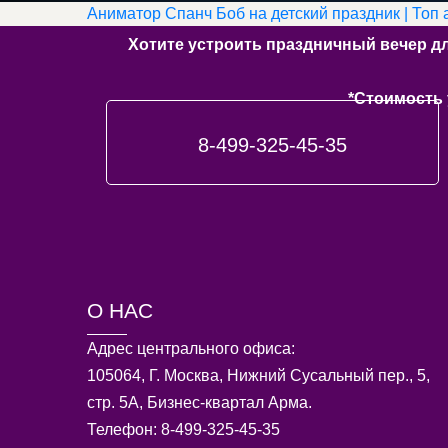
Аниматор Спанч Боб на детский праздник | Топ
Хотите устроить праздничный вечер д
*Стоимость 
8-499-325-45-35
О НАС
Адрес центрального офиса:
105064, Г. Москва, Нижний Сусальный пер., 5,
стр. 5А, Бизнес-квартал Арма.
Телефон: 8-499-325-45-35