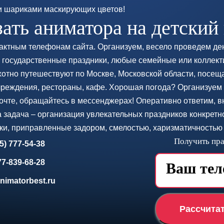
 шариками маскирующих цветов!
зать аниматора на детский
тактным телефонам сайта. Организуем, весело проведем де
а, государственные праздники, любые семейные или колле
хотно путешествуют по Москве, Московской области, посещ
реждения, рестораны, кафе. Хорошая погода? Организуем 
почте, обращайтесь в мессенджерах! Оперативно ответим, 
задача – организация увлекательных праздников конкретно
, приправленные задором, смелостью, харизматичностью 
Получить пра
5) 777-54-38
7-839-68-28
nimatorbest.ru
Рассчита