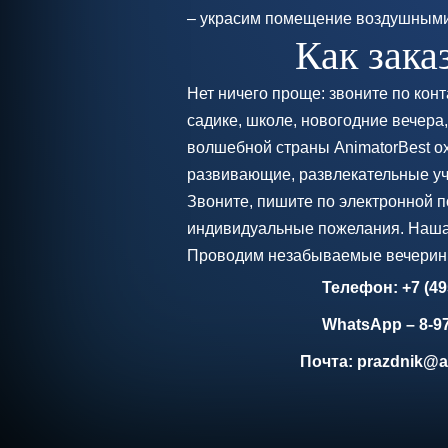
– украсим помещение воздушными
Как зака
Нет ничего проще: звоните по кон
садике, школе, новогодние вечер
волшебной страны AnimatorBest о
развивающие, развлекательные уч
Звоните, пишите по электронной 
индивидуальные пожелания. Наша 
Проводим незабываемые вечеринки
Телефон: +7 (49
WhatsApp – 8-97
Почта: prazdnik@a