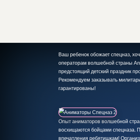
Ваш ребенок обожает спецназ, хо
операторам волшебной страны Ani
предстоящий детский праздник пр
Рекомендуем заказывать милитари 
гарантированы!
Опыт аниматоров волшебной стран
восхищаются бойцами спецназа. П
впечатления ребятишкам! Организ