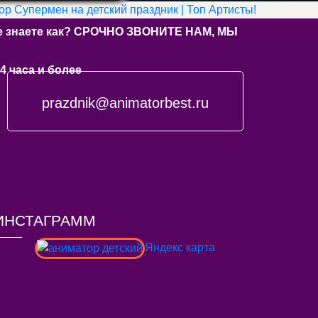
р Супермен на детский праздник | Топ Артисты!
 не знаете как? СРОЧНО ЗВОНИТЕ НАМ, МЫ
4 часа и более
prazdnik@animatorbest.ru
ИНСТАГРАММ
Яндекс карта