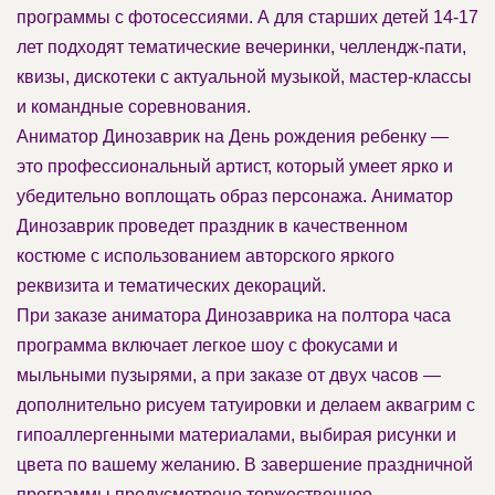
программы с фотосессиями. А для старших детей 14-17
лет подходят тематические вечеринки, челлендж-пати,
квизы, дискотеки с актуальной музыкой, мастер-классы
и командные соревнования.
Аниматор Динозаврик на День рождения ребенку —
это профессиональный артист, который умеет ярко и
убедительно воплощать образ персонажа. Аниматор
Динозаврик проведет праздник в качественном
костюме с использованием авторского яркого
реквизита и тематических декораций.
При заказе аниматора Динозаврика на полтора часа
программа включает легкое шоу с фокусами и
мыльными пузырями, а при заказе от двух часов —
дополнительно рисуем татуировки и делаем аквагрим с
гипоаллергенными материалами, выбирая рисунки и
цвета по вашему желанию. В завершение праздничной
программы предусмотрено торжественное