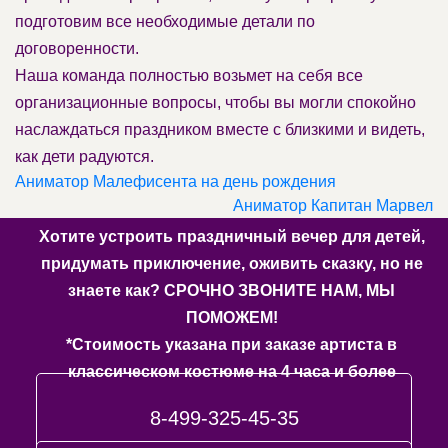
подготовим все необходимые детали по
договоренности.
Наша команда полностью возьмет на себя все
организационные вопросы, чтобы вы могли спокойно
наслаждаться праздником вместе с близкими и видеть,
как дети радуются.
Аниматор Малефисента на день рождения
Аниматор Капитан Марвел
Хотите устроить праздничный вечер для детей,
придумать приключение, оживить сказку, но не
знаете как? СРОЧНО ЗВОНИТЕ НАМ, МЫ
ПОМОЖЕМ!
*Стоимость указана при заказе артиста в
классическом костюме на 4 часа и более
8-499-325-45-35