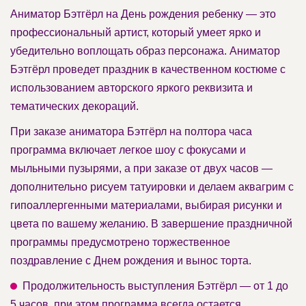
Аниматор Бэтгёрл на День рождения ребенку — это
профессиональный артист, который умеет ярко и
убедительно воплощать образ персонажа. Аниматор
Бэтгёрл проведет праздник в качественном костюме с
использованием авторского яркого реквизита и
тематических декораций.
При заказе аниматора Бэтгёрл на полтора часа
программа включает легкое шоу с фокусами и
мыльными пузырями, а при заказе от двух часов —
дополнительно рисуем татуировки и делаем аквагрим с
гипоаллергенными материалами, выбирая рисунки и
цвета по вашему желанию. В завершение праздничной
программы предусмотрено торжественное
поздравление с Днем рождения и вынос торта.
Продолжительность выступления Бэтгёрл — от 1 до
5 часов, при этом программа всегда остается