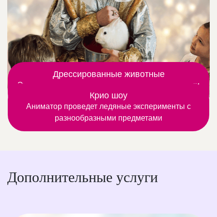
Дрессированные животные
Это веселые номера с участием четвероногих или
Крио шоу
пернатых артистов
Аниматор проведет ледяные эксперименты с
разнообразными предметами
Дополнительные услуги