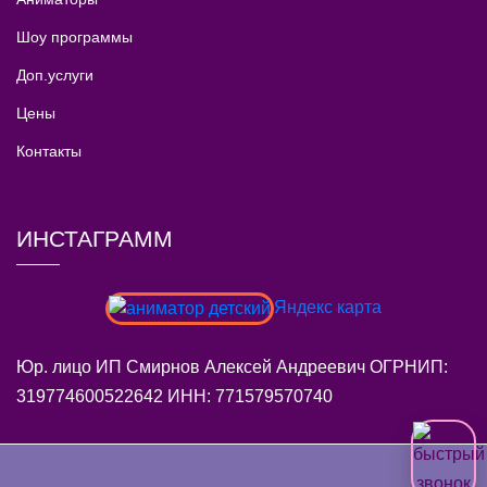
Шоу программы
Доп.услуги
Цены
Контакты
ИНСТАГРАММ
Яндекс карта
Юр. лицо ИП Смирнов Алексей Андреевич ОГРНИП:
319774600522642 ИНН: 771579570740