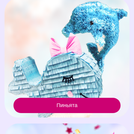
Пиньята