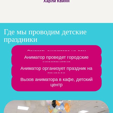
Харли Квинн
Где мы проводим детские
праздники
Заказать аниматора на дом
Аниматор проведет городские
мероприятия
Аниматор организует праздник на
природе
Вызов аниматора в кафе, детский
центр