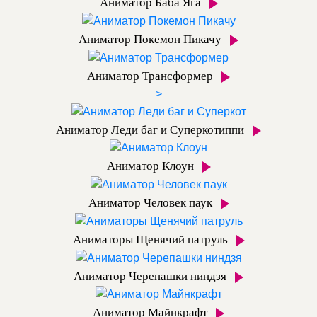
Аниматор Баба Яга
Аниматор Покемон Пикачу
Аниматор Трансформер
>
Аниматор Леди баг и Суперкотиппи
Аниматор Клоун
Аниматор Человек паук
Аниматоры Щенячий патруль
Аниматор Черепашки ниндзя
Аниматор Майнкрафт