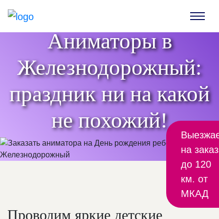
Аниматоры в
Железнодорожный:
праздник ни на какой
не похожий!
Выезжа
на заказ
до 120
км. от
МКАД
Проводим яркие детские