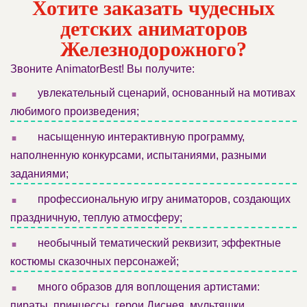
Хотите заказать чудесных
детских аниматоров
Железнодорожного?
Звоните AnimatorBest! Вы получите:
.
увлекательный сценарий, основанный на мотивах
любимого произведения;
.
насыщенную интерактивную программу,
наполненную конкурсами, испытаниями, разными
заданиями;
.
профессиональную игру аниматоров, создающих
праздничную, теплую атмосферу;
.
необычный тематический реквизит, эффектные
костюмы сказочных персонажей;
.
много образов для воплощения артистами:
пираты, принцессы, герои Диснея, мультяшки,