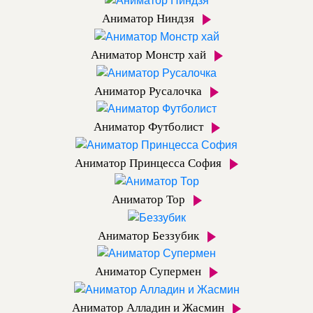
Аниматор Ниндзя
Аниматор Монстр хай
Аниматор Русалочка
Аниматор Футболист
Аниматор Принцесса София
Аниматор Тор
Аниматор Беззубик
Аниматор Супермен
Аниматор Алладин и Жасмин