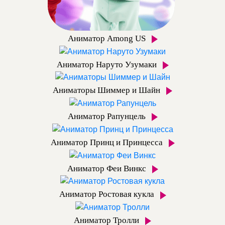
Аниматор Among US
Аниматор Наруто Узумаки
Аниматоры Шиммер и Шайн
Аниматор Рапунцель
Аниматор Принц и Принцесса
Аниматор Феи Винкс
Аниматор Ростовая кукла
Аниматор Тролли