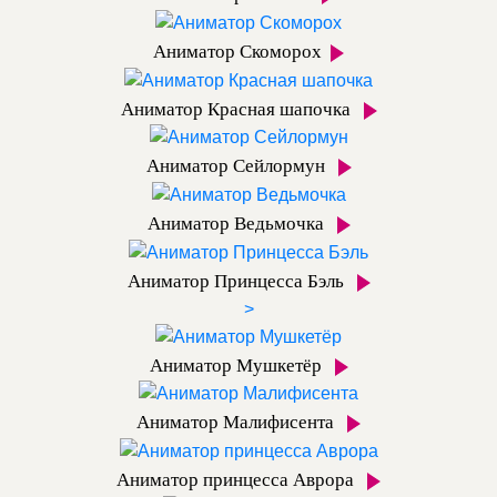
Аниматор Скоморох
Аниматор Красная шапочка
Аниматор Сейлормун
Аниматор Ведьмочка
Аниматор Принцесса Бэль
>
Аниматор Мушкетёр
Аниматор Малифисента
Аниматор принцесса Аврора