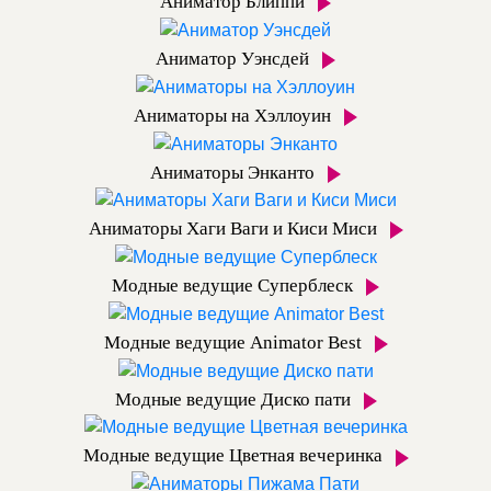
Аниматор Блиппи
Аниматор Уэнсдей
Аниматоры на Хэллоуин
Аниматоры Энканто
Аниматоры Хаги Ваги и Киси Миси
Модные ведущие Суперблеск
Модные ведущие Animator Best
Модные ведущие Диско пати
Модные ведущие Цветная вечеринка