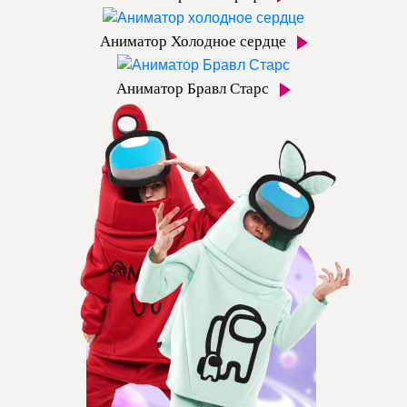
Аниматор Холодное сердце
Аниматор Бравл Старс