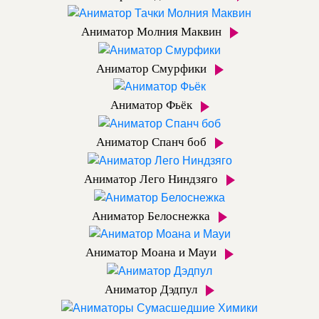
Аниматор Молния Маквин
Аниматор Смурфики
Аниматор Фьёк
Аниматор Спанч боб
Аниматор Лего Ниндзяго
Аниматор Белоснежка
Аниматор Моана и Мауи
Аниматор Дэдпул