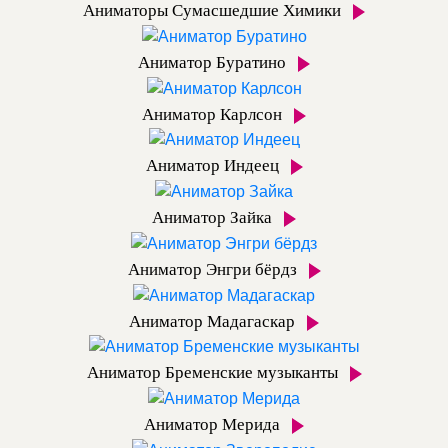
Аниматоры Сумасшедшие Химики
Аниматор Буратино
Аниматор Карлсон
Аниматор Индеец
Аниматор Зайка
Аниматор Энгри бёрдз
Аниматор Мадагаскар
Аниматор Бременские музыканты
Аниматор Мерида