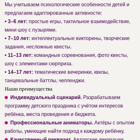
Мы учитываем психологические особенности детей и
предлагаем адаптированные активности:
• 3–6 лет:
простые игры, тактильное взаимодействие,
мини шоу с пузырями.
• 7–10 лет:
интеллектуальные викторины, творческие
задания, несложные квесты.
• 11–13 лет:
командные соревнования, фото квесты,
шоу с элементами сюрприза.
• 14–17 лет:
тематические вечеринки, квизы,
танцевальные баттлы, челленджи.
Наши преимущества
Индивидуальный сценарий.
Разрабатываем
программу детского праздника с учётом интересов
ребёнка, места проведения и бюджета.
Профессиональные аниматоры.
Актёры с опытом
работы, умеющие найти подход к каждому ребёнку.
Качественный реквизит.
Авторские декорации,