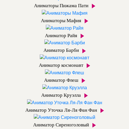
Аниматоры Пижама Пати
Аниматоры Мафия
Аниматор Райя
Аниматор Барби
Аниматор космонавт
Аниматор Флеш
Аниматор Круэлла
Аниматор Уточка Ля-Ля Фан Фан
Аниматор Сиреноголовый