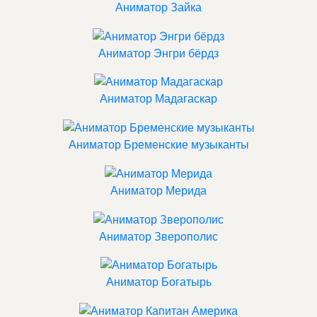
Аниматор Зайка
Аниматор Энгри бёрдз
Аниматор Мадагаскар
Аниматор Бременские музыканты
Аниматор Мерида
Аниматор Зверополис
Аниматор Богатырь