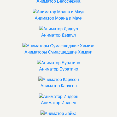
Аниматор Белоснежка
Аниматор Моана и Мауи
Аниматор Дэдпул
Аниматоры Сумасшедшие Химики
Аниматор Буратино
Аниматор Карлсон
Аниматор Индеец