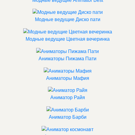
Модные ведущие Animator Best
Модные ведущие Диско пати
Модные ведущие Цветная вечеринка
Аниматоры Пижама Пати
Аниматоры Мафия
Аниматор Райя
Аниматор Барби