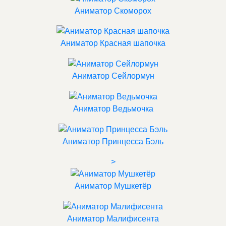
Аниматор Скоморох
Аниматор Красная шапочка
Аниматор Сейлормун
Аниматор Ведьмочка
Аниматор Принцесса Бэль
>
Аниматор Мушкетёр
Аниматор Малифисента