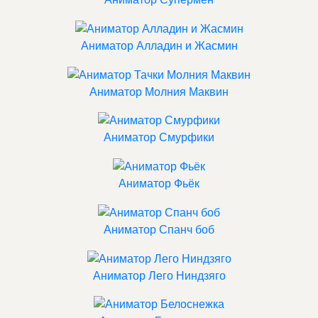
Аниматор Алладин и Жасмин
Аниматор Молния Маквин
Аниматор Смурфики
Аниматор Фьёк
Аниматор Спанч боб
Аниматор Лего Ниндзяго