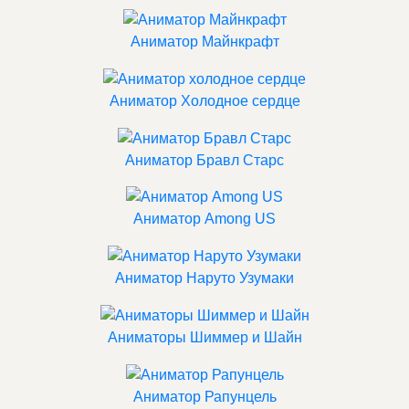
Аниматор Майнкрафт
Аниматор Холодное сердце
Аниматор Бравл Старс
Аниматор Among US
Аниматор Наруто Узумаки
Аниматоры Шиммер и Шайн
Аниматор Рапунцель