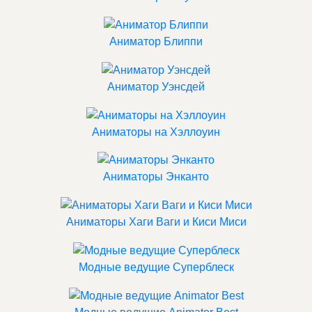
Аниматор Блиппи
Аниматор Уэнсдей
Аниматоры на Хэллоуин
Аниматоры Энканто
Аниматоры Хаги Ваги и Киси Миси
Модные ведущие Суперблеск