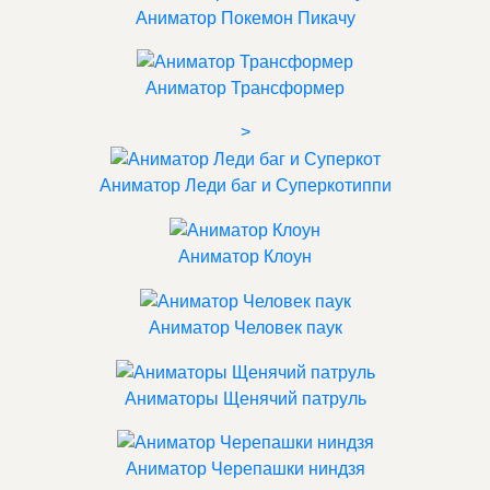
Аниматор Покемон Пикачу
Аниматор Трансформер
>
Аниматор Леди баг и Суперкотиппи
Аниматор Клоун
Аниматор Человек паук
Аниматоры Щенячий патруль
Аниматор Черепашки ниндзя