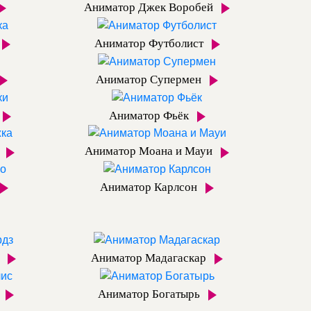
Аниматор Джек Воробей
Аниматор Футболист
Аниматор Супермен
Аниматор Фьёк
а
Аниматор Моана и Мауи
Аниматор Карлсон
з
Аниматор Мадагаскар
Аниматор Богатырь