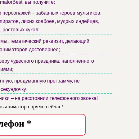
matorBest, вы получите:
 персонажей – забавных героев мультиков,
пиратов, лихих ковбоев, мудрых индейцев,
 ростовых кукол;
мы, тематический реквизит, делающий
 аниматоров достовернее;
ру чудесного праздника, наполненного
иями;
нную, продуманную программу, не
секундочку.
ники – на расстоянии телефонного звонка!
ть аниматора прямо сейчас!