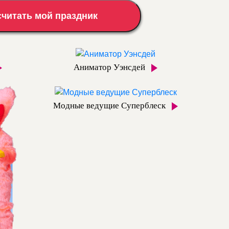
считать мой праздник
Аниматор Уэнсдей
Модные ведущие Суперблеск