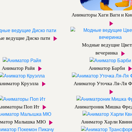
Аниматоры Хаги Ваги и Ки
е ведущие Диско пати
Модные ведущие Цвет
вечеринка
Аниматор Райя
Аниматор Барби
Аниматор Круэлла
Аниматор Уточка Ля-Ля Ф
Аниматоры Поп Ит
Аниматроник Мишка Фре
матор Малышка МЮ
Аниматор Харли Квин