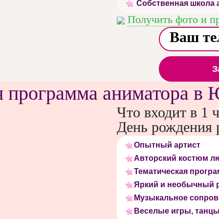
Собственная школа 
Получить фото и п
З
 программа аниматора 
Что входит в 1 
День рождения 
Опытный артист
Авторский костюм л
Тематическая програ
Яркий и необычный 
Музыкальное сопро
Веселые игры, танц