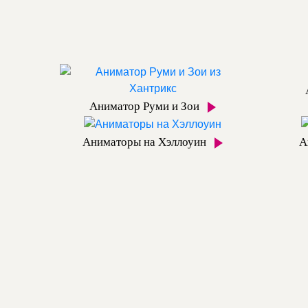
Аниматор Руми и Зои
Аниматоры на Хэллоуин
А