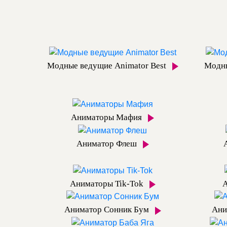
Модные ведущие Animator Best
Модны
Аниматоры Мафия
Аниматор Флеш
Аниматоры Tik-Tok
Аниматор Сонник Бум
Ани