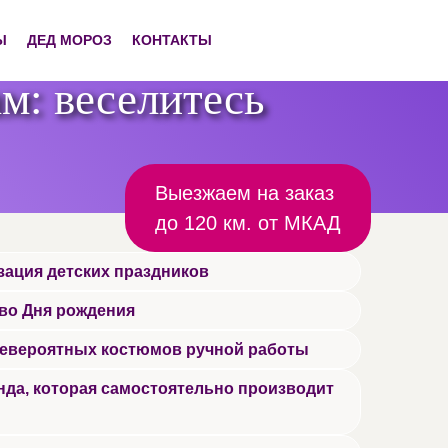
Ы
ДЕД МОРОЗ
КОНТАКТЫ
: веселитесь
Выезжаем на заказ
до 120 км. от МКАД
ация детских праздников
во Дня рождения
невероятных костюмов ручной работы
да, которая самостоятельно производит