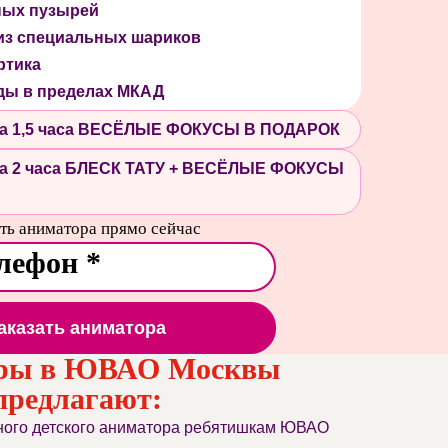
ных пузырей
из специальных шариков
ртика
ды в пределах МКАД
 на 1,5 часа ВЕСЁЛЫЕ ФОКУСЫ В ПОДАРОК
 на 2 часа БЛЕСК ТАТУ + ВЕСЁЛЫЕ ФОКУСЫ
ть аниматора прямо сейчас
аказать аниматора
ры в ЮВАО Москвы
предлагают:
сного детского аниматора ребятишкам ЮВАО