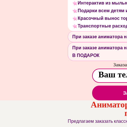
Интерактив из мыль
Подарки всем детям 
Красочный вынос то
Транспортные расхо
При заказе аниматора
При заказе аниматора
В ПОДАРОК
Заказа
З
Анимато
Предлагаем заказать клас