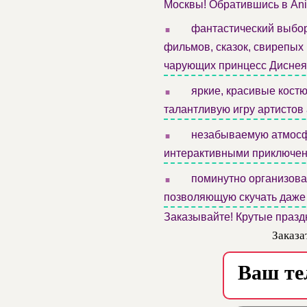
Москвы! Обратившись в Ani
.
фантастический выбор
фильмов, сказок, свирепых 
чарующих принцесс Диснея,
.
яркие, красивые костю
талантливую игру артистов
.
незабываемую атмосфе
интерактивными приключен
.
поминутно организова
позволяющую скучать даже 
Заказывайте! Крутые празд
Заказа