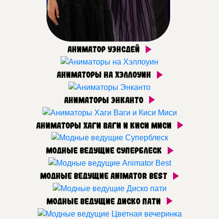
Аниматор Уэнсдей
Аниматоры на Хэллоуин
Аниматоры Энканто
Аниматоры Хаги Ваги и Киси Миси
Модные ведущие Суперблеск
Модные ведущие Animator Best
Модные ведущие Диско пати