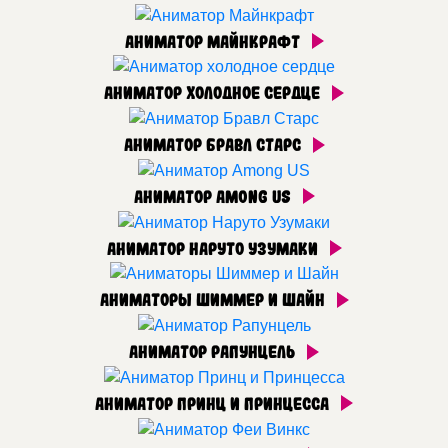
Аниматор Майнкрафт
Аниматор Холодное сердце
Аниматор Бравл Старс
Аниматор Among US
Аниматор Наруто Узумаки
Аниматоры Шиммер и Шайн
Аниматор Рапунцель
Аниматор Принц и Принцесса