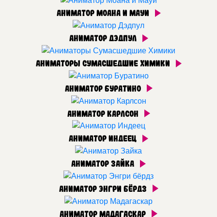
Аниматор Моана и Мауи
Аниматор Дэдпул
Аниматоры Сумасшедшие Химики
Аниматор Буратино
Аниматор Карлсон
Аниматор Индеец
Аниматор Зайка
Аниматор Энгри бёрдз
Аниматор Мадагаскар