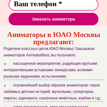
Заказать аниматора
Аниматоры в ЮАО Москвы
предлагают:
Родители классных деток ЮАО Москвы! Заказывая
аниматоров AnimatorBest, вы получаете:
.
насыщенное мероприятие, радующее крутыми
интерактивными вставками: конкурсами, всякими-
разными заданиями, испытаниями;
.
огромнейший выбор образов аниматоров: герои
любимых детских историй, мультяшки, супергерои,
пираты, единороги, сказочные животные, ковбои и т.д.;
.
четко продуманную, ярко организованную