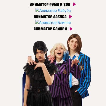
Аниматор Руми и Зои
Аниматор Лабуба
Аниматор Блиппи