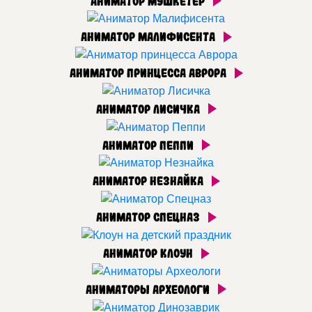
Аниматор Мушкетёр
Аниматор Малифисента
Аниматор принцесса Аврора
Аниматор Лисичка
Аниматор Пеппи
Аниматор Незнайка
Аниматор Спецназ
Аниматор Клоун
Аниматоры Археологи