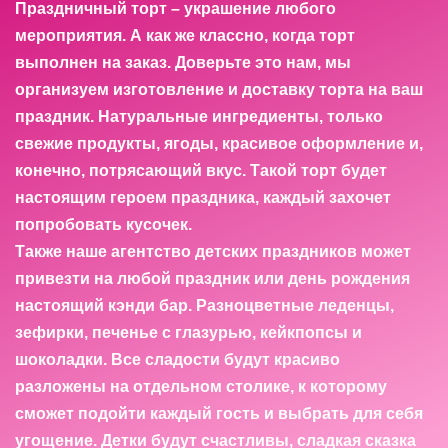
Праздничный торт – украшение любого
мероприятия. А как же классно, когда торт
выполнен на заказ. Доверьте это нам, мы
организуем изготовление и доставку торта на ваш
праздник. Натуральные ингредиенты, только
свежие продукты, ягоды, красивое оформление и,
конечно, потрясающий вкус. Такой торт будет
настоящим героем праздника, каждый захочет
попробовать кусочек.
Также наше агентство детских праздников может
привезти на любой праздник или день рождения
настоящий кэнди бар. Разноцветные леденцы,
зефирки, печенье с глазурью, кейкпопсы и
шоколадки. Все сладости будут красиво
разложены на отдельном столике, к которому
сможет подойти каждый гость и выбрать для себя
угощение. Детки будут счастливы, сладкая сказка