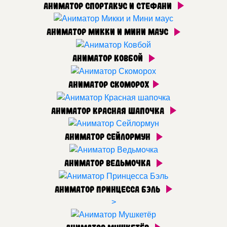
Аниматор Спортакус и Стефани
Аниматор Микки и Мини маус
Аниматор Ковбой
Аниматор Скоморох
Аниматор Красная шапочка
Аниматор Сейлормун
Аниматор Ведьмочка
Аниматор Принцесса Бэль
>