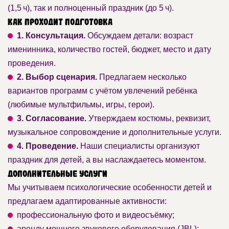
(1,5 ч), так и полноценный праздник (до 5 ч).
Как проходит подготовка
1. Консультация.
Обсуждаем детали: возраст
именинника, количество гостей, бюджет, место и дату
проведения.
2. Выбор сценария.
Предлагаем несколько
вариантов программ с учётом увлечений ребёнка
(любимые мультфильмы, игры, герои).
3. Согласование.
Утверждаем костюмы, реквизит,
музыкальное сопровождение и дополнительные услуги.
4. Проведение.
Наши специалисты организуют
праздник для детей, а вы наслаждаетесь моментом.
Дополнительные услуги
Мы учитываем психологические особенности детей и
предлагаем адаптированные активности:
профессиональную фото и видеосъёмку;
аренду мощного звукового оборудования (JBL);