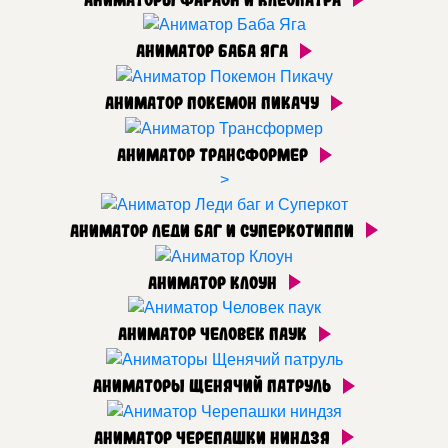
Аниматор Баба Яга
Аниматор Покемон Пикачу
Аниматор Трансформер
>
Аниматор Леди баг и Суперкотиппи
Аниматор Клоун
Аниматор Человек паук
Аниматоры Щенячий патруль
Аниматор Черепашки ниндзя