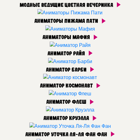
Модные ведущие Цветная вечеринка
Аниматоры Пижама Пати
Аниматоры Мафия
Аниматор Райя
Аниматор Барби
Аниматор космонавт
Аниматор Флеш
Аниматор Круэлла
Аниматор Уточка Ля-Ля Фан Фан