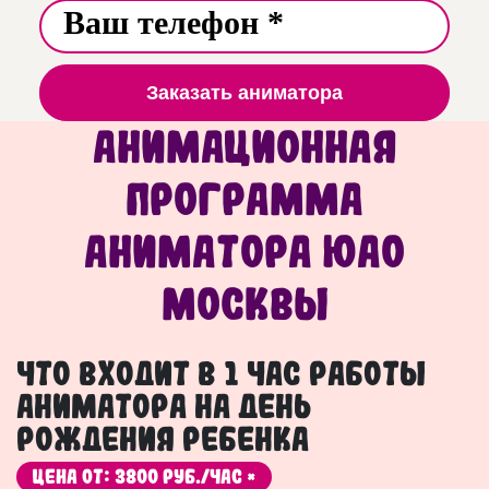
Заказать аниматора
Анимационная
программа
аниматора ЮАО
Москвы
Что входит в 1 час работы
аниматора на День
рождения ребенка
Цена от: 3800 руб./час *