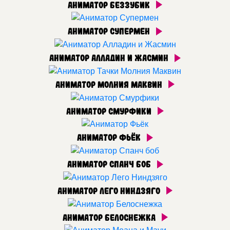
Аниматор Беззубик
Аниматор Супермен
Аниматор Алладин и Жасмин
Аниматор Молния Маквин
Аниматор Смурфики
Аниматор Фьёк
Аниматор Спанч боб
Аниматор Лего Ниндзяго
Аниматор Белоснежка