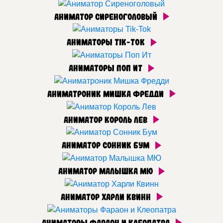
Аниматор Сиреноголовый
Аниматоры Tik-Tok
Аниматоры Поп Ит
Аниматроник Мишка Фредди
Аниматор Король Лев
Аниматор Сонник Бум
Аниматор Малышка МЮ
Аниматор Харли Квинн
Аниматоры Фараон и Клеопатра