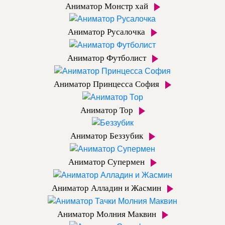
Аниматор Монстр хай
Аниматор Русалочка
Аниматор Футболист
Аниматор Принцесса София
Аниматор Тор
Аниматор Беззубик
Аниматор Супермен
Аниматор Алладин и Жасмин
Аниматор Молния Маквин