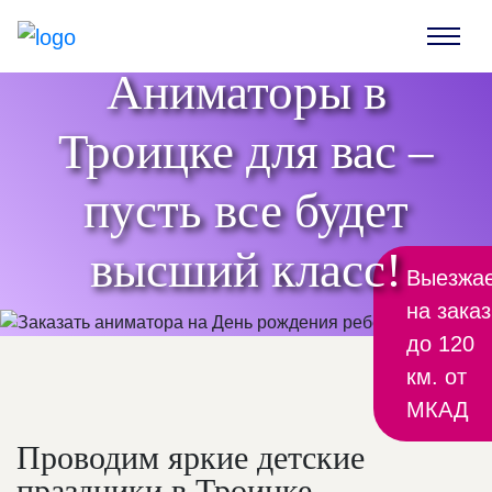
Аниматоры в
Троицке для вас –
пусть все будет
высший класс!
Выезжа
на заказ
до 120
км. от
МКАД
Проводим яркие детские
праздники в Троицке