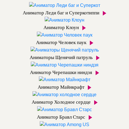
Аниматор Леди баг и Суперкотиппи
Аниматор Клоун
Аниматор Человек паук
Аниматоры Щенячий патруль
Аниматор Черепашки ниндзя
Аниматор Майнкрафт
Аниматор Холодное сердце
Аниматор Бравл Старс