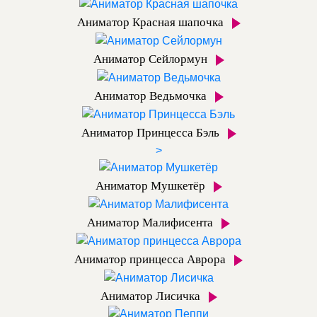
Аниматор Красная шапочка
Аниматор Сейлормун
Аниматор Ведьмочка
Аниматор Принцесса Бэль
>
Аниматор Мушкетёр
Аниматор Малифисента
Аниматор принцесса Аврора
Аниматор Лисичка