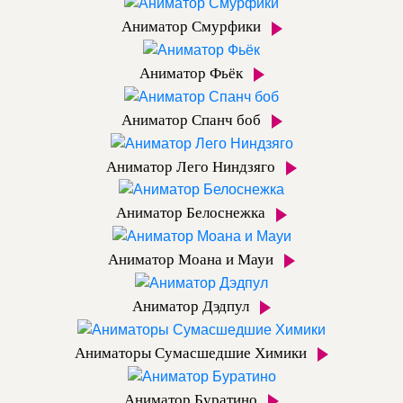
Аниматор Смурфики
Аниматор Фьёк
Аниматор Спанч боб
Аниматор Лего Ниндзяго
Аниматор Белоснежка
Аниматор Моана и Мауи
Аниматор Дэдпул
Аниматоры Сумасшедшие Химики
Аниматор Буратино