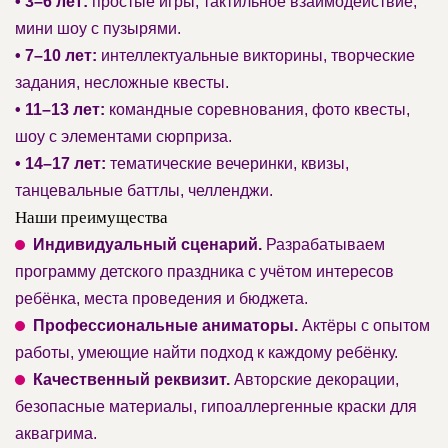
• 3–6 лет:
простые игры, тактильное взаимодействие,
мини шоу с пузырями.
• 7–10 лет:
интеллектуальные викторины, творческие
задания, несложные квесты.
• 11–13 лет:
командные соревнования, фото квесты,
шоу с элементами сюрприза.
• 14–17 лет:
тематические вечеринки, квизы,
танцевальные баттлы, челленджи.
Наши преимущества
Индивидуальный сценарий.
Разрабатываем
программу детского праздника с учётом интересов
ребёнка, места проведения и бюджета.
Профессиональные аниматоры.
Актёры с опытом
работы, умеющие найти подход к каждому ребёнку.
Качественный реквизит.
Авторские декорации,
безопасные материалы, гипоаллергенные краски для
аквагрима.