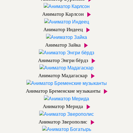
Аниматор Карлсон
Аниматор Индеец
Аниматор Зайка
Аниматор Энгри бёрдз
Аниматор Мадагаскар
Аниматор Бременские музыканты
Аниматор Мерида
Аниматор Зверополис