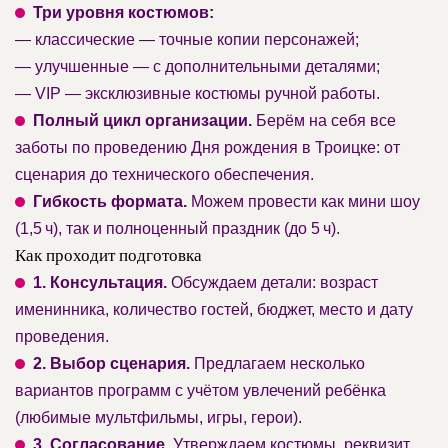
Три уровня костюмов:
— классические — точные копии персонажей;
— улучшенные — с дополнительными деталями;
— VIP — эксклюзивные костюмы ручной работы.
Полный цикл организации.
Берём на себя все
заботы по проведению Дня рождения в Троицке: от
сценария до технического обеспечения.
Гибкость формата.
Можем провести как мини шоу
(1,5 ч), так и полноценный праздник (до 5 ч).
Как проходит подготовка
1. Консультация.
Обсуждаем детали: возраст
именинника, количество гостей, бюджет, место и дату
проведения.
2. Выбор сценария.
Предлагаем несколько
вариантов программ с учётом увлечений ребёнка
(любимые мультфильмы, игры, герои).
3. Согласование.
Утверждаем костюмы, реквизит,