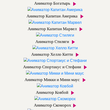
Аниматор Богатырь
Аниматор Капитан Америка
Аниматор Капитан Марвел
Аниматор Стиляги
Аниматор Хелло Китти
Аниматор Спортакус и Стефани
Аниматор Микки и Мини маус
Аниматор Ковбой
Аниматор Скоморох