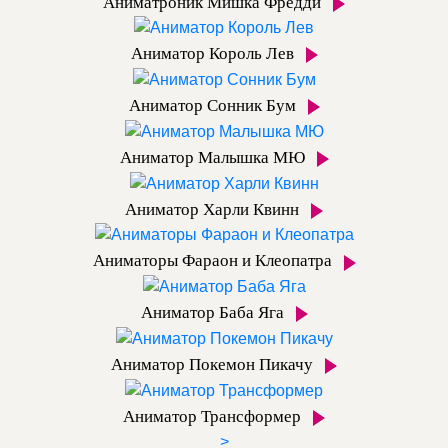
Аниматроник Мишка Фредди
Аниматор Король Лев
Аниматор Сонник Бум
Аниматор Малышка МЮ
Аниматор Харли Квинн
Аниматоры Фараон и Клеопатра
Аниматор Баба Яга
Аниматор Покемон Пикачу
Аниматор Трансформер
>