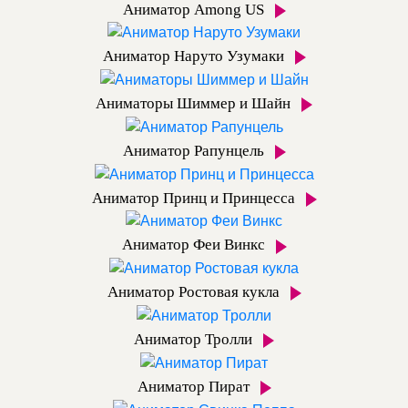
Аниматор Among US
Аниматор Наруто Узумаки
Аниматоры Шиммер и Шайн
Аниматор Рапунцель
Аниматор Принц и Принцесса
Аниматор Феи Винкс
Аниматор Ростовая кукла
Аниматор Тролли
Аниматор Пират