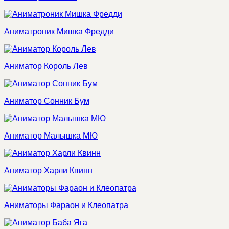
Аниматроник Мишка Фредди
Аниматор Король Лев
Аниматор Сонник Бум
Аниматор Малышка МЮ
Аниматор Харли Квинн
Аниматоры Фараон и Клеопатра