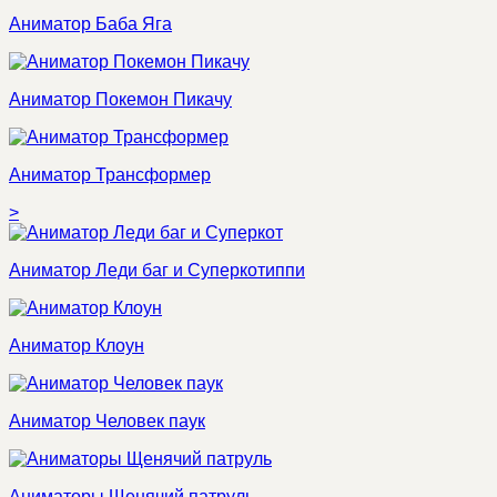
Аниматор Баба Яга
Аниматор Покемон Пикачу
Аниматор Трансформер
>
Аниматор Леди баг и Суперкотиппи
Аниматор Клоун
Аниматор Человек паук
Аниматоры Щенячий патруль