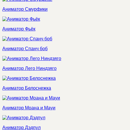
Аниматор Смурфики
Аниматор Фьёк
Аниматор Спанч боб
Аниматор Лего Ниндзяго
Аниматор Белоснежка
Аниматор Моана и Мауи
Аниматор Дэдпул