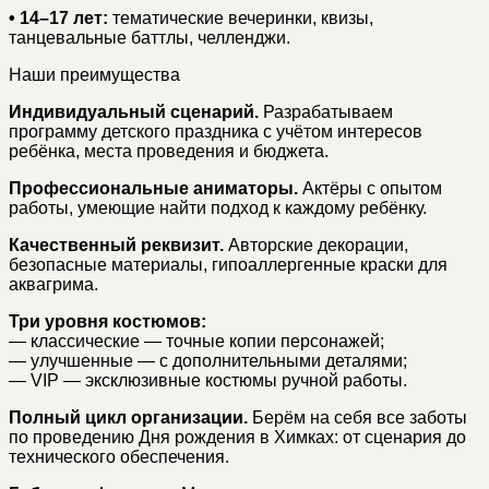
• 14–17 лет:
тематические вечеринки, квизы,
танцевальные баттлы, челленджи.
Наши преимущества
Индивидуальный сценарий.
Разрабатываем
программу детского праздника с учётом интересов
ребёнка, места проведения и бюджета.
Профессиональные аниматоры.
Актёры с опытом
работы, умеющие найти подход к каждому ребёнку.
Качественный реквизит.
Авторские декорации,
безопасные материалы, гипоаллергенные краски для
аквагрима.
Три уровня костюмов:
— классические — точные копии персонажей;
— улучшенные — с дополнительными деталями;
— VIP — эксклюзивные костюмы ручной работы.
Полный цикл организации.
Берём на себя все заботы
по проведению Дня рождения в Химках: от сценария до
технического обеспечения.