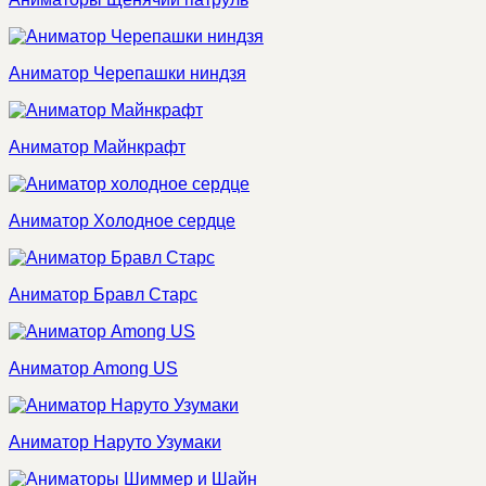
Аниматор Черепашки ниндзя
Аниматор Майнкрафт
Аниматор Холодное сердце
Аниматор Бравл Старс
Аниматор Among US
Аниматор Наруто Узумаки