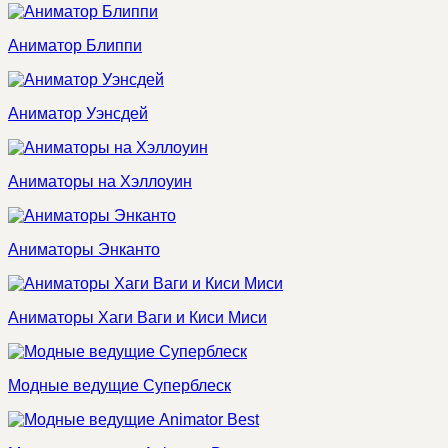
Аниматор Блиппи
Аниматор Уэнсдей
Аниматоры на Хэллоуин
Аниматоры Энканто
Аниматоры Хаги Ваги и Киси Миси
Модные ведущие Суперблеск