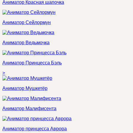
Аниматор Красная шапочка
Аниматор Сейлормун
Аниматор Ведьмочка
Аниматор Принцесса Бэль
>
Аниматор Мушкетёр
Аниматор Малифисента
Аниматор принцесса Аврора