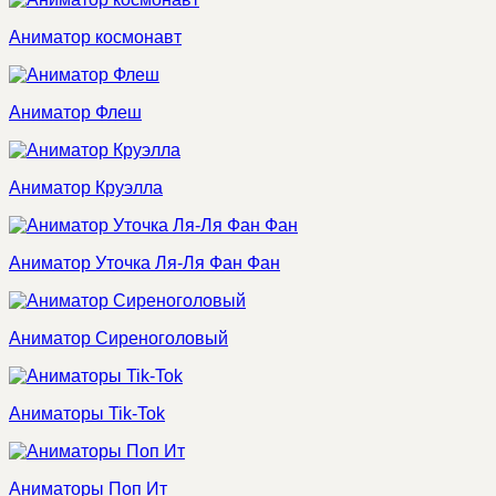
Аниматор космонавт
Аниматор Флеш
Аниматор Круэлла
Аниматор Уточка Ля-Ля Фан Фан
Аниматор Сиреноголовый
Аниматоры Tik-Tok
Аниматоры Поп Ит