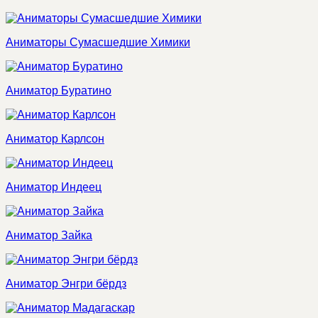
Аниматоры Сумасшедшие Химики
Аниматор Буратино
Аниматор Карлсон
Аниматор Индеец
Аниматор Зайка
Аниматор Энгри бёрдз