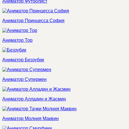
Аниматор Футболист
Аниматор Принцесса София
Аниматор Тор
Аниматор Беззубик
Аниматор Супермен
Аниматор Алладин и Жасмин
Аниматор Молния Маквин