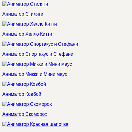
Аниматор Стиляги
Аниматор Хелло Китти
Аниматор Спортакус и Стефани
Аниматор Микки и Мини маус
Аниматор Ковбой
Аниматор Скоморох