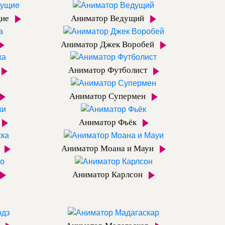
щие
Аниматор Ведущий
Аниматор Джек Воробей
Аниматор Футболист
Аниматор Супермен
Аниматор Фьёк
а
Аниматор Моана и Мауи
Аниматор Карлсон