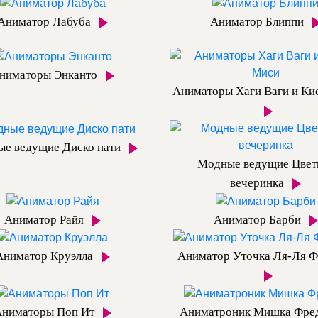
Аниматор Лабуба
Аниматор Блиппи
ниматоры Энканто
Аниматоры Хаги Ваги и Ки
е ведущие Диско пати
Модные ведущие Цвет
вечеринка
Аниматор Райя
Аниматор Барби
Аниматор Круэлла
Аниматор Уточка Ля-Ля Ф
Аниматоры Поп Ит
Аниматроник Мишка Фре