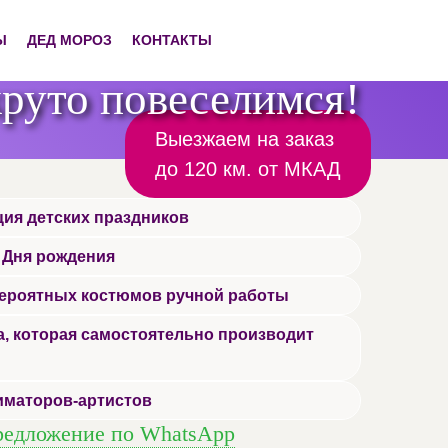
Ы
ДЕД МОРОЗ
КОНТАКТЫ
руто повеселимся!
Выезжаем на заказ
до 120 км. от МКАД
ия детских праздников
 Дня рождения
вероятных костюмов ручной работы
, которая самостоятельно производит
иматоров-артистов
редложение по WhatsApp