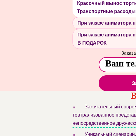
Красочный вынос торт
Транспортные расходы
При заказе аниматора
При заказе аниматора
В ПОДАРОК
Заказа
З
В
.
Зажигательный соврем
театрализованное представ
непосредственное дружеск
.
Уникальный сценарий, 