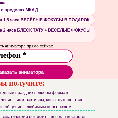
ика
 в пределах МКАД
 на 1,5 часа ВЕСЁЛЫЕ ФОКУСЫ В ПОДАРОК
 на 2 часа БЛЕСК ТАТУ + ВЕСЁЛЫЕ ФОКУСЫ
ть аниматора прямо сейчас
аказать аниматора
ы получите:
енный праздник в любом формате:
ление с интерактивом, квест-путешествие,
ое общение с любимым персонажем.
тематический реквизит – все для восторгов