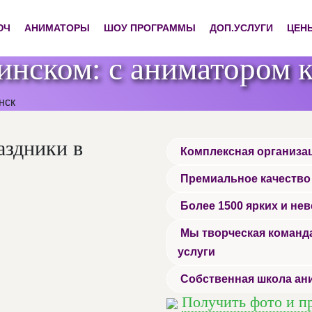
ЮЧ
АНИМАТОРЫ
ШОУ ПРОГРАММЫ
ДОП.УСЛУГИ
ЦЕН
инском: с аниматором к
аздники в
Комплексная организац
Премиальное качество
Более 1500 ярких и не
Мы творческая команда
услуги
Собственная школа ан
Получить фото и п