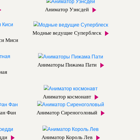
Аниматор Уэнсдей
Модные ведущие Суперблеск
си Миси
Аниматоры Пижама Пати
ная
Аниматор космонавт
ан Фан
Аниматор Сиреноголовый
дди
Аниматор Король Лев