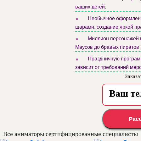
ваших детей.
.
Необычное оформлени
шарами, создание яркой пр
.
Миллион персонажей н
Маусов до бравых пиратов 
.
Праздничную программ
зависит от требований меро
Заказа
Рас
Все аниматоры сертифицированные специалисты