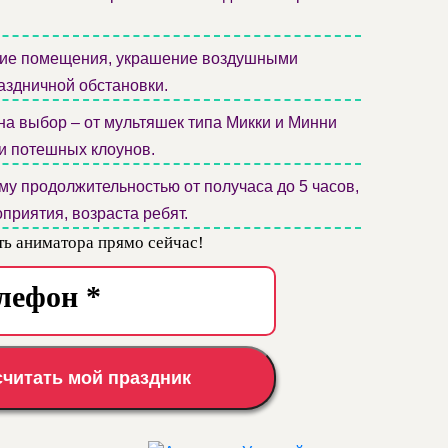
е помещения, украшение воздушными
аздничной обстановки.
а выбор – от мультяшек типа Микки и Минни
и потешных клоунов.
у продолжительностью от получаса до 5 часов,
приятия, возраста ребят.
ть аниматора прямо сейчас!
считать мой праздник