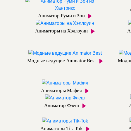
Аниматор Руми и Зои
Аниматоры на Хэллоуин
А
Модные ведущие Animator Best
Модны
Аниматоры Мафия
Аниматор Флеш
Аниматоры Tik-Tok