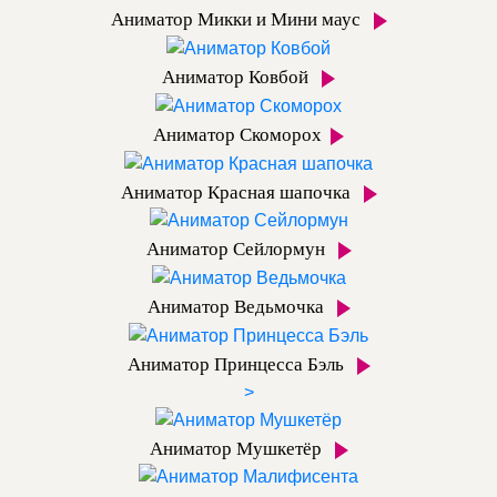
Аниматор Микки и Мини маус
Аниматор Ковбой
Аниматор Скоморох
Аниматор Красная шапочка
Аниматор Сейлормун
Аниматор Ведьмочка
Аниматор Принцесса Бэль
>
Аниматор Мушкетёр