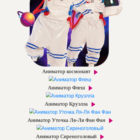
Аниматор космонавт
Аниматор Флеш
Аниматор Круэлла
Аниматор Уточка Ля-Ля Фан Фан
Аниматор Сиреноголовый