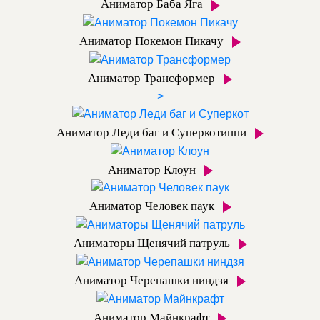
Аниматор Баба Яга
Аниматор Покемон Пикачу
Аниматор Трансформер
>
Аниматор Леди баг и Суперкотиппи
Аниматор Клоун
Аниматор Человек паук
Аниматоры Щенячий патруль
Аниматор Черепашки ниндзя
Аниматор Майнкрафт