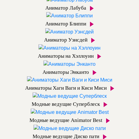
Аниматор Лабуба
Аниматор Блиппи
Аниматор Уэнсдей
Аниматоры на Хэллоуин
Аниматоры Энканто
Аниматоры Хаги Ваги и Киси Миси
Модные ведущие Суперблеск
Модные ведущие Animator Best
Модные ведущие Диско пати