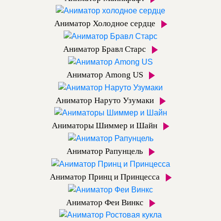
Аниматор Холодное сердце
Аниматор Бравл Старс
Аниматор Among US
Аниматор Наруто Узумаки
Аниматоры Шиммер и Шайн
Аниматор Рапунцель
Аниматор Принц и Принцесса
Аниматор Феи Винкс