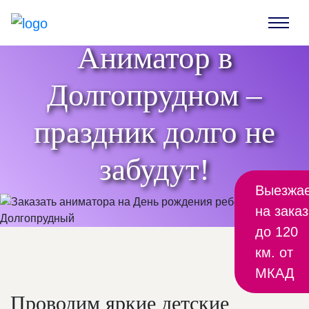
Аниматор в
Долгопрудном –
праздник долго не
забудут!
Выезжа
на заказ
до 120
км. от
МКАД
Проводим яркие детские