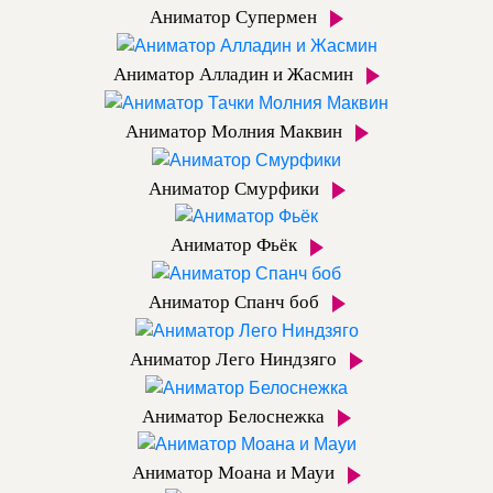
Аниматор Супермен
Аниматор Алладин и Жасмин
Аниматор Молния Маквин
Аниматор Смурфики
Аниматор Фьёк
Аниматор Спанч боб
Аниматор Лего Ниндзяго
Аниматор Белоснежка
Аниматор Моана и Мауи