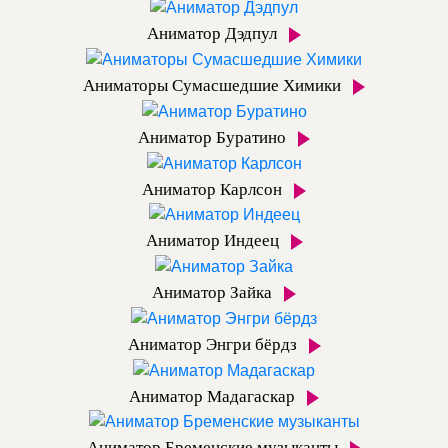
Аниматор Дэдпул
Аниматоры Сумасшедшие Химики
Аниматор Буратино
Аниматор Карлсон
Аниматор Индеец
Аниматор Зайка
Аниматор Энгри бёрдз
Аниматор Мадагаскар
Аниматор Бременские музыканты