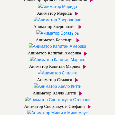
Аниматор Мерида
Аниматор Зверополис
Аниматор Богатырь
Аниматор Капитан Америка
Аниматор Капитан Марвел
Аниматор Стиляги
Аниматор Хелло Китти
Аниматор Спортакус и Стефани