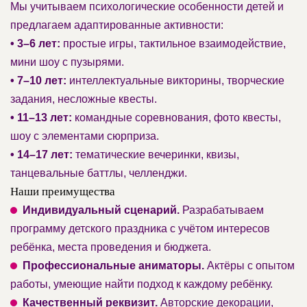
Мы учитываем психологические особенности детей и
предлагаем адаптированные активности:
• 3–6 лет:
простые игры, тактильное взаимодействие,
мини шоу с пузырями.
• 7–10 лет:
интеллектуальные викторины, творческие
задания, несложные квесты.
• 11–13 лет:
командные соревнования, фото квесты,
шоу с элементами сюрприза.
• 14–17 лет:
тематические вечеринки, квизы,
танцевальные баттлы, челленджи.
Наши преимущества
Индивидуальный сценарий.
Разрабатываем
программу детского праздника с учётом интересов
ребёнка, места проведения и бюджета.
Профессиональные аниматоры.
Актёры с опытом
работы, умеющие найти подход к каждому ребёнку.
Качественный реквизит.
Авторские декорации,