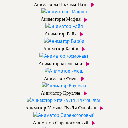
Аниматоры Пижама Пати
Аниматоры Мафия
Аниматор Райя
Аниматор Барби
Аниматор космонавт
Аниматор Флеш
Аниматор Круэлла
Аниматор Уточка Ля-Ля Фан Фан
Аниматор Сиреноголовый