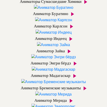
Аниматоры Сумасшедшие Химики
Аниматор Буратино
Аниматор Карлсон
Аниматор Индеец
Аниматор Зайка
Аниматор Энгри бёрдз
Аниматор Мадагаскар
Аниматор Бременские музыканты
Аниматор Мерида