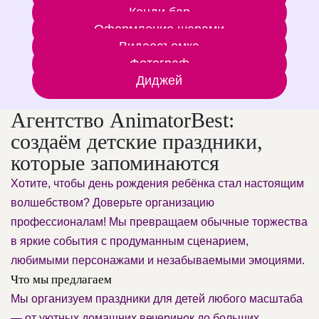
Кенди бар
Оформление шарами
Видеосъемка
Фотограф
Диджей
Агентство AnimatorBest:
создаём детские праздники,
которые запоминаются
Хотите, чтобы день рождения ребёнка стал настоящим
волшебством? Доверьте организацию
профессионалам! Мы превращаем обычные торжества
в яркие события с продуманным сценарием,
любимыми персонажами и незабываемыми эмоциями.
Что мы предлагаем
Мы организуем праздники для детей любого масштаба
— от уютных домашних вечеринок до больших