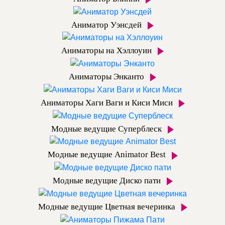
Аниматор Уэнсдей
Аниматоры на Хэллоуин
Аниматоры Энканто
Аниматоры Хаги Ваги и Киси Миси
Модные ведущие Суперблеск
Модные ведущие Animator Best
Модные ведущие Диско пати
Модные ведущие Цветная вечеринка