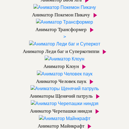
Аниматор Покемон Пикачу
Аниматор Трансформер
>
Аниматор Леди баг и Суперкотиппи
Аниматор Клоун
Аниматор Человек паук
Аниматоры Щенячий патруль
Аниматор Черепашки ниндзя
Аниматор Майнкрафт