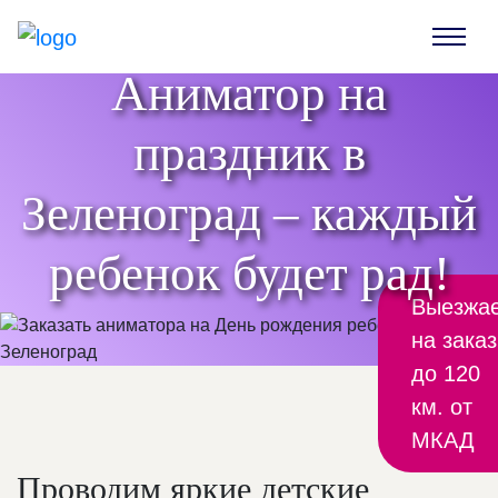
Аниматор на
праздник в
Зеленоград – каждый
ребенок будет рад!
Выезжа
на заказ
до 120
км. от
МКАД
Проводим яркие детские