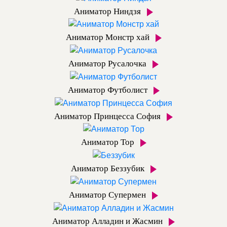
Аниматор Ниндзя
Аниматор Монстр хай
Аниматор Русалочка
Аниматор Футболист
Аниматор Принцесса София
Аниматор Тор
Аниматор Беззубик
Аниматор Супермен
Аниматор Алладин и Жасмин