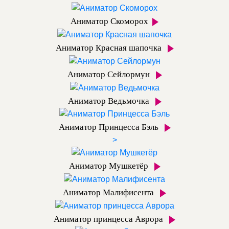
Аниматор Скоморох
Аниматор Красная шапочка
Аниматор Сейлормун
Аниматор Ведьмочка
Аниматор Принцесса Бэль
>
Аниматор Мушкетёр
Аниматор Малифисента
Аниматор принцесса Аврора