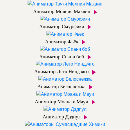
Аниматор Молния Маквин
Аниматор Смурфики
Аниматор Фьёк
Аниматор Спанч боб
Аниматор Лего Ниндзяго
Аниматор Белоснежка
Аниматор Моана и Мауи
Аниматор Дэдпул