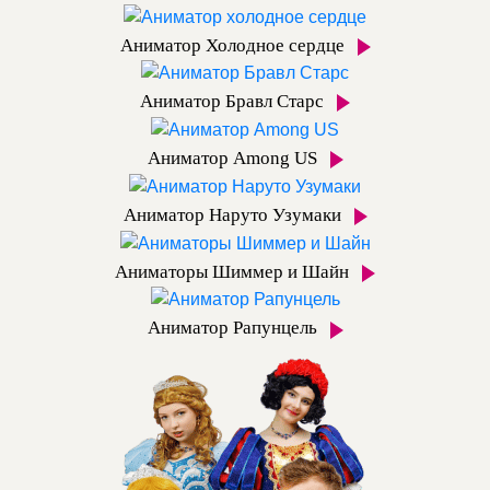
Аниматор Холодное сердце
Аниматор Бравл Старс
Аниматор Among US
Аниматор Наруто Узумаки
Аниматоры Шиммер и Шайн
Аниматор Рапунцель