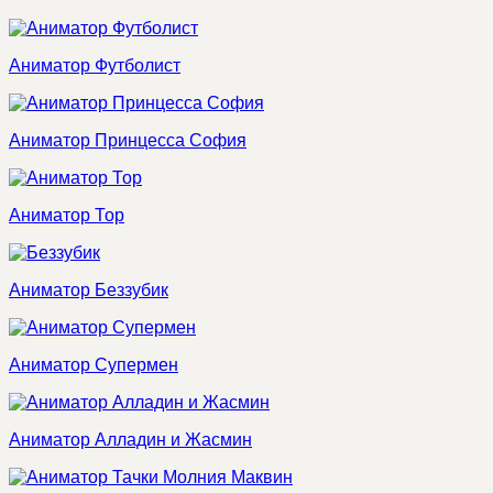
Аниматор Футболист
Аниматор Принцесса София
Аниматор Тор
Аниматор Беззубик
Аниматор Супермен
Аниматор Алладин и Жасмин