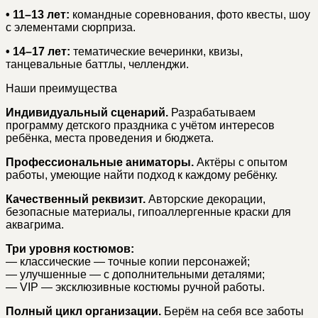
• 11–13 лет:
командные соревнования, фото квесты, шоу
с элементами сюрприза.
• 14–17 лет:
тематические вечеринки, квизы,
танцевальные баттлы, челленджи.
Наши преимущества
Индивидуальный сценарий.
Разрабатываем
программу детского праздника с учётом интересов
ребёнка, места проведения и бюджета.
Профессиональные аниматоры.
Актёры с опытом
работы, умеющие найти подход к каждому ребёнку.
Качественный реквизит.
Авторские декорации,
безопасные материалы, гипоаллергенные краски для
аквагрима.
Три уровня костюмов:
— классические — точные копии персонажей;
— улучшенные — с дополнительными деталями;
— VIP — эксклюзивные костюмы ручной работы.
Полный цикл организации.
Берём на себя все заботы