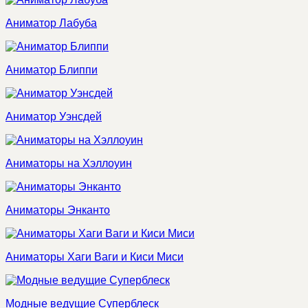
Аниматор Лабуба
Аниматор Блиппи
Аниматор Уэнсдей
Аниматоры на Хэллоуин
Аниматоры Энканто
Аниматоры Хаги Ваги и Киси Миси
Модные ведущие Суперблеск