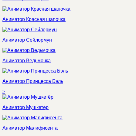
Аниматор Красная шапочка
Аниматор Сейлормун
Аниматор Ведьмочка
Аниматор Принцесса Бэль
>
Аниматор Мушкетёр
Аниматор Малифисента