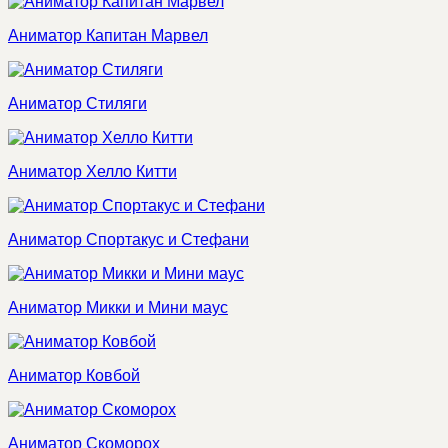
Аниматор Капитан Марвел
Аниматор Стиляги
Аниматор Хелло Китти
Аниматор Спортакус и Стефани
Аниматор Микки и Мини маус
Аниматор Ковбой
Аниматор Скоморох