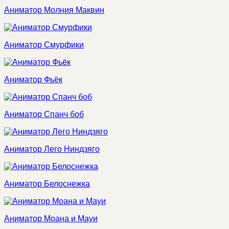
Аниматор Молния Маквин
Аниматор Смурфики
Аниматор Фьёк
Аниматор Спанч боб
Аниматор Лего Ниндзяго
Аниматор Белоснежка
Аниматор Моана и Мауи