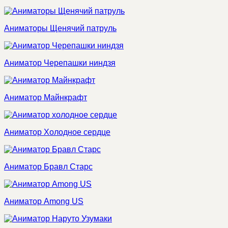
Аниматоры Щенячий патруль
Аниматор Черепашки ниндзя
Аниматор Майнкрафт
Аниматор Холодное сердце
Аниматор Бравл Старс
Аниматор Among US