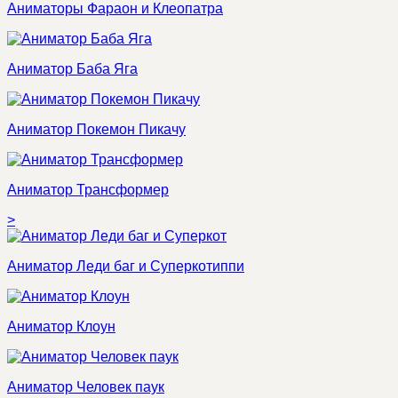
Аниматоры Фараон и Клеопатра
Аниматор Баба Яга
Аниматор Покемон Пикачу
Аниматор Трансформер
>
Аниматор Леди баг и Суперкотиппи
Аниматор Клоун
Аниматор Человек паук