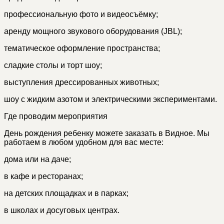
профессиональную фото и видеосъёмку;
аренду мощного звукового оборудования (JBL);
тематическое оформление пространства;
сладкие столы и торт шоу;
выступления дрессированных животных;
шоу с жидким азотом и электрическими экспериментами.
Где проводим мероприятия
День рождения ребенку можете заказать в Видное. Мы
работаем в любом удобном для вас месте:
дома или на даче;
в кафе и ресторанах;
на детских площадках и в парках;
в школах и досуговых центрах.