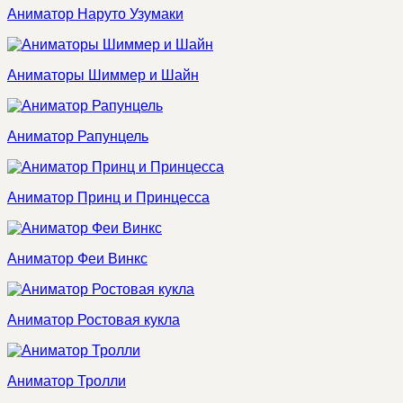
Аниматор Наруто Узумаки
Аниматоры Шиммер и Шайн
Аниматор Рапунцель
Аниматор Принц и Принцесса
Аниматор Феи Винкс
Аниматор Ростовая кукла
Аниматор Тролли