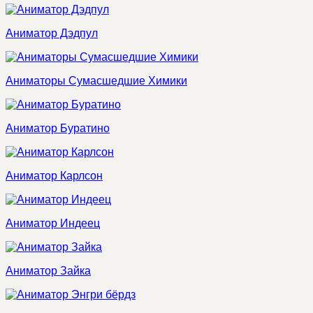
Аниматор Дэдпул
Аниматоры Сумасшедшие Химики
Аниматор Буратино
Аниматор Карлсон
Аниматор Индеец
Аниматор Зайка