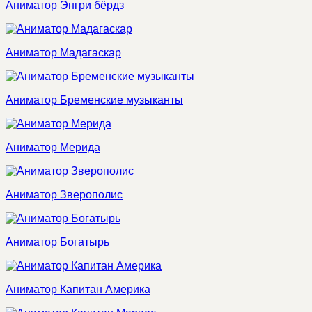
Аниматор Энгри бёрдз
Аниматор Мадагаскар
Аниматор Бременские музыканты
Аниматор Мерида
Аниматор Зверополис
Аниматор Богатырь
Аниматор Капитан Америка