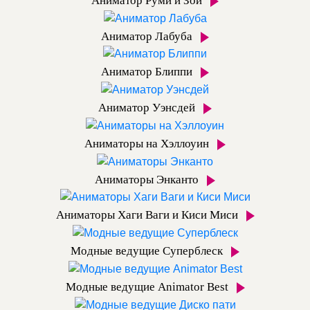
Аниматор Руми и Зои
Аниматор Лабуба
Аниматор Блиппи
Аниматор Уэнсдей
Аниматоры на Хэллоуин
Аниматоры Энканто
Аниматоры Хаги Ваги и Киси Миси
Модные ведущие Суперблеск
Модные ведущие Animator Best