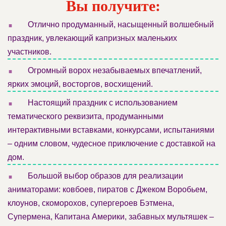
Вы получите:
.
Отлично продуманный, насыщенный волшебный
праздник, увлекающий капризных маленьких
участников.
.
Огромный ворох незабываемых впечатлений,
ярких эмоций, восторгов, восхищений.
.
Настоящий праздник с использованием
тематического реквизита, продуманными
интерактивными вставками, конкурсами, испытаниями
– одним словом, чудесное приключение с доставкой на
дом.
.
Большой выбор образов для реализации
аниматорами: ковбоев, пиратов с Джеком Воробьем,
клоунов, скоморохов, супергероев Бэтмена,
Супермена, Капитана Америки, забавных мультяшек –