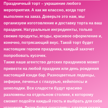
Праздничный торт – украшение любого
мероприятия. А как же классно, когда торт
выполнен на заказ. Доверьте это нам, мы
организуем изготовление и доставку торта на ваш
праздник. Натуральные ингредиенты, только
свежие продукты, ягоды, красивое оформление и,
конечно, потрясающий вкус. Такой торт будет
настоящим героем праздника, каждый захочет
попробовать кусочек.
Также наше агентство детских праздников может
привезти на любой праздник или день рождения
настоящий кэнди бар. Разноцветные леденцы,
зефирки, печенье с глазурью, кейкпопсы и
шоколадки. Все сладости будут красиво
разложены на отдельном столике, к которому
сможет подойти каждый гость и выбрать для себя
угощение. Детки будут счастливы, сладкая сказка