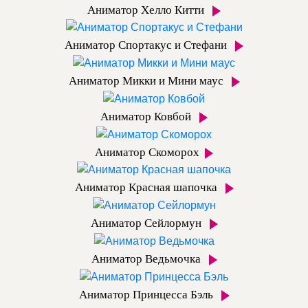
Аниматор Хелло Китти
Аниматор Спортакус и Стефани
Аниматор Микки и Мини маус
Аниматор Ковбой
Аниматор Скоморох
Аниматор Красная шапочка
Аниматор Сейлормун
Аниматор Ведьмочка
Аниматор Принцесса Бэль