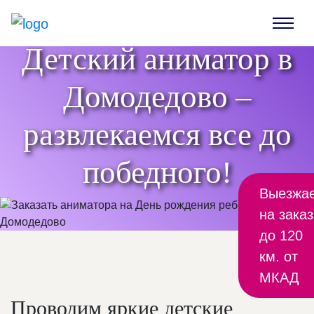
Детский аниматор в
Домодедово –
развлекаемся все до
победного!
Выезжа
на заказ
до 120
км. от
МКАД
Проводим яркие детские