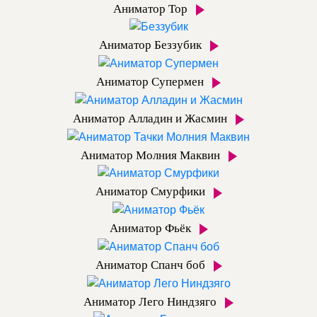
Аниматор Тор
Аниматор Беззубик
Аниматор Супермен
Аниматор Алладин и Жасмин
Аниматор Молния Маквин
Аниматор Смурфики
Аниматор Фьёк
Аниматор Спанч боб
Аниматор Лего Ниндзяго