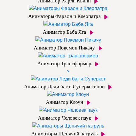
Аниматор Харли Квинн
Аниматоры Фараон и Клеопатра
Аниматор Баба Яга
Аниматор Покемон Пикачу
Аниматор Трансформер
>
Аниматор Леди баг и Суперкотиппи
Аниматор Клоун
Аниматор Человек паук
Аниматоры Щенячий патруль