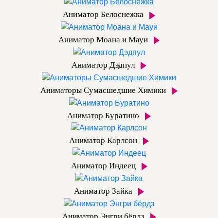
Аниматор Белоснежка
Аниматор Моана и Мауи
Аниматор Дэдпул
Аниматоры Сумасшедшие Химики
Аниматор Буратино
Аниматор Карлсон
Аниматор Индеец
Аниматор Зайка
Аниматор Энгри бёрдз