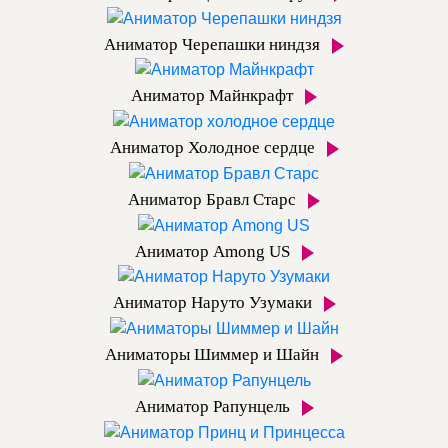
Аниматор Черепашки ниндзя
Аниматор Майнкрафт
Аниматор Холодное сердце
Аниматор Бравл Старс
Аниматор Among US
Аниматор Наруто Узумаки
Аниматоры Шиммер и Шайн
Аниматор Рапунцель