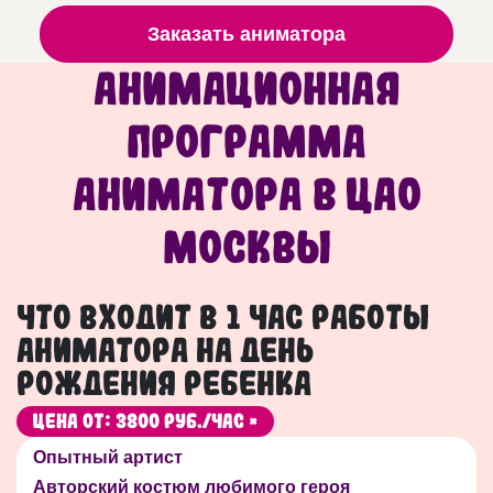
Заказать аниматора
Анимационная
программа
аниматора в ЦАО
Москвы
Что входит в 1 час работы
аниматора на День
рождения ребенка
Цена от: 3800 руб./час *
Опытный артист
Авторский костюм любимого героя