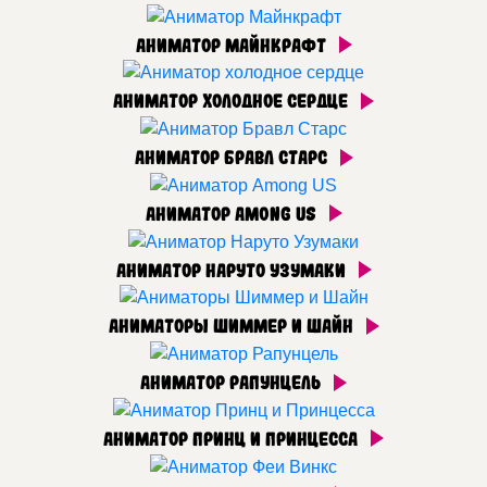
Аниматор Майнкрафт
Аниматор Холодное сердце
Аниматор Бравл Старс
Аниматор Among US
Аниматор Наруто Узумаки
Аниматоры Шиммер и Шайн
Аниматор Рапунцель
Аниматор Принц и Принцесса