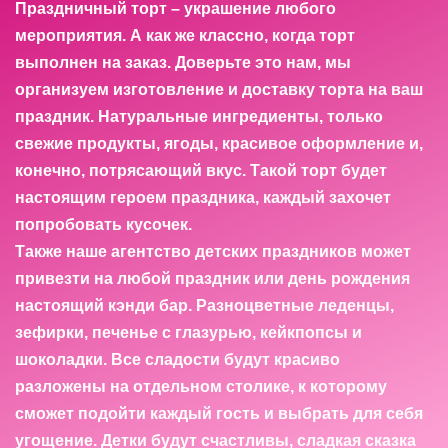
Праздничный торт – украшение любого
мероприятия. А как же классно, когда торт
выполнен на заказ. Доверьте это нам, мы
организуем изготовление и доставку торта на ваш
праздник. Натуральные ингредиенты, только
свежие продукты, ягоды, красивое оформление и,
конечно, потрясающий вкус. Такой торт будет
настоящим героем праздника, каждый захочет
попробовать кусочек.
Также наше агентство детских праздников может
привезти на любой праздник или день рождения
настоящий кэнди бар. Разноцветные леденцы,
зефирки, печенье с глазурью, кейкпопсы и
шоколадки. Все сладости будут красиво
разложены на отдельном столике, к которому
сможет подойти каждый гость и выбрать для себя
угощение. Детки будут счастливы, сладкая сказка