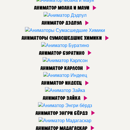
Аниматор Моана и Мауи
Аниматор Дэдпул
Аниматоры Сумасшедшие Химики
Аниматор Буратино
Аниматор Карлсон
Аниматор Индеец
Аниматор Зайка
Аниматор Энгри бёрдз
Аниматор Мадагаскар