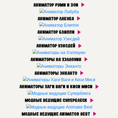
Аниматор Руми и Зои
Аниматор Лабуба
Аниматор Блиппи
Аниматор Уэнсдей
Аниматоры на Хэллоуин
Аниматоры Энканто
Аниматоры Хаги Ваги и Киси Миси
Модные ведущие Суперблеск
Модные ведущие Animator Best