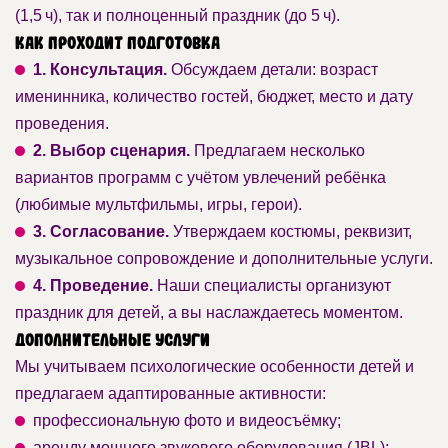
(1,5 ч), так и полноценный праздник (до 5 ч).
Как проходит подготовка
1. Консультация.
Обсуждаем детали: возраст
именинника, количество гостей, бюджет, место и дату
проведения.
2. Выбор сценария.
Предлагаем несколько
вариантов программ с учётом увлечений ребёнка
(любимые мультфильмы, игры, герои).
3. Согласование.
Утверждаем костюмы, реквизит,
музыкальное сопровождение и дополнительные услуги.
4. Проведение.
Наши специалисты организуют
праздник для детей, а вы наслаждаетесь моментом.
Дополнительные услуги
Мы учитываем психологические особенности детей и
предлагаем адаптированные активности:
профессиональную фото и видеосъёмку;
аренду мощного звукового оборудования (JBL);