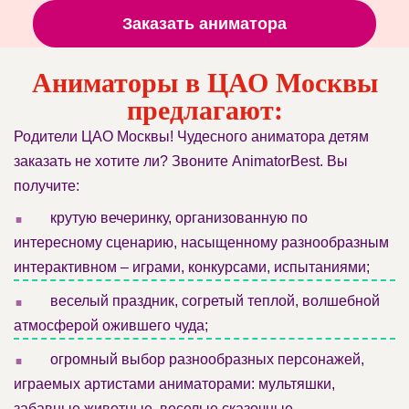
Заказать аниматора
Аниматоры в ЦАО Москвы
предлагают:
Родители ЦАО Москвы! Чудесного аниматора детям
заказать не хотите ли? Звоните AnimatorBest. Вы
получите:
.
крутую вечеринку, организованную по
интересному сценарию, насыщенному разнообразным
интерактивном – играми, конкурсами, испытаниями;
.
веселый праздник, согретый теплой, волшебной
атмосферой ожившего чуда;
.
огромный выбор разнообразных персонажей,
играемых артистами аниматорами: мультяшки,
забавные животные, веселые сказочные,