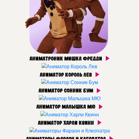
Аниматроник Мишка Фредди
Аниматор Король Лев
Аниматор Сонник Бум
Аниматор Малышка МЮ
Аниматор Харли Квинн
Аниматоры Фараон и Клеопатра