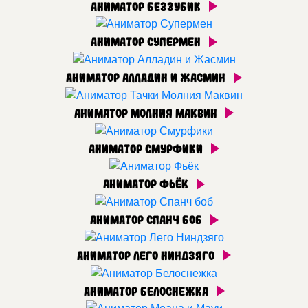
Аниматор Беззубик
Аниматор Супермен
Аниматор Алладин и Жасмин
Аниматор Молния Маквин
Аниматор Смурфики
Аниматор Фьёк
Аниматор Спанч боб
Аниматор Лего Ниндзяго
Аниматор Белоснежка