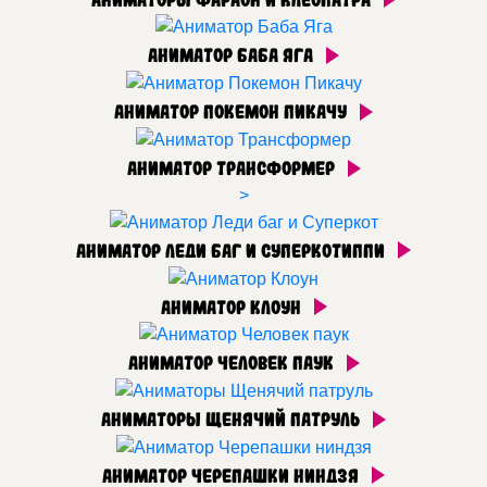
Аниматор Баба Яга
Аниматор Покемон Пикачу
Аниматор Трансформер
>
Аниматор Леди баг и Суперкотиппи
Аниматор Клоун
Аниматор Человек паук
Аниматоры Щенячий патруль
Аниматор Черепашки ниндзя