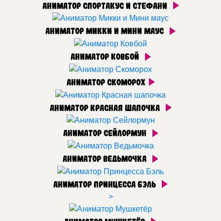
Аниматор Спортакус и Стефани
Аниматор Микки и Мини маус
Аниматор Ковбой
Аниматор Скоморох
Аниматор Красная шапочка
Аниматор Сейлормун
Аниматор Ведьмочка
Аниматор Принцесса Бэль
>