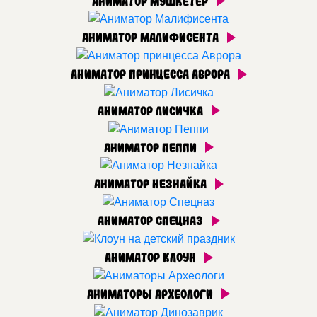
Аниматор Мушкетёр
Аниматор Малифисента
Аниматор принцесса Аврора
Аниматор Лисичка
Аниматор Пеппи
Аниматор Незнайка
Аниматор Спецназ
Аниматор Клоун
Аниматоры Археологи