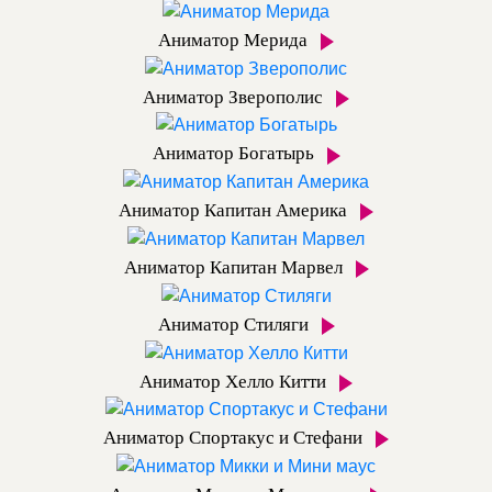
Аниматор Мерида
Аниматор Зверополис
Аниматор Богатырь
Аниматор Капитан Америка
Аниматор Капитан Марвел
Аниматор Стиляги
Аниматор Хелло Китти
Аниматор Спортакус и Стефани