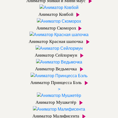
Аниматор Микки и Мини маус
Аниматор Ковбой
Аниматор Скоморох
Аниматор Красная шапочка
Аниматор Сейлормун
Аниматор Ведьмочка
Аниматор Принцесса Бэль
>
Аниматор Мушкетёр
Аниматор Малифисента