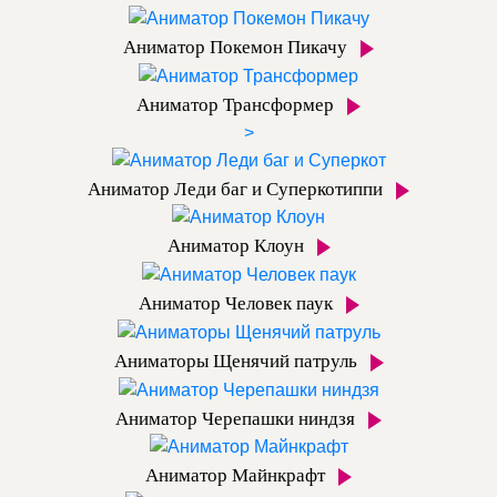
Аниматор Покемон Пикачу
Аниматор Трансформер
>
Аниматор Леди баг и Суперкотиппи
Аниматор Клоун
Аниматор Человек паук
Аниматоры Щенячий патруль
Аниматор Черепашки ниндзя
Аниматор Майнкрафт