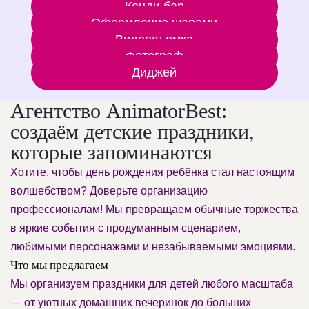
Кенди бар
Оформление шарами
Видеосъемка
Фотограф
Диджей
Агентство AnimatorBest:
создаём детские праздники,
которые запоминаются
Хотите, чтобы день рождения ребёнка стал настоящим
волшебством? Доверьте организацию
профессионалам! Мы превращаем обычные торжества
в яркие события с продуманным сценарием,
любимыми персонажами и незабываемыми эмоциями.
Что мы предлагаем
Мы организуем праздники для детей любого масштаба
— от уютных домашних вечеринок до больших