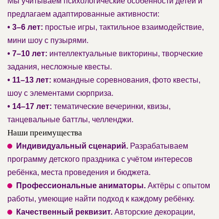
Мы учитываем психологические особенности детей и
предлагаем адаптированные активности:
• 3–6 лет:
простые игры, тактильное взаимодействие,
мини шоу с пузырями.
• 7–10 лет:
интеллектуальные викторины, творческие
задания, несложные квесты.
• 11–13 лет:
командные соревнования, фото квесты,
шоу с элементами сюрприза.
• 14–17 лет:
тематические вечеринки, квизы,
танцевальные баттлы, челленджи.
Наши преимущества
Индивидуальный сценарий.
Разрабатываем
программу детского праздника с учётом интересов
ребёнка, места проведения и бюджета.
Профессиональные аниматоры.
Актёры с опытом
работы, умеющие найти подход к каждому ребёнку.
Качественный реквизит.
Авторские декорации,