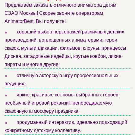
Предлагаем заказать отличного аниматора детям
СЗАО Москвы! Скорее звоните операторам
AnimatorBest! Вы получите:
.
хороший выбор персонажей различных детских
произведений, воплощенных аниматорами: герои
сказок, мультипликации, фильмов, клоуны, принцессы
Диснея, загадочные индейцы, крутые ковбои, лихие
пираты и многие другие;
.
отличную актерскую игру профессиональных
ведущих;
.
яркие, красивые костюмы выбранных героев,
необычный игровой реквизит, непередаваемую
сказочную атмосферу праздника;
.
продуманный интерактив, идеально подходящий
конкретному детскому коллективу.