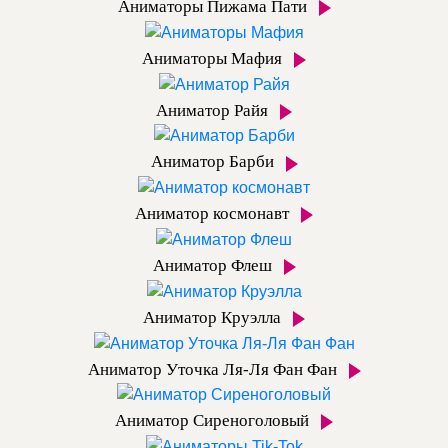
Аниматоры Пижама Пати
Аниматоры Мафия
Аниматор Райя
Аниматор Барби
Аниматор космонавт
Аниматор Флеш
Аниматор Круэлла
Аниматор Уточка Ля-Ля Фан Фан
Аниматор Сиреноголовый