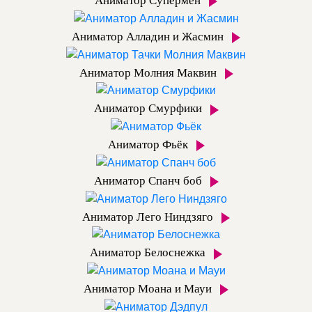
Аниматор Супермен
Аниматор Алладин и Жасмин
Аниматор Молния Маквин
Аниматор Смурфики
Аниматор Фьёк
Аниматор Спанч боб
Аниматор Лего Ниндзяго
Аниматор Белоснежка
Аниматор Моана и Мауи