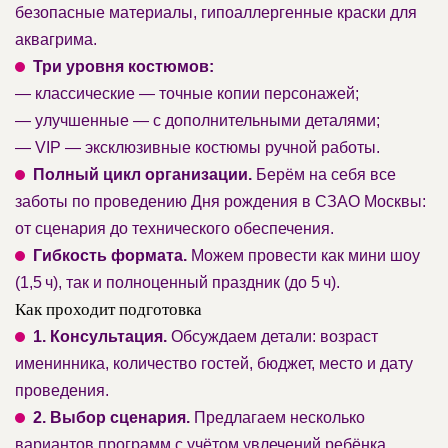
безопасные материалы, гипоаллергенные краски для
аквагрима.
Три уровня костюмов:
— классические — точные копии персонажей;
— улучшенные — с дополнительными деталями;
— VIP — эксклюзивные костюмы ручной работы.
Полный цикл организации.
Берём на себя все
заботы по проведению Дня рождения в СЗАО Москвы:
от сценария до технического обеспечения.
Гибкость формата.
Можем провести как мини шоу
(1,5 ч), так и полноценный праздник (до 5 ч).
Как проходит подготовка
1. Консультация.
Обсуждаем детали: возраст
именинника, количество гостей, бюджет, место и дату
проведения.
2. Выбор сценария.
Предлагаем несколько
вариантов программ с учётом увлечений ребёнка