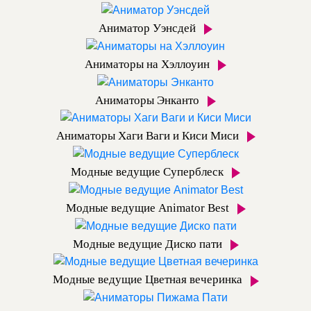
Аниматор Уэнсдей
Аниматоры на Хэллоуин
Аниматоры Энканто
Аниматоры Хаги Ваги и Киси Миси
Модные ведущие Суперблеск
Модные ведущие Animator Best
Модные ведущие Диско пати
Модные ведущие Цветная вечеринка