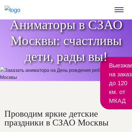
Аниматоры в СЗАО
Москвы: счастливы
дети, рады вы!
Выезжа
на заказ
до 120
км. от
МКАД
Проводим яркие детские
праздники в СЗАО Москвы