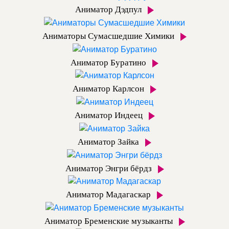
Аниматор Дэдпул
Аниматоры Сумасшедшие Химики
Аниматор Буратино
Аниматор Карлсон
Аниматор Индеец
Аниматор Зайка
Аниматор Энгри бёрдз
Аниматор Мадагаскар
Аниматор Бременские музыканты