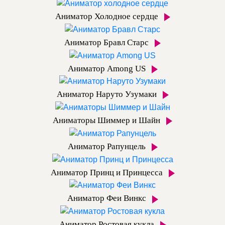
Аниматор Холодное сердце
Аниматор Бравл Старс
Аниматор Among US
Аниматор Наруто Узумаки
Аниматоры Шиммер и Шайн
Аниматор Рапунцель
Аниматор Принц и Принцесса
Аниматор Феи Винкс
Аниматор Ростовая кукла