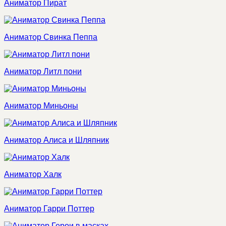
Аниматор Пират
Аниматор Свинка Пеппа
Аниматор Литл пони
Аниматор Миньоны
Аниматор Алиса и Шляпник
Аниматор Халк
Аниматор Гарри Поттер