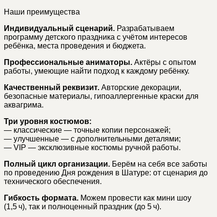
Наши преимущества
Индивидуальный сценарий.
Разрабатываем
программу детского праздника с учётом интересов
ребёнка, места проведения и бюджета.
Профессиональные аниматоры.
Актёры с опытом
работы, умеющие найти подход к каждому ребёнку.
Качественный реквизит.
Авторские декорации,
безопасные материалы, гипоаллергенные краски для
аквагрима.
Три уровня костюмов:
— классические — точные копии персонажей;
— улучшенные — с дополнительными деталями;
— VIP — эксклюзивные костюмы ручной работы.
Полный цикл организации.
Берём на себя все заботы
по проведению Дня рождения в Шатуре: от сценария до
технического обеспечения.
Гибкость формата.
Можем провести как мини шоу
(1,5 ч), так и полноценный праздник (до 5 ч).