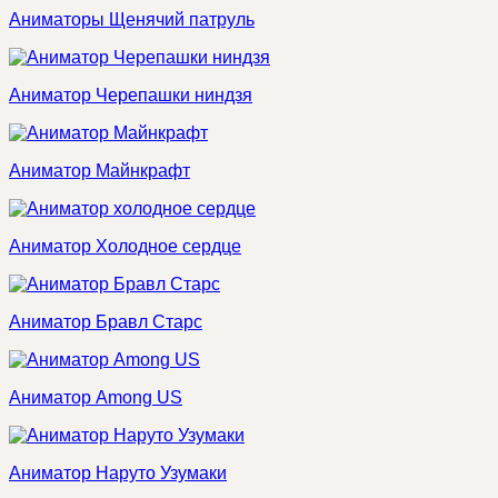
Аниматоры Щенячий патруль
Аниматор Черепашки ниндзя
Аниматор Майнкрафт
Аниматор Холодное сердце
Аниматор Бравл Старс
Аниматор Among US
Аниматор Наруто Узумаки