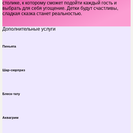
столике, к которому сможет подойти каждый гость и
выбрать для себя угощение. Детки будут счастливы,
сладкая сказка станет реальностью.
Дополнительные услуги
Пиньята
Шар-сюрприз
Блеск-тату
Аквагрим