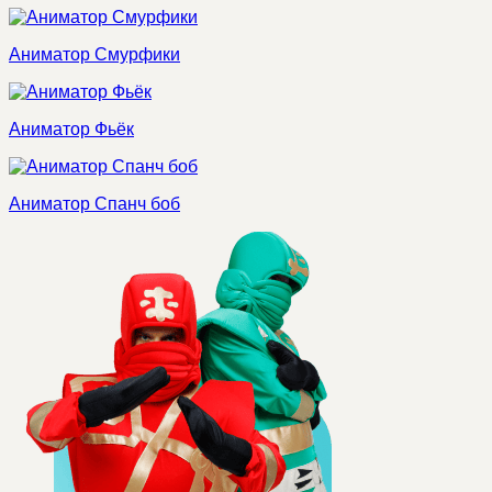
Аниматор Смурфики
Аниматор Фьёк
Аниматор Спанч боб