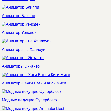
Аниматор Блиппи
Аниматор Уэнсдей
Аниматоры на Хэллоуин
Аниматоры Энканто
Аниматоры Хаги Ваги и Киси Миси
Модные ведущие Суперблеск