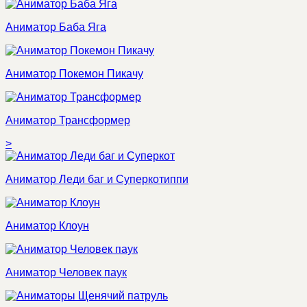
Аниматор Баба Яга
Аниматор Покемон Пикачу
Аниматор Трансформер
>
Аниматор Леди баг и Суперкотиппи
Аниматор Клоун
Аниматор Человек паук