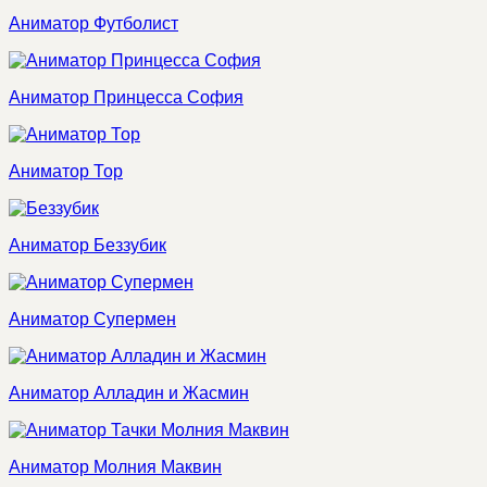
Аниматор Футболист
Аниматор Принцесса София
Аниматор Тор
Аниматор Беззубик
Аниматор Супермен
Аниматор Алладин и Жасмин
Аниматор Молния Маквин