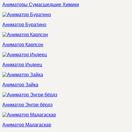
Аниматоры Сумасшедшие Химики
Аниматор Буратино
Аниматор Карлсон
Аниматор Индеец
Аниматор Зайка
Аниматор Энгри бёрдз
Аниматор Мадагаскар