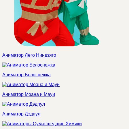
Аниматор Лего Ниндзяго
Аниматор Белоснежка
Аниматор Моана и Мауи
Аниматор Дэдпул