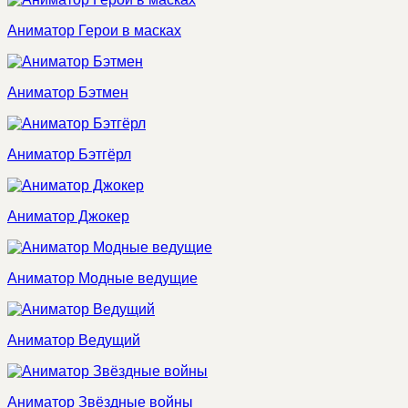
Аниматор Герои в масках
Аниматор Бэтмен
Аниматор Бэтгёрл
Аниматор Джокер
Аниматор Модные ведущие
Аниматор Ведущий
Аниматор Звёздные войны