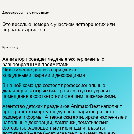
Дрессированные животные
Это веселые номера с участием четвероногих или
пернатых артистов
Крио шоу
Аниматор проведет ледяные эксперименты с
разнообразными предметами
Оформление детского праздника
воздушными шарами и декорациями
В нашей команде состоят профессиональные
дизайнеры, которые быстро и со вкусом украсят
помещение в соответствии с вашим пожеланиями.
Агентство детских праздников AnimatorBest наполнит
пространство морем воздушных шариков разного
размера и формы. А также скатерти, яркие настенные и
напольные декорации, лампочки, тематические
фотозоны, разноцветные гирлянды и плакаты
достижений – все будет идеально, никаких лишних