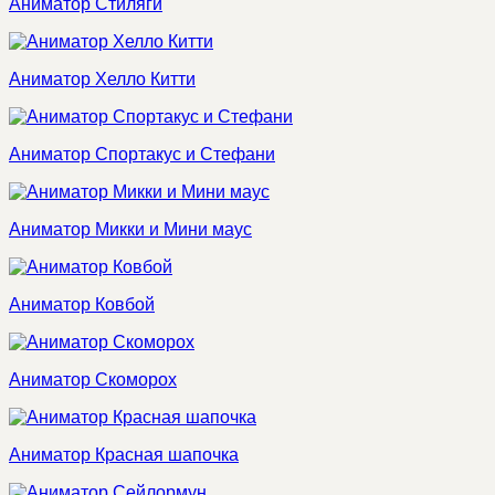
Аниматор Стиляги
Аниматор Хелло Китти
Аниматор Спортакус и Стефани
Аниматор Микки и Мини маус
Аниматор Ковбой
Аниматор Скоморох
Аниматор Красная шапочка