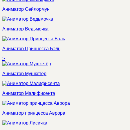
Аниматор Сейлормун
Аниматор Ведьмочка
Аниматор Принцесса Бэль
>
Аниматор Мушкетёр
Аниматор Малифисента
Аниматор принцесса Аврора