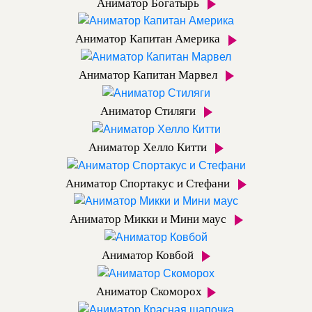
Аниматор Богатырь
Аниматор Капитан Америка
Аниматор Капитан Марвел
Аниматор Стиляги
Аниматор Хелло Китти
Аниматор Спортакус и Стефани
Аниматор Микки и Мини маус
Аниматор Ковбой
Аниматор Скоморох