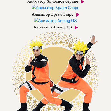
Аниматор Холодное сердце
Аниматор Бравл Старс
Аниматор Among US