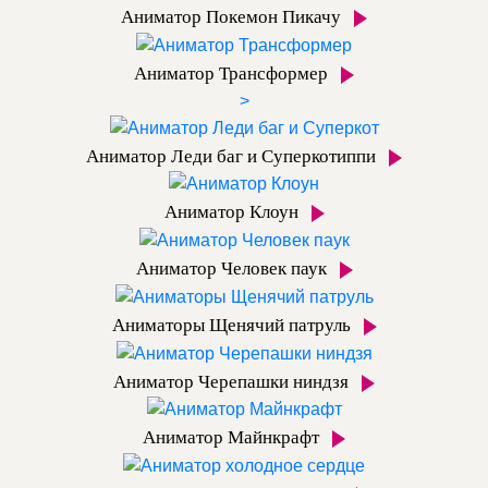
Аниматор Покемон Пикачу
Аниматор Трансформер
>
Аниматор Леди баг и Суперкотиппи
Аниматор Клоун
Аниматор Человек паук
Аниматоры Щенячий патруль
Аниматор Черепашки ниндзя
Аниматор Майнкрафт