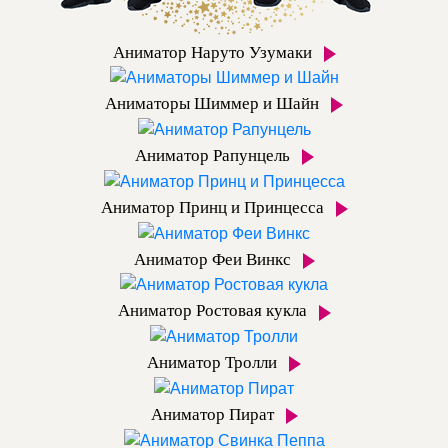
Аниматор Наруто Узумаки
Аниматоры Шиммер и Шайн
Аниматор Рапунцель
Аниматор Принц и Принцесса
Аниматор Феи Винкс
Аниматор Ростовая кукла
Аниматор Тролли
Аниматор Пират