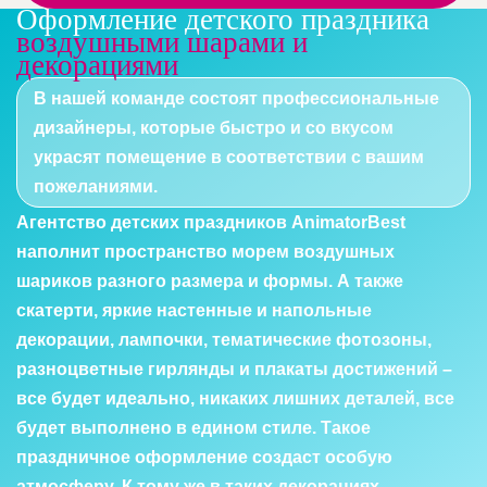
Оформление детского праздника
воздушными шарами и
декорациями
В нашей команде состоят профессиональные
дизайнеры, которые быстро и со вкусом
украсят помещение в соответствии с вашим
пожеланиями.
Агентство детских праздников AnimatorBest
наполнит пространство морем воздушных
шариков разного размера и формы. А также
скатерти, яркие настенные и напольные
декорации, лампочки, тематические фотозоны,
разноцветные гирлянды и плакаты достижений –
все будет идеально, никаких лишних деталей, все
будет выполнено в едином стиле. Такое
праздничное оформление создаст особую
атмосферу. К тому же в таких декорациях