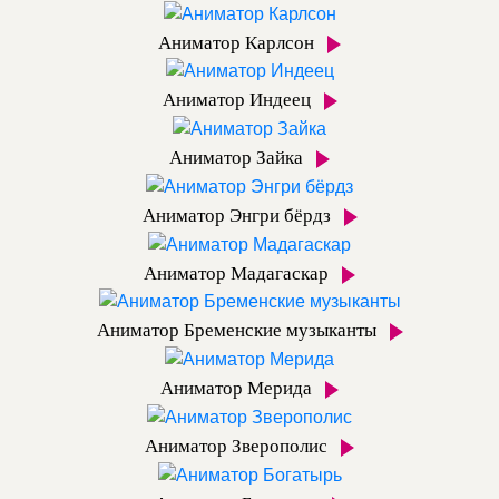
Аниматор Карлсон
Аниматор Индеец
Аниматор Зайка
Аниматор Энгри бёрдз
Аниматор Мадагаскар
Аниматор Бременские музыканты
Аниматор Мерида
Аниматор Зверополис