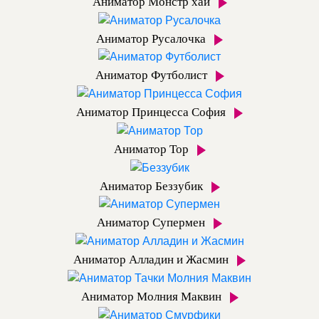
Аниматор Монстр хай
Аниматор Русалочка
Аниматор Футболист
Аниматор Принцесса София
Аниматор Тор
Аниматор Беззубик
Аниматор Супермен
Аниматор Алладин и Жасмин
Аниматор Молния Маквин