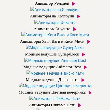
Аниматор Уэнсдей
Аниматоры на Хэллоуин
Аниматоры Энканто
Аниматоры Хаги Ваги и Киси Миси
Модные ведущие Суперблеск
Модные ведущие Animator Best
Модные ведущие Диско пати
Модные ведущие Цветная вечеринка
Аниматоры Пижама Пати