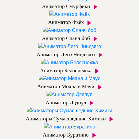
Аниматор Смурфики
Аниматор Фьёк
Аниматор Спанч боб
Аниматор Лего Ниндзяго
Аниматор Белоснежка
Аниматор Моана и Мауи
Аниматор Дэдпул
Аниматоры Сумасшедшие Химики
Аниматор Буратино