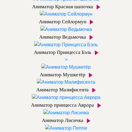
Аниматор Красная шапочка
Аниматор Сейлормун
Аниматор Ведьмочка
Аниматор Принцесса Бэль
>
Аниматор Мушкетёр
Аниматор Малифисента
Аниматор принцесса Аврора
Аниматор Лисичка