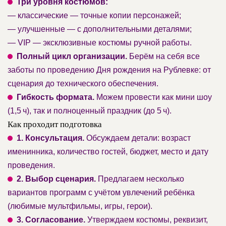
Три уровня костюмов:
— классические — точные копии персонажей;
— улучшенные — с дополнительными деталями;
— VIP — эксклюзивные костюмы ручной работы.
Полный цикл организации.
Берём на себя все
заботы по проведению Дня рождения на Рублевке: от
сценария до технического обеспечения.
Гибкость формата.
Можем провести как мини шоу
(1,5 ч), так и полноценный праздник (до 5 ч).
Как проходит подготовка
1. Консультация.
Обсуждаем детали: возраст
именинника, количество гостей, бюджет, место и дату
проведения.
2. Выбор сценария.
Предлагаем несколько
вариантов программ с учётом увлечений ребёнка
(любимые мультфильмы, игры, герои).
3. Согласование.
Утверждаем костюмы, реквизит,