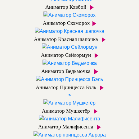
Аниматор Ковбой
Аниматор Скоморох
Аниматор Красная шапочка
Аниматор Сейлормун
Аниматор Ведьмочка
Аниматор Принцесса Бэль
>
Аниматор Мушкетёр
Аниматор Малифисента