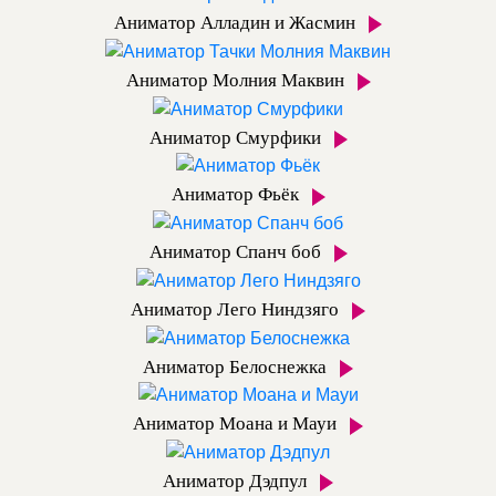
Аниматор Алладин и Жасмин
Аниматор Молния Маквин
Аниматор Смурфики
Аниматор Фьёк
Аниматор Спанч боб
Аниматор Лего Ниндзяго
Аниматор Белоснежка
Аниматор Моана и Мауи
Аниматор Дэдпул