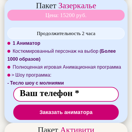
Пакет
Зазеркалье
Цена: 15200 руб.
Продолжительность 2 часа
1 Аниматор
Костюмированный персонаж на выбор
(Более
1000 образов)
Полноценная игровая Анимационная программа
> Шоу программа:
- Тесло шоу с молниями
Заказать аниматора
Пакет
Активити