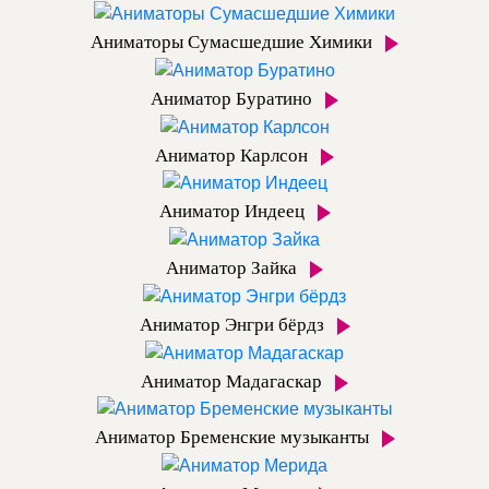
Аниматоры Сумасшедшие Химики
Аниматор Буратино
Аниматор Карлсон
Аниматор Индеец
Аниматор Зайка
Аниматор Энгри бёрдз
Аниматор Мадагаскар
Аниматор Бременские музыканты