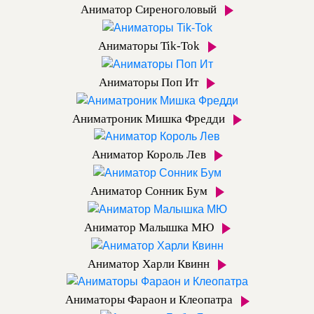
Аниматор Сиреноголовый
Аниматоры Tik-Tok
Аниматоры Поп Ит
Аниматроник Мишка Фредди
Аниматор Король Лев
Аниматор Сонник Бум
Аниматор Малышка МЮ
Аниматор Харли Квинн
Аниматоры Фараон и Клеопатра