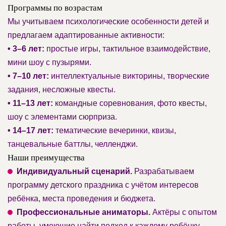
Программы по возрастам
Мы учитываем психологические особенности детей и
предлагаем адаптированные активности:
• 3–6 лет:
простые игры, тактильное взаимодействие,
мини шоу с пузырями.
• 7–10 лет:
интеллектуальные викторины, творческие
задания, несложные квесты.
• 11–13 лет:
командные соревнования, фото квесты,
шоу с элементами сюрприза.
• 14–17 лет:
тематические вечеринки, квизы,
танцевальные баттлы, челленджи.
Наши преимущества
Индивидуальный сценарий.
Разрабатываем
программу детского праздника с учётом интересов
ребёнка, места проведения и бюджета.
Профессиональные аниматоры.
Актёры с опытом
работы, умеющие найти подход к каждому ребёнку.