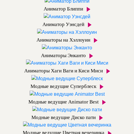
Аниматор Блиппи
Аниматор Уэнсдей
Аниматоры на Хэллоуин
Аниматоры Энканто
Аниматоры Хаги Ваги и Киси Миси
Модные ведущие Суперблеск
Модные ведущие Animator Best
Модные ведущие Диско пати
Модные ведущие Цветная вечеринка