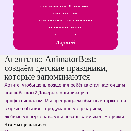
Аквагрим
Шоколадный фонтан
Кенди бар
Оформление шарами
Видеосъемка
Фотограф
Диджей
Агентство AnimatorBest:
создаём детские праздники,
которые запоминаются
Хотите, чтобы день рождения ребёнка стал настоящим
волшебством? Доверьте организацию
профессионалам! Мы превращаем обычные торжества
в яркие события с продуманным сценарием,
любимыми персонажами и незабываемыми эмоциями.
Что мы предлагаем