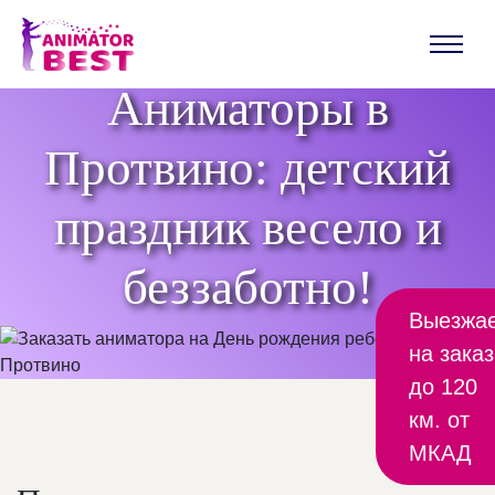
Аниматоры в
Протвино: детский
праздник весело и
беззаботно!
Выезжа
на заказ
до 120
км. от
МКАД