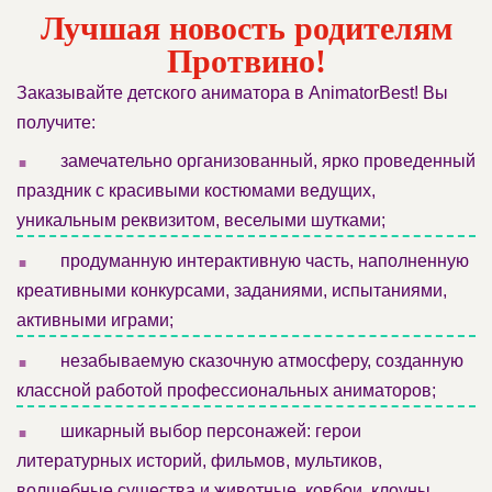
Лучшая новость родителям
Протвино!
Заказывайте детского аниматора в AnimatorBest! Вы
получите:
.
замечательно организованный, ярко проведенный
праздник с красивыми костюмами ведущих,
уникальным реквизитом, веселыми шутками;
.
продуманную интерактивную часть, наполненную
креативными конкурсами, заданиями, испытаниями,
активными играми;
.
незабываемую сказочную атмосферу, созданную
классной работой профессиональных аниматоров;
.
шикарный выбор персонажей: герои
литературных историй, фильмов, мультиков,
волшебные существа и животные, ковбои, клоуны,