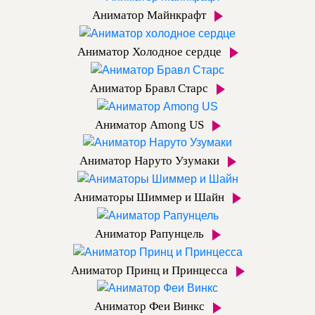
Аниматор Майнкрафт
Аниматор Холодное сердце
Аниматор Бравл Старс
Аниматор Among US
Аниматор Наруто Узумаки
Аниматоры Шиммер и Шайн
Аниматор Рапунцель
Аниматор Принц и Принцесса
Аниматор Феи Винкс