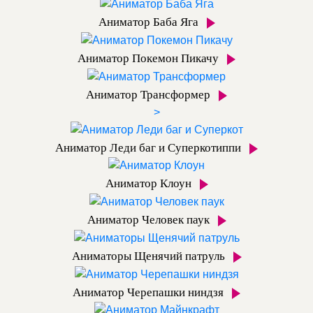
Аниматор Баба Яга
Аниматор Покемон Пикачу
Аниматор Трансформер
>
Аниматор Леди баг и Суперкотиппи
Аниматор Клоун
Аниматор Человек паук
Аниматоры Щенячий патруль
Аниматор Черепашки ниндзя