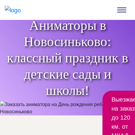
Аниматоры в
Новосиньково:
классный праздник в
детские сады и
школы!
Выезжа
на заказ
до 120
км. от