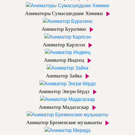
Аниматоры Сумасшедшие Химики
Аниматор Буратино
Аниматор Карлсон
Аниматор Индеец
Аниматор Зайка
Аниматор Энгри бёрдз
Аниматор Мадагаскар
Аниматор Бременские музыканты