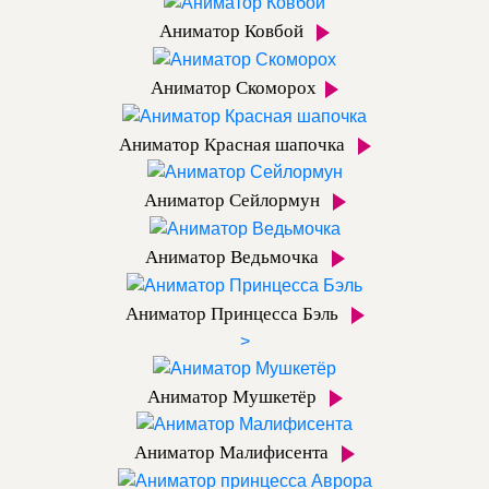
Аниматор Ковбой
Аниматор Скоморох
Аниматор Красная шапочка
Аниматор Сейлормун
Аниматор Ведьмочка
Аниматор Принцесса Бэль
>
Аниматор Мушкетёр
Аниматор Малифисента