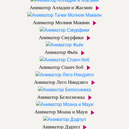
Аниматор Алладин и Жасмин
Аниматор Молния Маквин
Аниматор Смурфики
Аниматор Фьёк
Аниматор Спанч боб
Аниматор Лего Ниндзяго
Аниматор Белоснежка
Аниматор Моана и Мауи
Аниматор Дэдпул