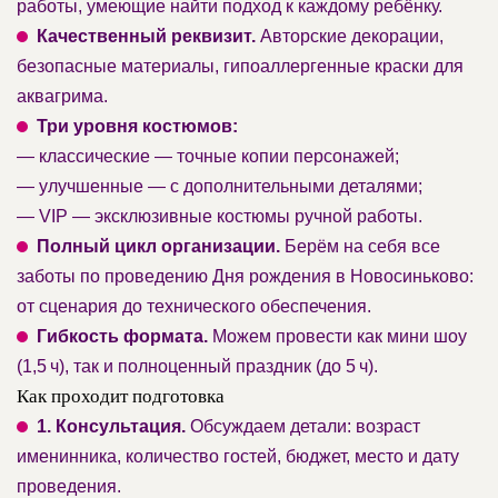
работы, умеющие найти подход к каждому ребёнку.
Качественный реквизит.
Авторские декорации,
безопасные материалы, гипоаллергенные краски для
аквагрима.
Три уровня костюмов:
— классические — точные копии персонажей;
— улучшенные — с дополнительными деталями;
— VIP — эксклюзивные костюмы ручной работы.
Полный цикл организации.
Берём на себя все
заботы по проведению Дня рождения в Новосиньково:
от сценария до технического обеспечения.
Гибкость формата.
Можем провести как мини шоу
(1,5 ч), так и полноценный праздник (до 5 ч).
Как проходит подготовка
1. Консультация.
Обсуждаем детали: возраст
именинника, количество гостей, бюджет, место и дату
проведения.