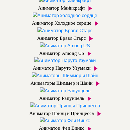
Аниматор Майнкрафт
Аниматор Холодное сердце
Аниматор Бравл Старс
Аниматор Among US
Аниматор Наруто Узумаки
Аниматоры Шиммер и Шайн
Аниматор Рапунцель
Аниматор Принц и Принцесса
Аниматор Феи Винкс