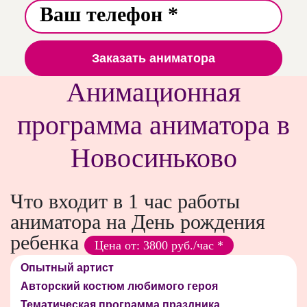
Заказать аниматора
Анимационная
программа аниматора в
Новосиньково
Что входит в 1 час работы
аниматора на День рождения
ребенка
Цена от: 3800 руб./час *
Опытный артист
Авторский костюм любимого героя
Тематическая программа праздника