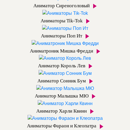
Аниматор Сиреноголовый
Аниматоры Tik-Tok
Аниматоры Поп Ит
Аниматроник Мишка Фредди
Аниматор Король Лев
Аниматор Сонник Бум
Аниматор Малышка МЮ
Аниматор Харли Квинн
Аниматоры Фараон и Клеопатра