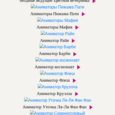
Модные ведущие Цветная вечеринка
Аниматоры Пижама Пати
Аниматоры Мафия
Аниматор Райя
Аниматор Барби
Аниматор космонавт
Аниматор Флеш
Аниматор Круэлла
Аниматор Уточка Ля-Ля Фан Фан