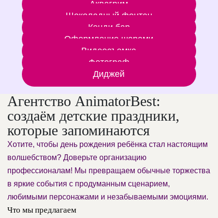
Аквагрим
Шоколадный фонтан
Кенди бар
Оформление шарами
Видеосъемка
Фотограф
Диджей
Агентство AnimatorBest:
создаём детские праздники,
которые запоминаются
Хотите, чтобы день рождения ребёнка стал настоящим
волшебством? Доверьте организацию
профессионалам! Мы превращаем обычные торжества
в яркие события с продуманным сценарием,
любимыми персонажами и незабываемыми эмоциями.
Что мы предлагаем