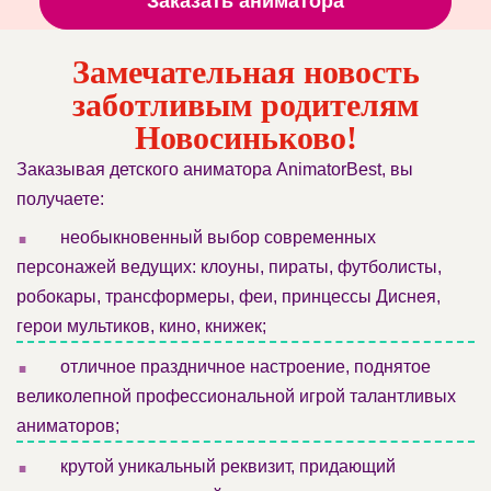
Заказать аниматора
Замечательная новость
заботливым родителям
Новосиньково!
Заказывая детского аниматора AnimatorBest, вы
получаете:
.
необыкновенный выбор современных
персонажей ведущих: клоуны, пираты, футболисты,
робокары, трансформеры, феи, принцессы Диснея,
герои мультиков, кино, книжек;
.
отличное праздничное настроение, поднятое
великолепной профессиональной игрой талантливых
аниматоров;
.
крутой уникальный реквизит, придающий