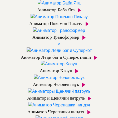
Аниматор Баба Яга
Аниматор Покемон Пикачу
Аниматор Трансформер
>
Аниматор Леди баг и Суперкотиппи
Аниматор Клоун
Аниматор Человек паук
Аниматоры Щенячий патруль
Аниматор Черепашки ниндзя