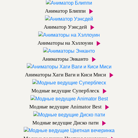
Аниматор Блиппи
Аниматор Уэнсдей
Аниматоры на Хэллоуин
Аниматоры Энканто
Аниматоры Хаги Ваги и Киси Миси
Модные ведущие Суперблеск
Модные ведущие Animator Best
Модные ведущие Диско пати