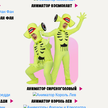
Аниматор космонавт
Фан Фан
Аниматор Сиреноголовый
едди
Аниматор Король Лев