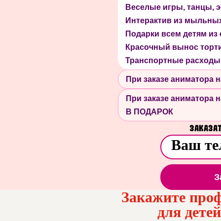
Веселые игры, танцы,
Интерактив из мыльны
Подарки всем детям из
Красочный вынос торт
Транспортные расходы
При заказе аниматора
При заказе аниматора
В ПОДАРОК
Заказат
З
Закажите проф
для дете