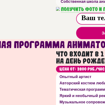
Собственная школа ан
Получить фото и
З
ая программа анимато
Что входит в 
на День рожде
Цена от: 3800 руб./час
Опытный артист
Авторский костюм люб
Тематическая программ
Яркий и необычный ре
Музыкальное сопровож