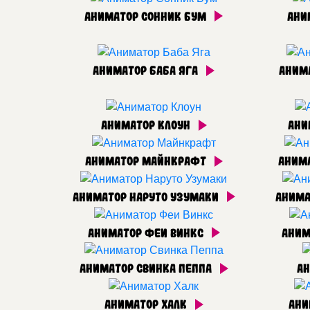
Аниматор Сонник Бум
Ани
Аниматор Баба Яга
Аним
Аниматор Клоун
Ани
Аниматор Майнкрафт
Анима
Аниматор Наруто Узумаки
Анима
Аниматор Феи Винкс
Аним
Аниматор Свинка Пеппа
Ан
Аниматор Халк
Ани