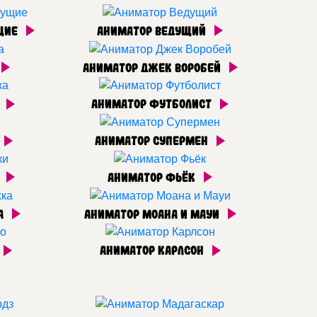
щие
Аниматор Ведущий
Аниматор Джек Воробей
а
Аниматор Футболист
Аниматор Супермен
и
Аниматор Фьёк
а
Аниматор Моана и Мауи
Аниматор Карлсон