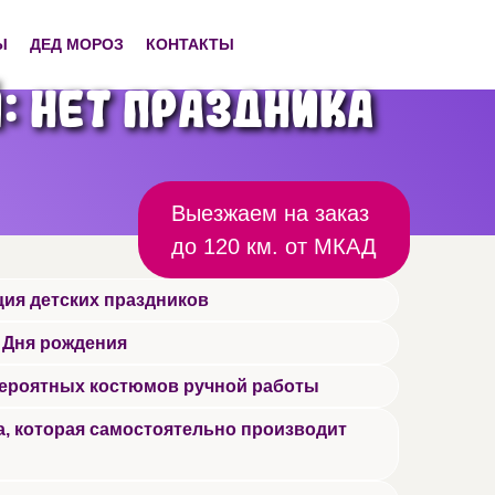
Ы
ДЕД МОРОЗ
КОНТАКТЫ
: нет праздника
Выезжаем на заказ
до 120 км. от МКАД
ия детских праздников
 Дня рождения
вероятных костюмов ручной работы
, которая самостоятельно производит