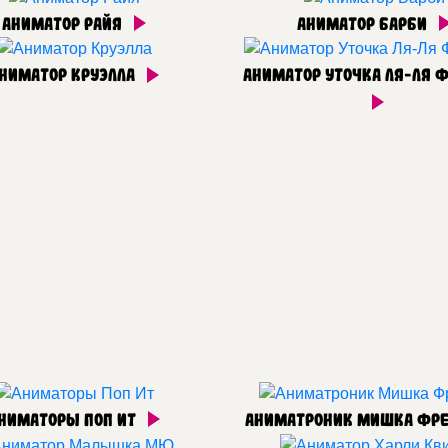
Аниматор Райя
Аниматор Барби
ниматор Круэлла
Аниматор Уточка Ля-Ля 
ниматоры Поп Ит
Аниматроник Мишка Фр