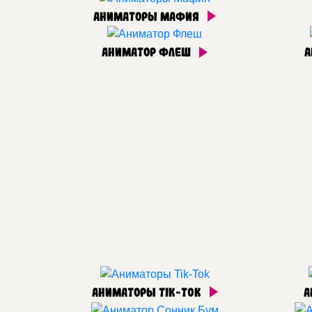
Аниматоры Мафия
Аниматор Флеш
А
Аниматоры Tik-Tok
А