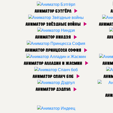
Аниматор Бэтгёрл
А
Аниматор Звёздные войны
Анима
Аниматор Ниндзя
Ан
Аниматор Принцесса София
Аниматор Алладин и Жасмин
Аним
Аниматор Спанч боб
Аним
Аниматор Дэдпул
Ани