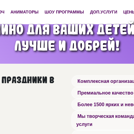
ЮЧ
АНИМАТОРЫ
ШОУ ПРОГРАММЫ
ДОП.УСЛУГИ
ЦЕН
ино для ваших детей
лучше и добрей!
 праздники в
Комплексная организац
Премиальное качество
Более 1500 ярких и не
Мы творческая команда
услуги