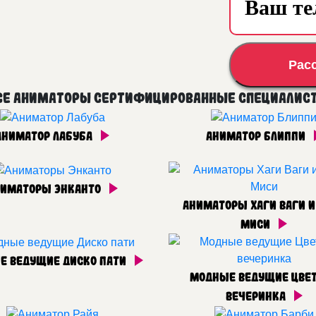
Рас
се аниматоры сертифицированные специалис
Аниматор Лабуба
Аниматор Блиппи
ниматоры Энканто
Аниматоры Хаги Ваги и
Миси
е ведущие Диско пати
Модные ведущие Цве
вечеринка