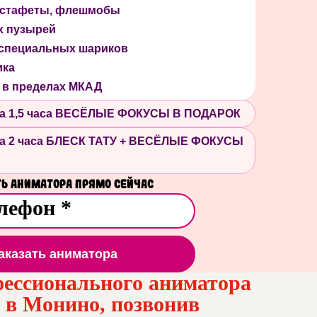
 эстафеты, флешмобы
х пузырей
 специальных шариков
ика
 в пределах МКАД
 на 1,5 часа ВЕСЁЛЫЕ ФОКУСЫ В ПОДАРОК
 на 2 часа БЛЕСК ТАТУ + ВЕСЁЛЫЕ ФОКУСЫ
ь аниматора прямо сейчас
аказать аниматора
ессионального аниматора
й в Монино, позвонив