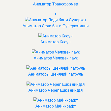
Аниматор Трансформер
>
Аниматор Леди баг и Суперкотиппи
Аниматор Клоун
Аниматор Человек паук
Аниматоры Щенячий патруль
Аниматор Черепашки ниндзя
Аниматор Майнкрафт