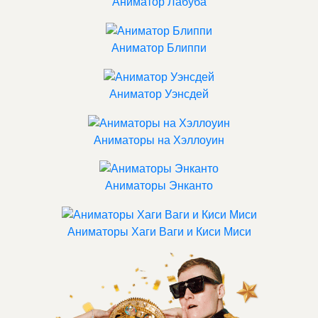
Аниматор Лабуба
Аниматор Блиппи
Аниматор Уэнсдей
Аниматоры на Хэллоуин
Аниматоры Энканто
Аниматоры Хаги Ваги и Киси Миси