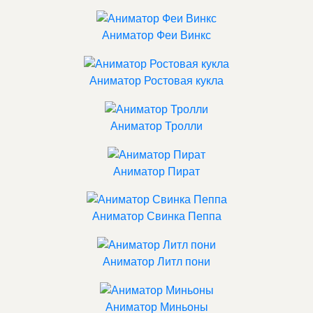
Аниматор Феи Винкс
Аниматор Ростовая кукла
Аниматор Тролли
Аниматор Пират
Аниматор Свинка Пеппа
Аниматор Литл пони
Аниматор Миньоны