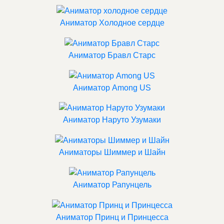
Аниматор Холодное сердце
Аниматор Бравл Старс
Аниматор Among US
Аниматор Наруто Узумаки
Аниматоры Шиммер и Шайн
Аниматор Рапунцель
Аниматор Принц и Принцесса