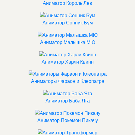
Аниматор Король Лев
Аниматор Сонник Бум
Аниматор Малышка МЮ
Аниматор Харли Квинн
Аниматоры Фараон и Клеопатра
Аниматор Баба Яга
Аниматор Покемон Пикачу