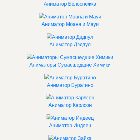
Аниматор Белоснежка
Аниматор Моана и Мауи
Аниматор Дэдпул
Аниматоры Сумасшедшие Химики
Аниматор Буратино
Аниматор Карлсон
Аниматор Индеец