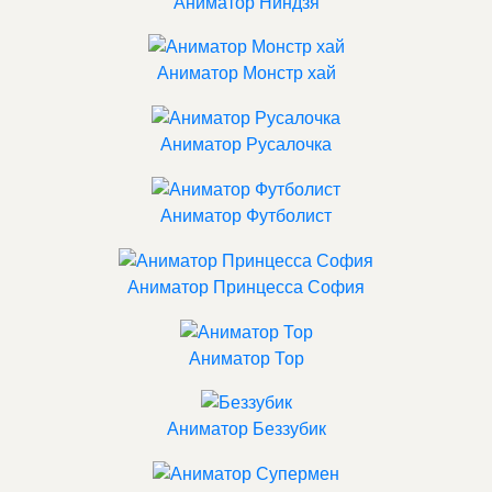
Аниматор Ниндзя
Аниматор Монстр хай
Аниматор Русалочка
Аниматор Футболист
Аниматор Принцесса София
Аниматор Тор
Аниматор Беззубик