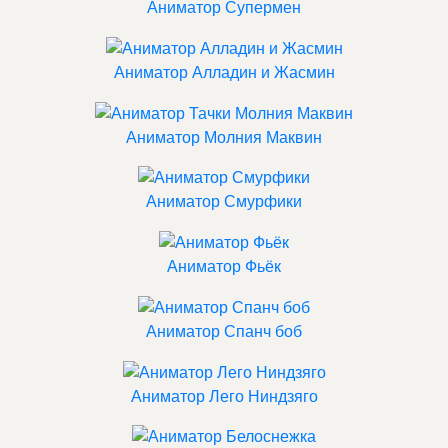
Аниматор Супермен
Аниматор Алладин и Жасмин
Аниматор Молния Маквин
Аниматор Смурфики
Аниматор Фьёк
Аниматор Спанч боб
Аниматор Лего Ниндзяго