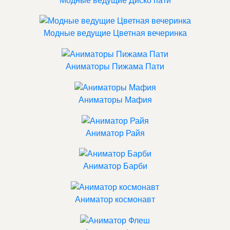
Модные ведущие Диско пати
Модные ведущие Цветная вечеринка
Аниматоры Пижама Пати
Аниматоры Мафия
Аниматор Райя
Аниматор Барби
Аниматор космонавт