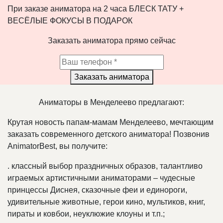
При заказе аниматора на 2 часа БЛЕСК ТАТУ +
ВЕСЁЛЫЕ ФОКУСЫ В ПОДАРОК
Заказать аниматора прямо сейчас
Заказать аниматора
Аниматоры в Менделеево предлагают:
Крутая новость папам-мамам Менделеево, мечтающим
заказать современного детского аниматора! Позвонив
AnimatorBest, вы получите:
.
классный выбор праздничных образов, талантливо
играемых артистичными аниматорами – чудесные
принцессы Диснея, сказочные феи и единороги,
удивительные животные, герои кино, мультиков, книг,
пираты и ковбои, неуклюжие клоуны и т.п.;