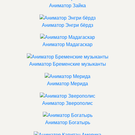
Аниматор Зайка
Аниматор Энгри бёрдз
Аниматор Мадагаскар
Аниматор Бременские музыканты
Аниматор Мерида
Аниматор Зверополис
Аниматор Богатырь