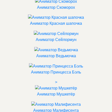
Аниматор Скоморох
Аниматор Красная шапочка
Аниматор Сейлормун
Аниматор Ведьмочка
Аниматор Принцесса Бэль
>
Аниматор Мушкетёр
Аниматор Малифисента