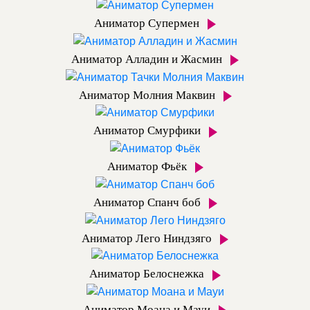
Аниматор Супермен
Аниматор Алладин и Жасмин
Аниматор Молния Маквин
Аниматор Смурфики
Аниматор Фьёк
Аниматор Спанч боб
Аниматор Лего Ниндзяго
Аниматор Белоснежка
Аниматор Моана и Мауи