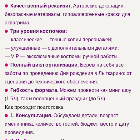
Качественный реквизит.
Авторские декорации,
безопасные материалы, гипоаллергенные краски для
аквагрима.
Три уровня костюмов:
— классические — точные копии персонажей;
— улучшенные — с дополнительными деталями;
— VIP — эксклюзивные костюмы ручной работы.
Полный цикл организации.
Берём на себя все
заботы по проведению Дня рождения в Лыткарино: от
сценария до технического обеспечения.
Гибкость формата.
Можем провести как мини шоу
(1,5 ч), так и полноценный праздник (до 5 ч).
Как проходит подготовка
1. Консультация.
Обсуждаем детали: возраст
именинника, количество гостей, бюджет, место и дату
проведения.