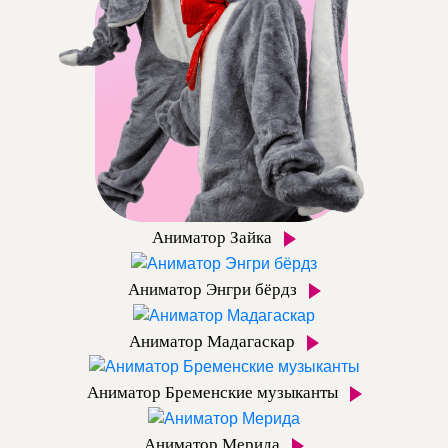
Аниматор Зайка
Аниматор Энгри бёрдз
Аниматор Мадагаскар
Аниматор Бременские музыканты
Аниматор Мерида