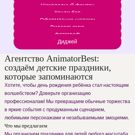
Шоколадный фонтан
Кенди бар
Оформление шарами
Видеосъемка
Фотограф
Диджей
Агентство AnimatorBest:
создаём детские праздники,
которые запоминаются
Хотите, чтобы день рождения ребёнка стал настоящим
волшебством? Доверьте организацию
профессионалам! Мы превращаем обычные торжества
в яркие события с продуманным сценарием,
любимыми персонажами и незабываемыми эмоциями.
Что мы предлагаем
Мы организуем праздники для детей любого масштаба