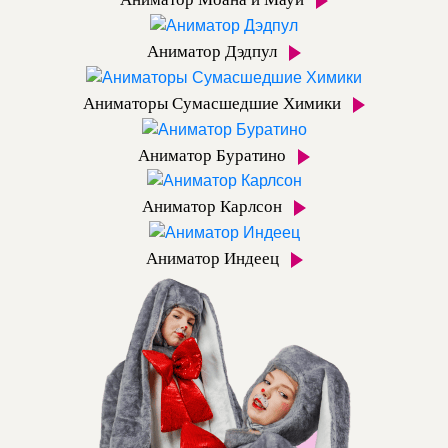
Аниматор Дэдпул
Аниматоры Сумасшедшие Химики
Аниматор Буратино
Аниматор Карлсон
Аниматор Индеец