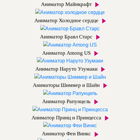
Аниматор Майнкрафт
Аниматор Холодное сердце
Аниматор Бравл Старс
Аниматор Among US
Аниматор Наруто Узумаки
Аниматоры Шиммер и Шайн
Аниматор Рапунцель
Аниматор Принц и Принцесса
Аниматор Феи Винкс