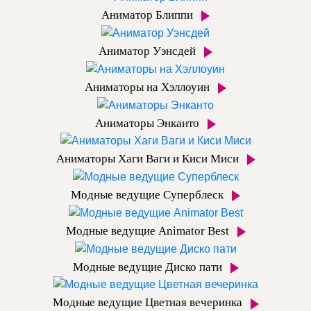
Аниматор Блиппи
Аниматор Уэнсдей
Аниматоры на Хэллоуин
Аниматоры Энканто
Аниматоры Хаги Ваги и Киси Миси
Модные ведущие Суперблеск
Модные ведущие Animator Best
Модные ведущие Диско пати
Модные ведущие Цветная вечеринка