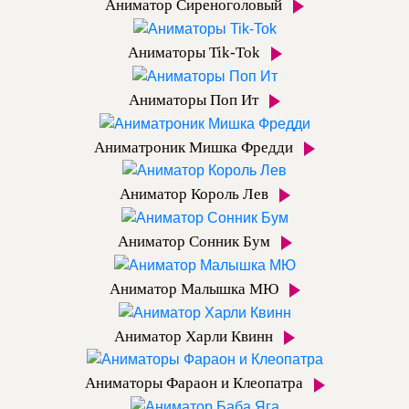
Аниматор Сиреноголовый
Аниматоры Tik-Tok
Аниматоры Поп Ит
Аниматроник Мишка Фредди
Аниматор Король Лев
Аниматор Сонник Бум
Аниматор Малышка МЮ
Аниматор Харли Квинн
Аниматоры Фараон и Клеопатра