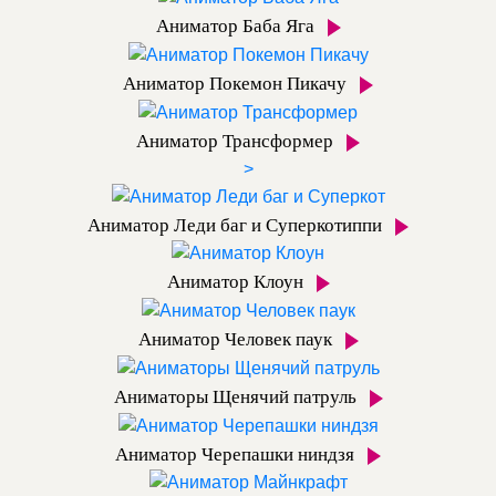
Аниматор Баба Яга
Аниматор Покемон Пикачу
Аниматор Трансформер
>
Аниматор Леди баг и Суперкотиппи
Аниматор Клоун
Аниматор Человек паук
Аниматоры Щенячий патруль
Аниматор Черепашки ниндзя