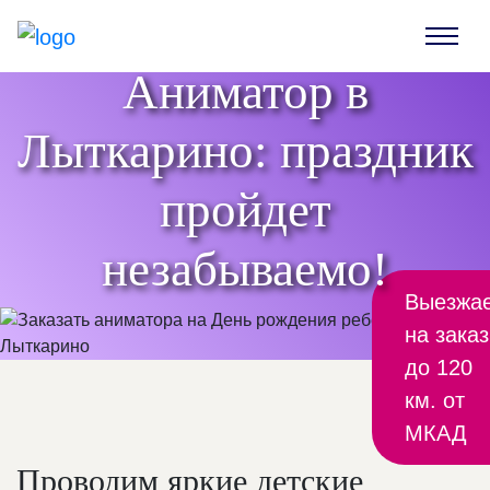
Аниматор в
Лыткарино: праздник
пройдет
незабываемо!
Выезжа
на заказ
до 120
км. от
МКАД
Проводим яркие детские