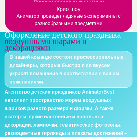
Замечательная программа для тех, кто любят
Дрессированные животные
более
Это веселые номера с участием четвероногих или
узнавать, что-то новое и интересное
Крио шоу
Аниматор проведет ледяные эксперименты с
пернатых артистов
разнообразными предметами
Оформление детского праздника
воздушными шарами и
декорациями
В нашей команде состоят профессиональные
дизайнеры, которые быстро и со вкусом
украсят помещение в соответствии с вашим
пожеланиями.
Агентство детских праздников AnimatorBest
наполнит пространство морем воздушных
шариков разного размера и формы. А также
скатерти, яркие настенные и напольные
декорации, лампочки, тематические фотозоны,
разноцветные гирлянды и плакаты достижений –