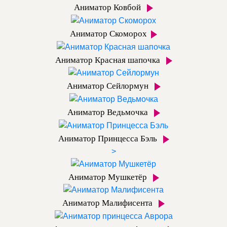
Аниматор Ковбой
Аниматор Скоморох
Аниматор Красная шапочка
Аниматор Сейлормун
Аниматор Ведьмочка
Аниматор Принцесса Бэль
>
Аниматор Мушкетёр
Аниматор Малифисента