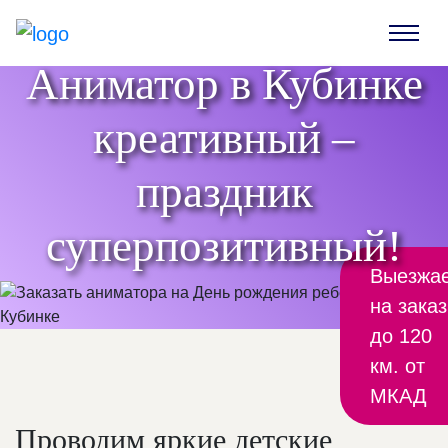
Аниматор в Кубинке
креативный –
праздник
суперпозитивный!
Выезжа
на заказ
до 120
км. от
МКАД
Проводим яркие детские