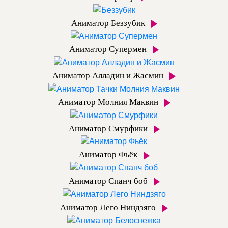
Аниматор Беззубик
Аниматор Супермен
Аниматор Алладин и Жасмин
Аниматор Молния Маквин
Аниматор Смурфики
Аниматор Фьёк
Аниматор Спанч боб
Аниматор Лего Ниндзяго