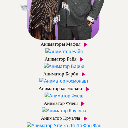
Аниматоры Мафия
Аниматор Райя
Аниматор Барби
Аниматор космонавт
Аниматор Флеш
Аниматор Круэлла