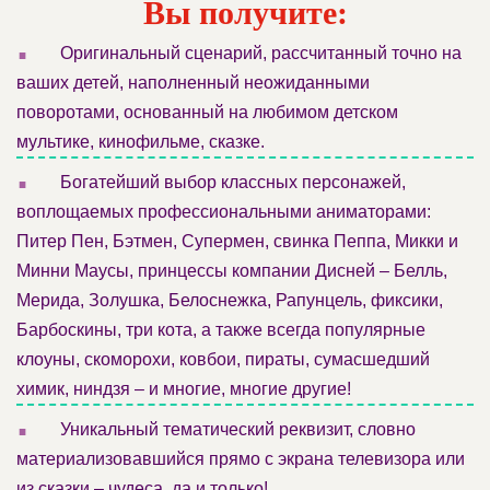
Вы получите:
.
Оригинальный сценарий, рассчитанный точно на
ваших детей, наполненный неожиданными
поворотами, основанный на любимом детском
мультике, кинофильме, сказке.
.
Богатейший выбор классных персонажей,
воплощаемых профессиональными аниматорами:
Питер Пен, Бэтмен, Супермен, свинка Пеппа, Микки и
Минни Маусы, принцессы компании Дисней – Белль,
Мерида, Золушка, Белоснежка, Рапунцель, фиксики,
Барбоскины, три кота, а также всегда популярные
клоуны, скоморохи, ковбои, пираты, сумасшедший
химик, ниндзя – и многие, многие другие!
.
Уникальный тематический реквизит, словно
материализовавшийся прямо с экрана телевизора или
из сказки – чудеса, да и только!