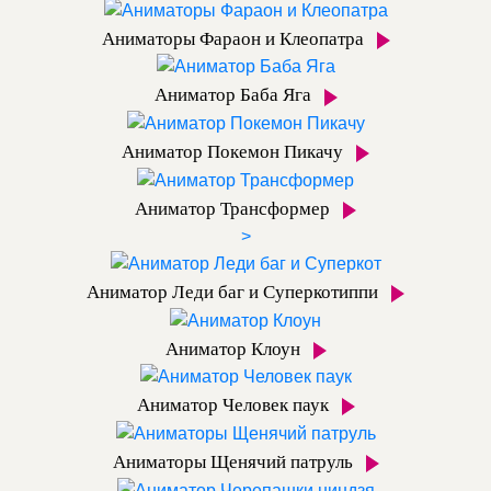
Аниматоры Фараон и Клеопатра
Аниматор Баба Яга
Аниматор Покемон Пикачу
Аниматор Трансформер
>
Аниматор Леди баг и Суперкотиппи
Аниматор Клоун
Аниматор Человек паук
Аниматоры Щенячий патруль