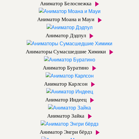
Аниматор Белоснежка
Аниматор Моана и Мауи
Аниматор Дэдпул
Аниматоры Сумасшедшие Химики
Аниматор Буратино
Аниматор Карлсон
Аниматор Индеец
Аниматор Зайка
Аниматор Энгри бёрдз