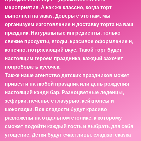
мероприятия. А как же классно, когда торт
выполнен на заказ. Доверьте это нам, мы
организуем изготовление и доставку торта на ваш
праздник. Натуральные ингредиенты, только
свежие продукты, ягоды, красивое оформление и,
конечно, потрясающий вкус. Такой торт будет
настоящим героем праздника, каждый захочет
попробовать кусочек.
Также наше агентство детских праздников может
привезти на любой праздник или день рождения
настоящий кэнди бар. Разноцветные леденцы,
зефирки, печенье с глазурью, кейкпопсы и
шоколадки. Все сладости будут красиво
разложены на отдельном столике, к которому
сможет подойти каждый гость и выбрать для себя
угощение. Детки будут счастливы, сладкая сказка