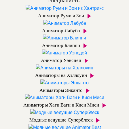
специалисты
Аниматор Руми и Зои
Аниматор Лабуба
Аниматор Блиппи
Аниматор Уэнсдей
Аниматоры на Хэллоуин
Аниматоры Энканто
Аниматоры Хаги Ваги и Киси Миси
Модные ведущие Суперблеск