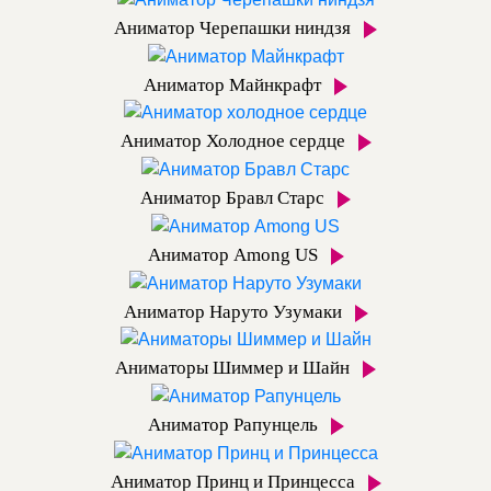
Аниматор Черепашки ниндзя
Аниматор Майнкрафт
Аниматор Холодное сердце
Аниматор Бравл Старс
Аниматор Among US
Аниматор Наруто Узумаки
Аниматоры Шиммер и Шайн
Аниматор Рапунцель
Аниматор Принц и Принцесса