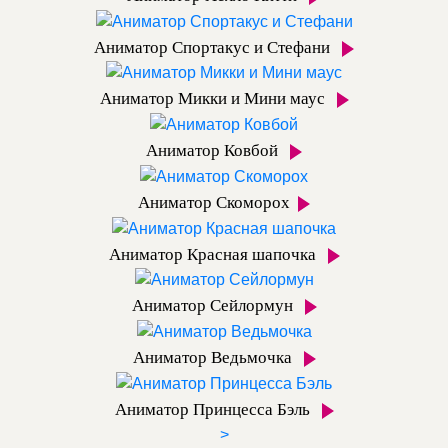
Аниматор Спортакус и Стефани
Аниматор Микки и Мини маус
Аниматор Ковбой
Аниматор Скоморох
Аниматор Красная шапочка
Аниматор Сейлормун
Аниматор Ведьмочка
Аниматор Принцесса Бэль
>