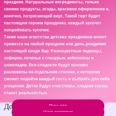
праздник. Натуральные ингредиенты, только
свежие продукты, ягоды, красивое оформление и,
конечно, потрясающий вкус. Такой торт будет
настоящим героем праздника, каждый захочет
попробовать кусочек.
Также наше агентство детских праздников может
привезти на любой праздник или день рождения
настоящий кэнди бар. Разноцветные леденцы,
зефирки, печенье с глазурью, кейкпопсы и
шоколадки. Все сладости будут красиво
разложены на отдельном столике, к которому
сможет подойти каждый гость и выбрать для себя
угощение. Детки будут счастливы, сладкая сказка
станет реальностью.
Дополнительные услуги
Пиньята
Шар-сюрприз