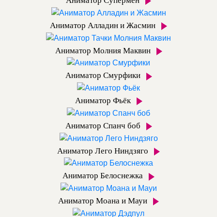
Аниматор Супермен
Аниматор Алладин и Жасмин
Аниматор Молния Маквин
Аниматор Смурфики
Аниматор Фьёк
Аниматор Спанч боб
Аниматор Лего Ниндзяго
Аниматор Белоснежка
Аниматор Моана и Мауи