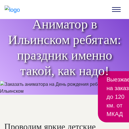
Аниматор в
Ильинском ребятам:
праздник именно
такой, как надо!
Выезжа
на заказ
до 120
км. от
МКАД
Проводим яркие детские