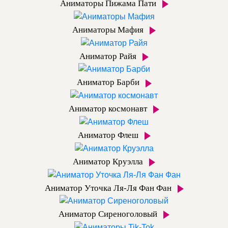
Аниматоры Пижама Пати
Аниматоры Мафия
Аниматор Райя
Аниматор Барби
Аниматор космонавт
Аниматор Флеш
Аниматор Круэлла
Аниматор Уточка Ля-Ля Фан Фан
Аниматор Сиреноголовый