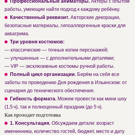
Профессиональные аниматоры.
Актёры с опытом
работы, умеющие найти подход к каждому ребёнку.
Качественный реквизит.
Авторские декорации,
безопасные материалы, гипоаллергенные краски для
аквагрима.
Три уровня костюмов:
— классические — точные копии персонажей;
— улучшенные — с дополнительными деталями;
— VIP — эксклюзивные костюмы ручной работы.
Полный цикл организации.
Берём на себя все
заботы по проведению Дня рождения в Ильинском: от
сценария до технического обеспечения.
Гибкость формата.
Можем провести как мини шоу
(1,5 ч), так и полноценный праздник (до 5 ч).
Как проходит подготовка
1. Консультация.
Обсуждаем детали: возраст
именинника, количество гостей, бюджет, место и дату