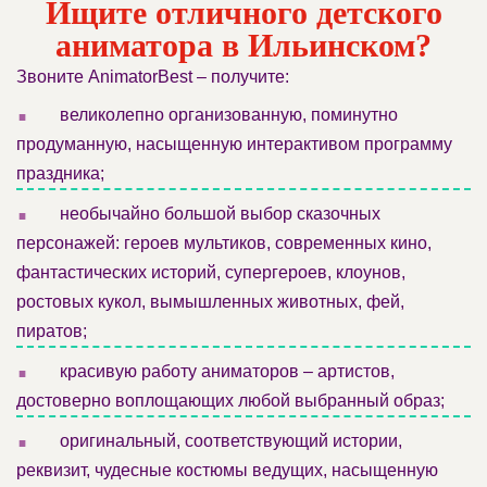
Ищите отличного детского
аниматора в Ильинском?
Звоните AnimatorBest – получите:
.
великолепно организованную, поминутно
продуманную, насыщенную интерактивом программу
праздника;
.
необычайно большой выбор сказочных
персонажей: героев мультиков, современных кино,
фантастических историй, супергероев, клоунов,
ростовых кукол, вымышленных животных, фей,
пиратов;
.
красивую работу аниматоров – артистов,
достоверно воплощающих любой выбранный образ;
.
оригинальный, соответствующий истории,
реквизит, чудесные костюмы ведущих, насыщенную