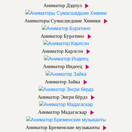
Аниматор Дэдпул
Аниматоры Сумасшедшие Химики
Аниматор Буратино
Аниматор Карлсон
Аниматор Индеец
Аниматор Зайка
Аниматор Энгри бёрдз
Аниматор Мадагаскар
Аниматор Бременские музыканты