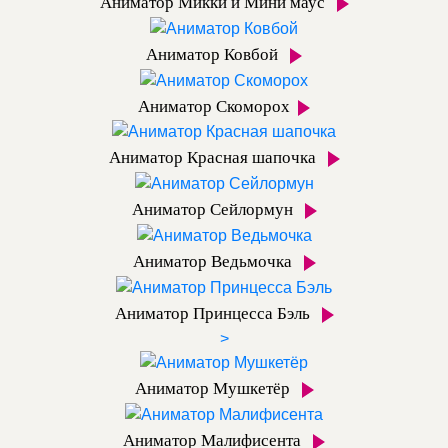
Аниматор Микки и Мини маус
Аниматор Ковбой
Аниматор Скоморох
Аниматор Красная шапочка
Аниматор Сейлормун
Аниматор Ведьмочка
Аниматор Принцесса Бэль
>
Аниматор Мушкетёр
Аниматор Малифисента