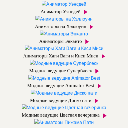
Аниматор Уэнсдей
Аниматоры на Хэллоуин
Аниматоры Энканто
Аниматоры Хаги Ваги и Киси Миси
Модные ведущие Суперблеск
Модные ведущие Animator Best
Модные ведущие Диско пати
Модные ведущие Цветная вечеринка