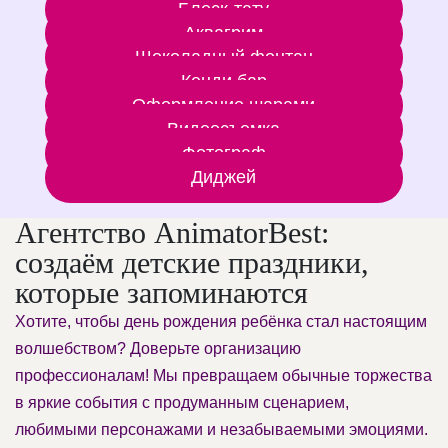
Блеск-тату
Аквагрим
Шоколадный фонтан
Кенди бар
Оформление шарами
Видеосъемка
Фотограф
Диджей
Агентство AnimatorBest:
создаём детские праздники,
которые запоминаются
Хотите, чтобы день рождения ребёнка стал настоящим
волшебством? Доверьте организацию
профессионалам! Мы превращаем обычные торжества
в яркие события с продуманным сценарием,
любимыми персонажами и незабываемыми эмоциями.