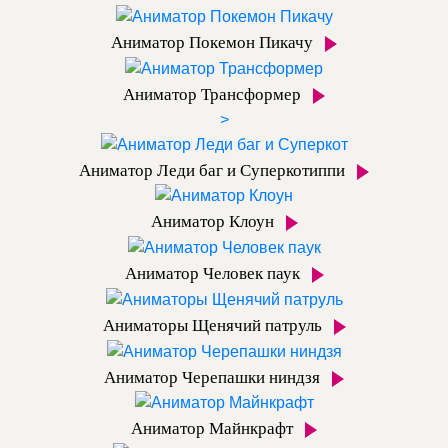
Аниматор Покемон Пикачу
Аниматор Трансформер
>
Аниматор Леди баг и Суперкотиппи
Аниматор Клоун
Аниматор Человек паук
Аниматоры Щенячий патруль
Аниматор Черепашки ниндзя
Аниматор Майнкрафт