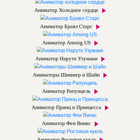
Аниматор Холодное сердце
Аниматор Бравл Старс
Аниматор Among US
Аниматор Наруто Узумаки
Аниматоры Шиммер и Шайн
Аниматор Рапунцель
Аниматор Принц и Принцесса
Аниматор Феи Винкс
Аниматор Ростовая кукла