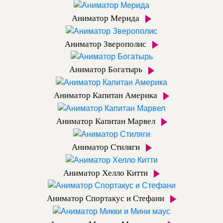
Аниматор Мерида
Аниматор Зверополис
Аниматор Богатырь
Аниматор Капитан Америка
Аниматор Капитан Марвел
Аниматор Стиляги
Аниматор Хелло Китти
Аниматор Спортакус и Стефани