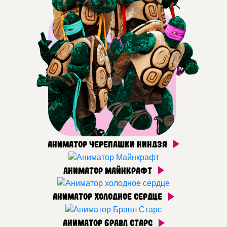
Аниматор Черепашки ниндзя
Аниматор Майнкрафт
Аниматор Холодное сердце
Аниматор Бравл Старс