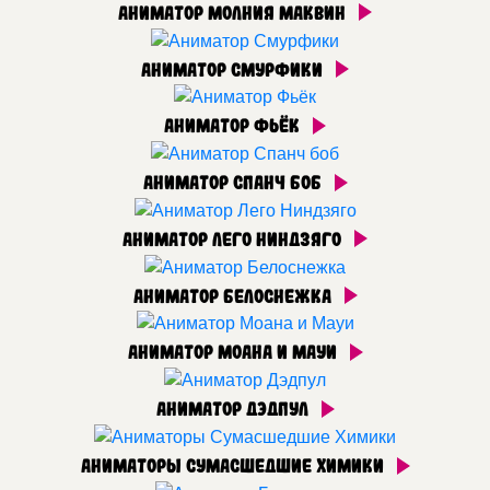
Аниматор Молния Маквин
Аниматор Смурфики
Аниматор Фьёк
Аниматор Спанч боб
Аниматор Лего Ниндзяго
Аниматор Белоснежка
Аниматор Моана и Мауи
Аниматор Дэдпул
Аниматоры Сумасшедшие Химики