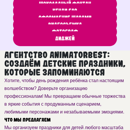
Шоколадный фонтан
Кенди бар
Оформление шарами
Видеосъемка
Фотограф
Диджей
Агентство AnimatorBest:
создаём детские праздники,
которые запоминаются
Хотите, чтобы день рождения ребёнка стал настоящим
волшебством? Доверьте организацию
профессионалам! Мы превращаем обычные торжества
в яркие события с продуманным сценарием,
любимыми персонажами и незабываемыми эмоциями.
Что мы предлагаем
Мы организуем праздники для детей любого масштаба