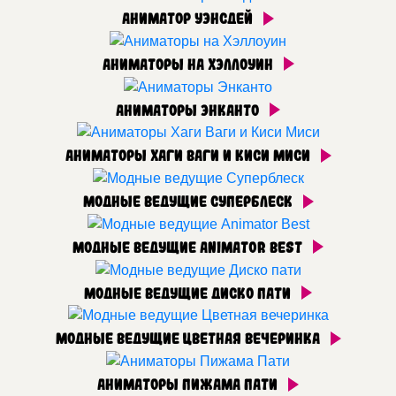
Аниматор Уэнсдей
Аниматоры на Хэллоуин
Аниматоры Энканто
Аниматоры Хаги Ваги и Киси Миси
Модные ведущие Суперблеск
Модные ведущие Animator Best
Модные ведущие Диско пати
Модные ведущие Цветная вечеринка
Аниматоры Пижама Пати