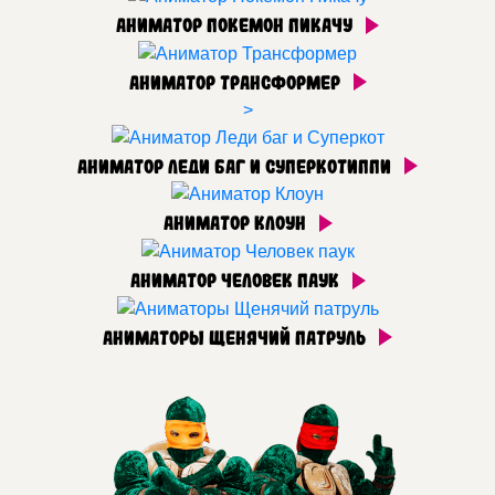
Аниматор Покемон Пикачу
Аниматор Трансформер
>
Аниматор Леди баг и Суперкотиппи
Аниматор Клоун
Аниматор Человек паук
Аниматоры Щенячий патруль