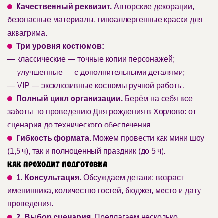
Качественный реквизит.
Авторские декорации,
безопасные материалы, гипоаллергенные краски для
аквагрима.
Три уровня костюмов:
— классические — точные копии персонажей;
— улучшенные — с дополнительными деталями;
— VIP — эксклюзивные костюмы ручной работы.
Полный цикл организации.
Берём на себя все
заботы по проведению Дня рождения в Хорлово: от
сценария до технического обеспечения.
Гибкость формата.
Можем провести как мини шоу
(1,5 ч), так и полноценный праздник (до 5 ч).
Как проходит подготовка
1. Консультация.
Обсуждаем детали: возраст
именинника, количество гостей, бюджет, место и дату
проведения.
2. Выбор сценария.
Предлагаем несколько