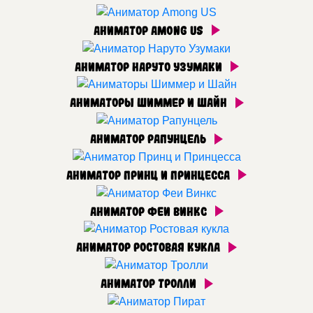
Аниматор Among US
Аниматор Наруто Узумаки
Аниматоры Шиммер и Шайн
Аниматор Рапунцель
Аниматор Принц и Принцесса
Аниматор Феи Винкс
Аниматор Ростовая кукла
Аниматор Тролли