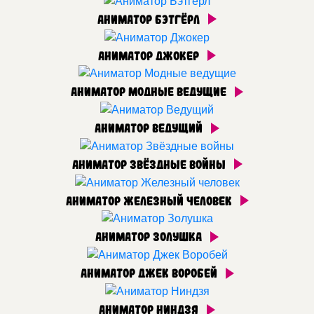
Аниматор Бэтгёрл
Аниматор Джокер
Аниматор Модные ведущие
Аниматор Ведущий
Аниматор Звёздные войны
Аниматор Железный человек
Аниматор Золушка
Аниматор Джек Воробей
Аниматор Ниндзя