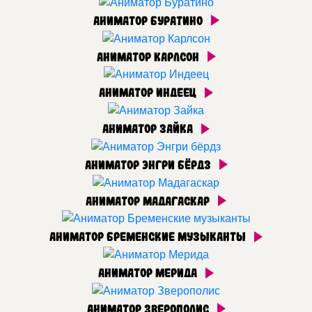
Аниматор Буратино
Аниматор Карлсон
Аниматор Индеец
Аниматор Зайка
Аниматор Энгри бёрдз
Аниматор Мадагаскар
Аниматор Бременские музыканты
Аниматор Мерида
Аниматор Зверополис