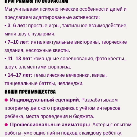
Программы по возрастам
Мы учитываем психологические особенности детей и
предлагаем адаптированные активности:
• 3–6 лет:
простые игры, тактильное взаимодействие,
мини шоу с пузырями.
• 7–10 лет:
интеллектуальные викторины, творческие
задания, несложные квесты.
• 11–13 лет:
командные соревнования, фото квесты,
шоу с элементами сюрприза.
• 14–17 лет:
тематические вечеринки, квизы,
танцевальные баттлы, челленджи.
Наши преимущества
Индивидуальный сценарий.
Разрабатываем
программу детского праздника с учётом интересов
ребёнка, места проведения и бюджета.
Профессиональные аниматоры.
Актёры с опытом
работы, умеющие найти подход к каждому ребёнку.