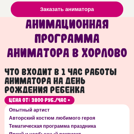
Заказать аниматора
Анимационная
программа
аниматора в Хорлово
Что входит в 1 час работы
аниматора на День
рождения ребенка
Цена от: 3800 руб./час *
Опытный артист
Авторский костюм любимого героя
Тематическая программа праздника