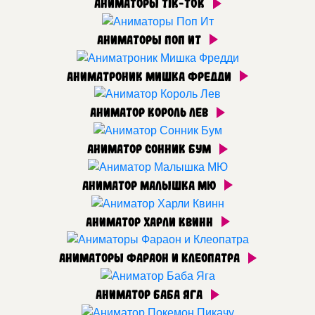
Аниматоры Tik-Tok
Аниматоры Поп Ит
Аниматроник Мишка Фредди
Аниматор Король Лев
Аниматор Сонник Бум
Аниматор Малышка МЮ
Аниматор Харли Квинн
Аниматоры Фараон и Клеопатра
Аниматор Баба Яга