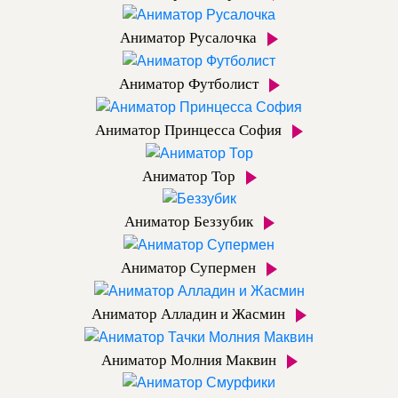
Аниматор Русалочка
Аниматор Футболист
Аниматор Принцесса София
Аниматор Тор
Аниматор Беззубик
Аниматор Супермен
Аниматор Алладин и Жасмин
Аниматор Молния Маквин