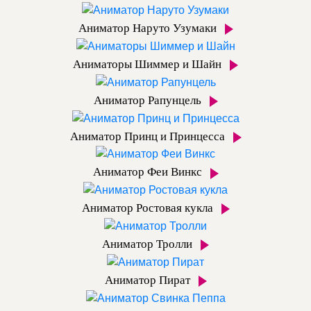
Аниматор Наруто Узумаки
Аниматоры Шиммер и Шайн
Аниматор Рапунцель
Аниматор Принц и Принцесса
Аниматор Феи Винкс
Аниматор Ростовая кукла
Аниматор Тролли
Аниматор Пират