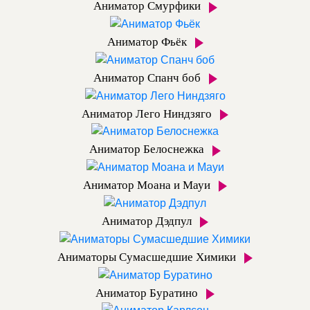
Аниматор Смурфики
Аниматор Фьёк
Аниматор Спанч боб
Аниматор Лего Ниндзяго
Аниматор Белоснежка
Аниматор Моана и Мауи
Аниматор Дэдпул
Аниматоры Сумасшедшие Химики
Аниматор Буратино