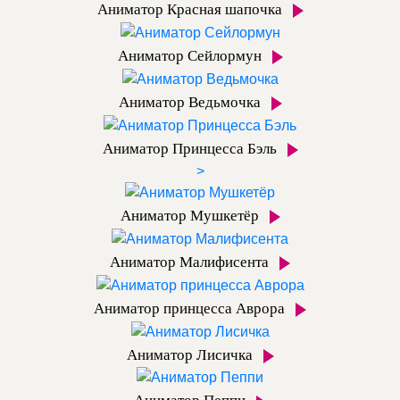
Аниматор Красная шапочка
Аниматор Сейлормун
Аниматор Ведьмочка
Аниматор Принцесса Бэль
>
Аниматор Мушкетёр
Аниматор Малифисента
Аниматор принцесса Аврора
Аниматор Лисичка