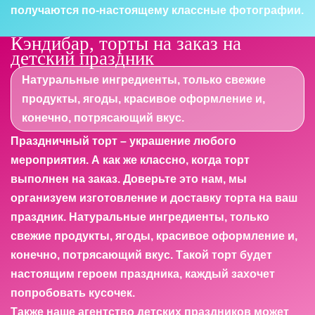
получаются по-настоящему классные фотографии.
Кэндибар, торты на заказ на
детский праздник
Натуральные ингредиенты, только свежие
продукты, ягоды, красивое оформление и,
конечно, потрясающий вкус.
Праздничный торт – украшение любого
мероприятия. А как же классно, когда торт
выполнен на заказ. Доверьте это нам, мы
организуем изготовление и доставку торта на ваш
праздник. Натуральные ингредиенты, только
свежие продукты, ягоды, красивое оформление и,
конечно, потрясающий вкус. Такой торт будет
настоящим героем праздника, каждый захочет
попробовать кусочек.
Также наше агентство детских праздников может