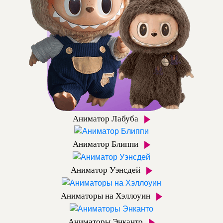
Аниматор Лабуба
Аниматор Блиппи
Аниматор Уэнсдей
Аниматоры на Хэллоуин
Аниматоры Энканто