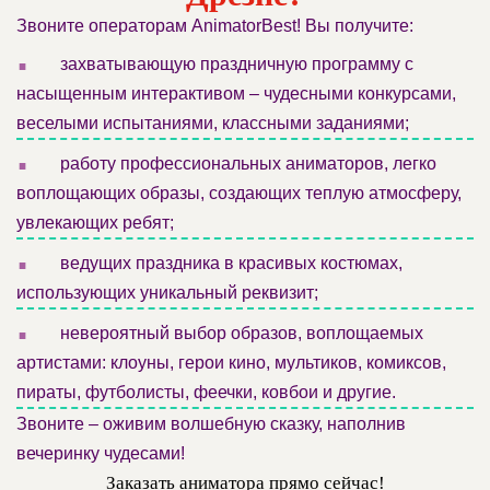
Звоните операторам AnimatorBest! Вы получите:
.
захватывающую праздничную программу с
насыщенным интерактивом – чудесными конкурсами,
веселыми испытаниями, классными заданиями;
.
работу профессиональных аниматоров, легко
воплощающих образы, создающих теплую атмосферу,
увлекающих ребят;
.
ведущих праздника в красивых костюмах,
использующих уникальный реквизит;
.
невероятный выбор образов, воплощаемых
артистами: клоуны, герои кино, мультиков, комиксов,
пираты, футболисты, феечки, ковбои и другие.
Звоните – оживим волшебную сказку, наполнив
вечеринку чудесами!
Заказать аниматора прямо сейчас!