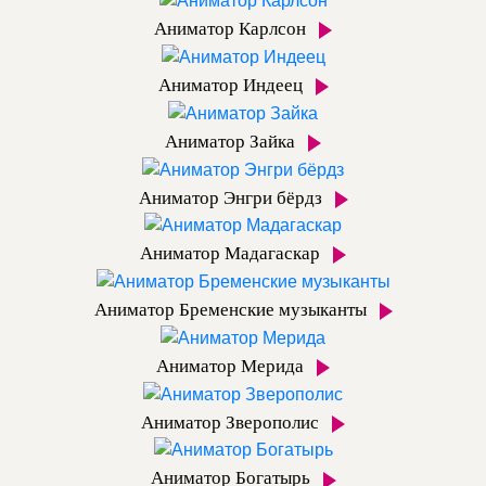
Аниматор Карлсон
Аниматор Индеец
Аниматор Зайка
Аниматор Энгри бёрдз
Аниматор Мадагаскар
Аниматор Бременские музыканты
Аниматор Мерида
Аниматор Зверополис
Аниматор Богатырь