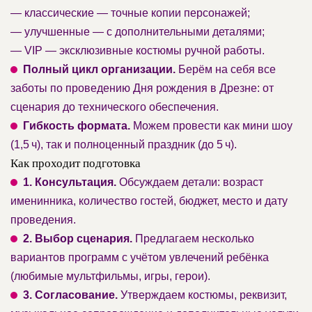
— классические — точные копии персонажей;
— улучшенные — с дополнительными деталями;
— VIP — эксклюзивные костюмы ручной работы.
Полный цикл организации.
Берём на себя все
заботы по проведению Дня рождения в Дрезне: от
сценария до технического обеспечения.
Гибкость формата.
Можем провести как мини шоу
(1,5 ч), так и полноценный праздник (до 5 ч).
Как проходит подготовка
1. Консультация.
Обсуждаем детали: возраст
именинника, количество гостей, бюджет, место и дату
проведения.
2. Выбор сценария.
Предлагаем несколько
вариантов программ с учётом увлечений ребёнка
(любимые мультфильмы, игры, герои).
3. Согласование.
Утверждаем костюмы, реквизит,