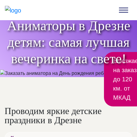
Аниматоры в Дрезне
детям: самая лучшая
вечеринка на свете!
Выезжа
на заказ
до 120
км. от
МКАД
Проводим яркие детские
праздники в Дрезне