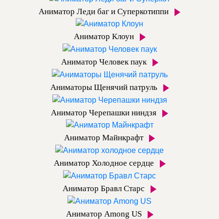
Аниматор Леди баг и Суперкотиппи
Аниматор Клоун
Аниматор Человек паук
Аниматоры Щенячий патруль
Аниматор Черепашки ниндзя
Аниматор Майнкрафт
Аниматор Холодное сердце
Аниматор Бравл Старс
Аниматор Among US