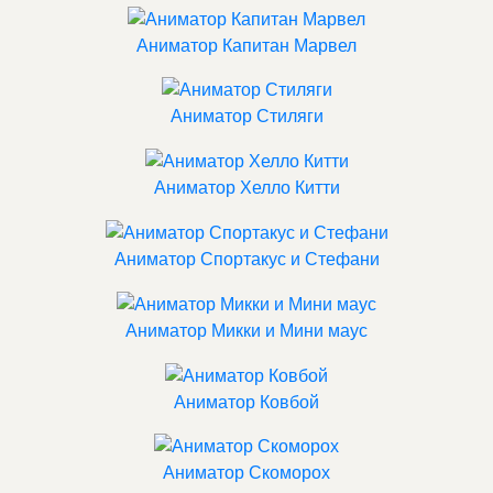
Аниматор Капитан Марвел
Аниматор Стиляги
Аниматор Хелло Китти
Аниматор Спортакус и Стефани
Аниматор Микки и Мини маус
Аниматор Ковбой
Аниматор Скоморох