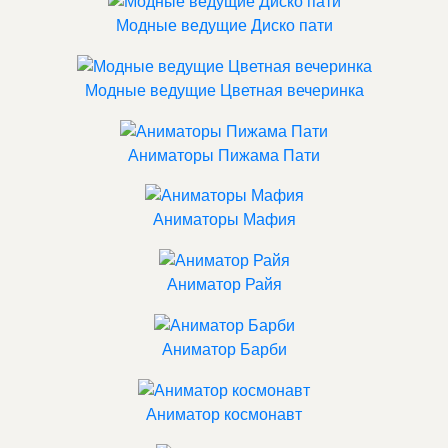
Модные ведущие Диско пати
Модные ведущие Цветная вечеринка
Аниматоры Пижама Пати
Аниматоры Мафия
Аниматор Райя
Аниматор Барби
Аниматор космонавт