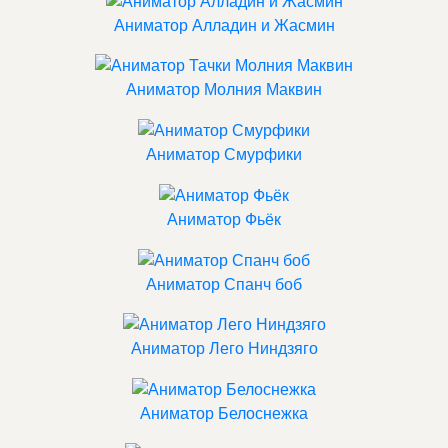
Аниматор Алладин и Жасмин
Аниматор Молния Маквин
Аниматор Смурфики
Аниматор Фьёк
Аниматор Спанч боб
Аниматор Лего Ниндзяго
Аниматор Белоснежка