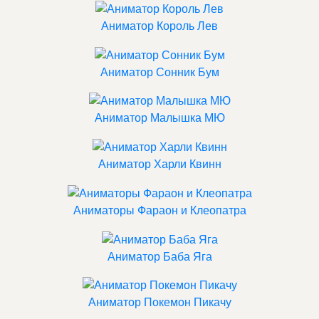
Аниматор Король Лев
Аниматор Сонник Бум
Аниматор Малышка МЮ
Аниматор Харли Квинн
Аниматоры Фараон и Клеопатра
Аниматор Баба Яга
Аниматор Покемон Пикачу