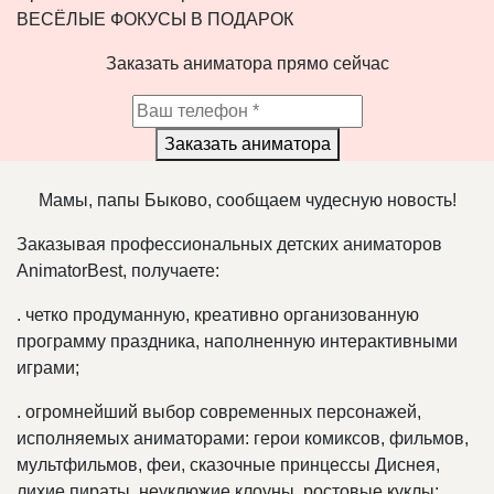
ВЕСЁЛЫЕ ФОКУСЫ В ПОДАРОК
Заказать аниматора прямо сейчас
Заказать аниматора
Мамы, папы Быково, сообщаем чудесную новость!
Заказывая профессиональных детских аниматоров
AnimatorBest, получаете:
.
четко продуманную, креативно организованную
программу праздника, наполненную интерактивными
играми;
.
огромнейший выбор современных персонажей,
исполняемых аниматорами: герои комиксов, фильмов,
мультфильмов, феи, сказочные принцессы Диснея,
лихие пираты, неуклюжие клоуны, ростовые куклы;