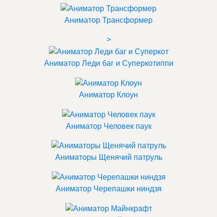
Аниматор Трансформер
>
Аниматор Леди баг и Суперкотиппи
Аниматор Клоун
Аниматор Человек паук
Аниматоры Щенячий патруль
Аниматор Черепашки ниндзя