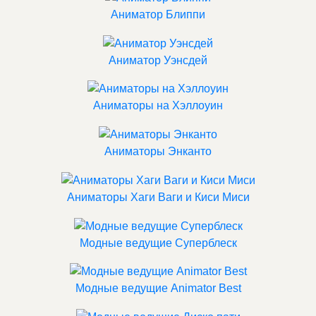
Аниматор Блиппи
Аниматор Уэнсдей
Аниматоры на Хэллоуин
Аниматоры Энканто
Аниматоры Хаги Ваги и Киси Миси
Модные ведущие Суперблеск
Модные ведущие Animator Best