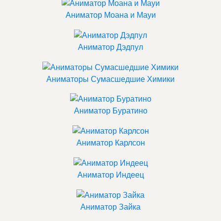
Аниматор Моана и Мауи
Аниматор Дэдпул
Аниматоры Сумасшедшие Химики
Аниматор Буратино
Аниматор Карлсон
Аниматор Индеец
Аниматор Зайка