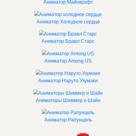
Аниматор Майнкрафт
Аниматор Холодное сердце
Аниматор Бравл Старс
Аниматор Among US
Аниматор Наруто Узумаки
Аниматоры Шиммер и Шайн
Аниматор Рапунцель