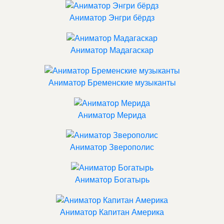
Аниматор Энгри бёрдз
Аниматор Мадагаскар
Аниматор Бременские музыканты
Аниматор Мерида
Аниматор Зверополис
Аниматор Богатырь
Аниматор Капитан Америка