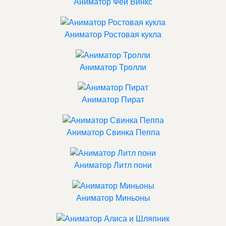
Аниматор Феи Винкс
Аниматор Ростовая кукла
Аниматор Тролли
Аниматор Пират
Аниматор Свинка Пеппа
Аниматор Литл пони
Аниматор Миньоны