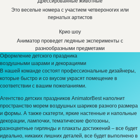
Дрессированные животные
Это веселые номера с участием четвероногих или
пернатых артистов
Крио шоу
Аниматор проведет ледяные эксперименты с
разнообразными предметами
Оформление детского праздника
воздушными шарами и декорациями
В нашей команде состоят профессиональные дизайнеры,
которые быстро и со вкусом украсят помещение в
соответствии с вашим пожеланиями.
Агентство детских праздников AnimatorBest наполнит
пространство морем воздушных шариков разного размера
и формы. А также скатерти, яркие настенные и напольные
декорации, лампочки, тематические фотозоны,
разноцветные гирлянды и плакаты достижений – все будет
идеально, никаких лишних деталей, все будет выполнено в