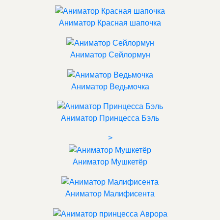
Аниматор Красная шапочка
Аниматор Сейлормун
Аниматор Ведьмочка
Аниматор Принцесса Бэль
>
Аниматор Мушкетёр
Аниматор Малифисента