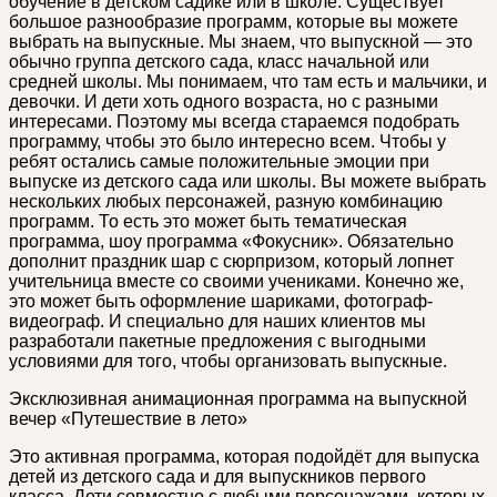
обучение в детском садике или в школе. Существует
большое разнообразие программ, которые вы можете
выбрать на выпускные. Мы знаем, что выпускной — это
обычно группа детского сада, класс начальной или
средней школы. Мы понимаем, что там есть и мальчики, и
девочки. И дети хоть одного возраста, но с разными
интересами. Поэтому мы всегда стараемся подобрать
программу, чтобы это было интересно всем. Чтобы у
ребят остались самые положительные эмоции при
выпуске из детского сада или школы. Вы можете выбрать
нескольких любых персонажей, разную комбинацию
программ. То есть это может быть тематическая
программа, шоу программа «Фокусник». Обязательно
дополнит праздник шар с сюрпризом, который лопнет
учительница вместе со своими учениками. Конечно же,
это может быть оформление шариками, фотограф-
видеограф. И специально для наших клиентов мы
разработали пакетные предложения с выгодными
условиями для того, чтобы организовать выпускные.
Эксклюзивная анимационная программа на выпускной
вечер «Путешествие в лето»
Это активная программа, которая подойдёт для выпуска
детей из детского сада и для выпускников первого
класса. Дети совместно с любыми персонажами, которых