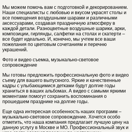
Мы можем помочь вам с подготовкой и декорированием.
Наши специалисты с любовью и вкусом украсят столы и
все помещения воздушными шарами и различными
аксессуарами, создавая праздничную атмосферу в
каждой детали. Разноцветные воздушные шарики, арки,
композиции, гирлянды, салфетки на столах и скатерти –
все будет идеально. И, конечно, мы учтем все ваши
пожелания по цветовым сочетаниям и перечню
украшений.
Фото и видео съемка, музыкально-световое
сопровождение
Мы готовы предложить профессиональную фото и видео
съему для вашего выпускного. Яркие и качественные
кадры с улыбающимися детками будут долгие годы
храниться в ваших альбомах. А видео с самыми яркими
моментами помогут сохранить воспоминания о
прошедшем празднике на долгие годы.
Еще одна интересная особенность наших программ –
музыкально-световое сопровождение. Хочется особо
отметить, что наша компания предлагает лучшую цену на
данную услугу в Москве и МО. Профессиональный звук и