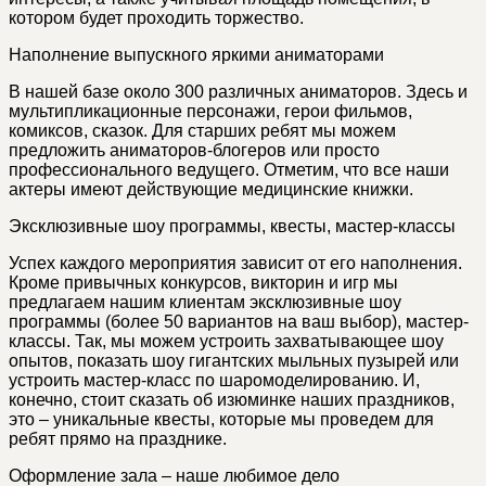
котором будет проходить торжество.
Наполнение выпускного яркими аниматорами
В нашей базе около 300 различных аниматоров. Здесь и
мультипликационные персонажи, герои фильмов,
комиксов, сказок. Для старших ребят мы можем
предложить аниматоров-блогеров или просто
профессионального ведущего. Отметим, что все наши
актеры имеют действующие медицинские книжки.
Эксклюзивные шоу программы, квесты, мастер-классы
Успех каждого мероприятия зависит от его наполнения.
Кроме привычных конкурсов, викторин и игр мы
предлагаем нашим клиентам эксклюзивные шоу
программы (более 50 вариантов на ваш выбор), мастер-
классы. Так, мы можем устроить захватывающее шоу
опытов, показать шоу гигантских мыльных пузырей или
устроить мастер-класс по шаромоделированию. И,
конечно, стоит сказать об изюминке наших праздников,
это – уникальные квесты, которые мы проведем для
ребят прямо на празднике.
Оформление зала – наше любимое дело