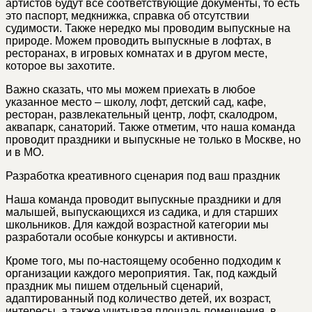
артистов будут все соответствующие документы, то есть
это паспорт, медкнижка, справка об отсутствии
судимости. Также нередко мы проводим выпускные на
природе. Можем проводить выпускные в лофтах, в
ресторанах, в игровых комнатах и в другом месте,
которое вы захотите.
Важно сказать, что мы можем приехать в любое
указанное место – школу, лофт, детский сад, кафе,
ресторан, развлекательный центр, лофт, скалодром,
аквапарк, санаторий. Также отметим, что наша команда
проводит праздники и выпускные не только в Москве, но
и в МО.
Разработка креативного сценария под ваш праздник
Наша команда проводит выпускные праздники и для
малышей, выпускающихся из садика, и для старших
школьников. Для каждой возрастной категории мы
разработали особые конкурсы и активности.
Кроме того, мы по-настоящему особенно подходим к
организации каждого мероприятия. Так, под каждый
праздник мы пишем отдельный сценарий,
адаптированный под количество детей, их возраст,
интересы, а также учитывая площадь помещения, в