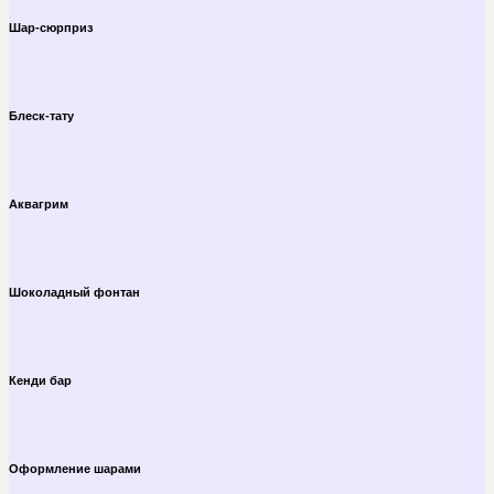
Шар-сюрприз
Блеск-тату
Аквагрим
Шоколадный фонтан
Кенди бар
Оформление шарами