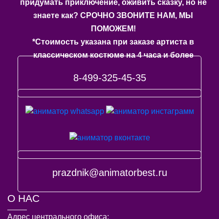
придумать приключение, оживить сказку, но не
знаете как? СРОЧНО ЗВОНИТЕ НАМ, МЫ
ПОМОЖЕМ!
*Стоимость указана при заказе артиста в
классическом костюме на 4 часа и более
8-499-325-45-35
prazdnik@animatorbest.ru
О НАС
Адрес центрального офиса: