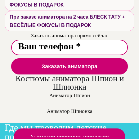
ФОКУСЫ В ПОДАРОК
При заказе аниматора на 2 часа БЛЕСК ТАТУ +
ВЕСЁЛЫЕ ФОКУСЫ В ПОДАРОК
Заказать аниматора прямо сейчас
Заказать аниматора
Костюмы аниматора Шпион и
Шпионка
Аниматор Шпион
Аниматор Шпионка
Где мы проводим детские
праздники
Заказать аниматора на дом
Аниматор проведет городские