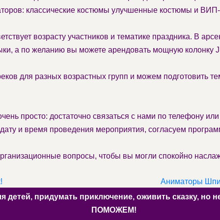
аторов: классические костюмы улучшенные костюмы и ВИП
етствует возрасту участников и тематике праздника. В арс
ыки, а по желанию вы можете арендовать мощную колонку 
ков для разных возрастных групп и можем подготовить те
чень просто: достаточно связаться с нами по телефону или
дату и время проведения мероприятия, согласуем програм
рганизационные вопросы, чтобы вы могли спокойно наслажд
!
Аниматоры Шпио
ля детей, придумать приключение, оживить сказку, но
ПОМОЖЕМ!