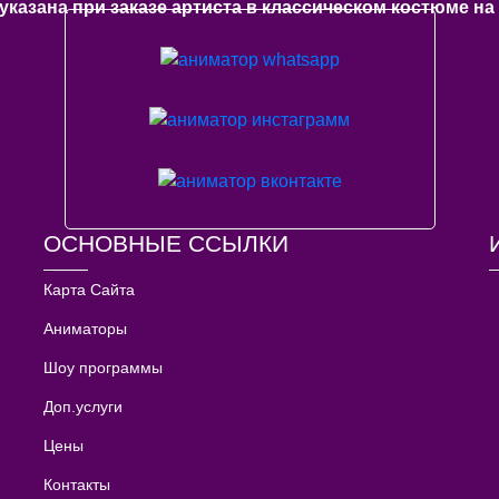
указана при заказе артиста в классическом костюме на 
ОСНОВНЫЕ ССЫЛКИ
Карта Сайта
Аниматоры
Шоу программы
Доп.услуги
Цены
Контакты