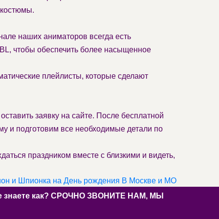
-костюмы.
енале наших аниматоров всегда есть
JBL, чтобы обеспечить более насыщенное
матические плейлисты, которые сделают
 оставить заявку на сайте. После бесплатной
му и подготовим все необходимые детали по
аться праздником вместе с близкими и видеть,
н и Шпионка на День рождения В Москве и МО
 не знаете как? СРОЧНО ЗВОНИТЕ НАМ, МЫ