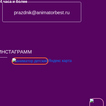
4 часа и более
prazdnik@animatorbest.ru
ИНСТАГРАММ
Яндекс карта