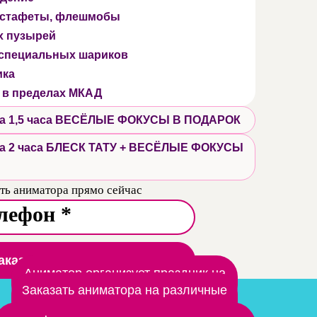
 эстафеты, флешмобы
х пузырей
 специальных шариков
ика
 в пределах МКАД
 на 1,5 часа ВЕСЁЛЫЕ ФОКУСЫ В ПОДАРОК
 на 2 часа БЛЕСК ТАТУ + ВЕСЁЛЫЕ ФОКУСЫ
ть аниматора прямо сейчас
аказать аниматора
Аниматор организует праздник на
природе
Заказать аниматора на различные
мероприятия