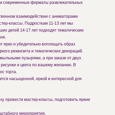
уем современные форматы развлекательных
ственном взаимодействии с аниматорами
тер-классы. Подросткам 11-13 лет мы
их детей 14-17 лет подходят тематические
ия.
т ярко и убедительно воплощать образ
кого реквизита и тематических декораций.
мыльными пузырями, а при заказе от двух
рисунки и цвета по вашему желанию. В
с торта.
ется насыщенной, яркой и интересной для
, провести мастер-классы, подготовить яркие
сштабного мероприятия.