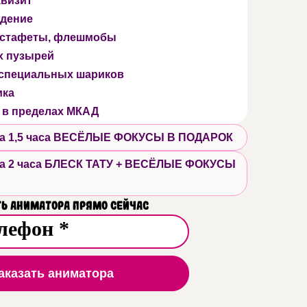
квизит
дение
 эстафеты, флешмобы
х пузырей
 специальных шариков
ика
 в пределах МКАД
 на 1,5 часа ВЕСЁЛЫЕ ФОКУСЫ В ПОДАРОК
 на 2 часа БЛЕСК ТАТУ + ВЕСЁЛЫЕ ФОКУСЫ
ь аниматора прямо сейчас
аказать аниматора