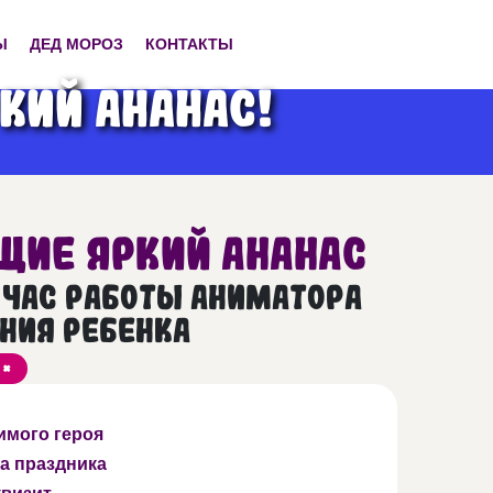
Ы
ДЕД МОРОЗ
КОНТАКТЫ
ий Ананас!
ие Яркий Ананас
1 час работы аниматора
ния ребенка
 *
имого героя
а праздника