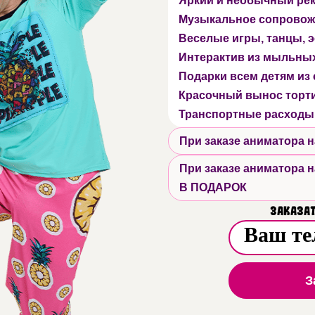
Яркий и необычный ре
Музыкальное сопровож
Веселые игры, танцы,
Интерактив из мыльны
Подарки всем детям из
Красочный вынос торт
Транспортные расходы
При заказе аниматора
При заказе аниматора
В ПОДАРОК
Заказат
З