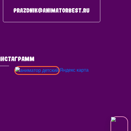
prazdnik@animatorbest.ru
ИНСТАГРАММ
Яндекс карта