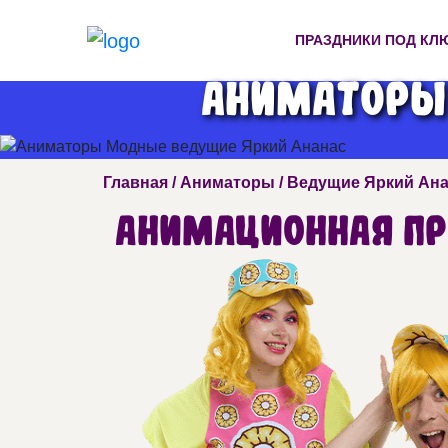
ПРАЗДНИКИ ПОД КЛ
Аниматоры
Главная
/
Аниматоры
/ Ведущие Яркий Ан
Анимационная п