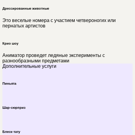
Дрессированные животные
Это веселые номера с участием четвероногих или
пернатых артистов
Крио шоу
Аниматор проведет ледяные эксперименты с
разнообразными предметами
Дополнительные услуги
Пиньята
Шар-сюрприз
Блеск-тату