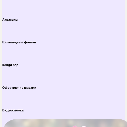
Аквагрим
Шоколадный фонтан
Кенди бар
Оформление шарами
Видеосъемка