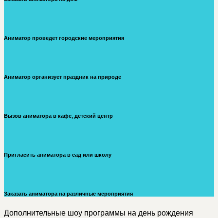
Аниматор проведет городские мероприятия
Аниматор организует праздник на природе
Вызов аниматора в кафе, детский центр
Пригласить аниматора в сад или школу
Заказать аниматора на различные мероприятия
Дополнительные шоу программы на день рождения