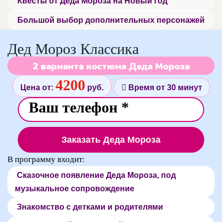
Квесты от Деда Мороза на Новый год
Большой выбор дополнительных персонажей
Дед Мороз Классика
2 варианта костюма Деда Мороза
4200
Цена от:
руб.
Время от 30 минут
Заказать Деда Мороза
В программу входит:
Сказочное появление Деда Мороза, под
музыкальное сопровождение
Знакомство с детками и родителями