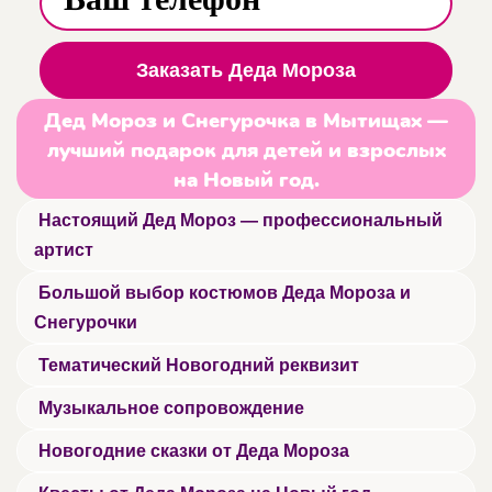
Заказать Деда Мороза
Дед Мороз и Снегурочка в Мытищах —
лучший подарок для детей и взрослых
на Новый год.
Настоящий Дед Мороз — профессиональный
артист
Большой выбор костюмов Деда Мороза и
Снегурочки
Тематический Новогодний реквизит
Музыкальное сопровождение
Новогодние сказки от Деда Мороза