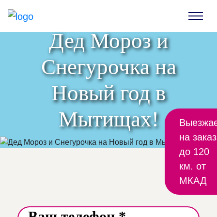
Дед Мороз и
Снегурочка на
Новый год в
Мытищах!
Выезжа
на заказ
до 120
км. от
МКАД