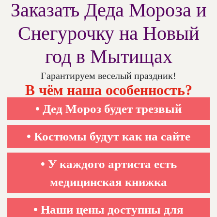
Заказать Деда Мороза и
Снегурочку на Новый
год в Мытищах
Гарантируем веселый праздник!
В чём наша особенность?
• Дед Мороз будет трезвый
• Костюмы будут как на сайте
• У каждого артиста есть
медицинская книжка
• Наши цены доступны для