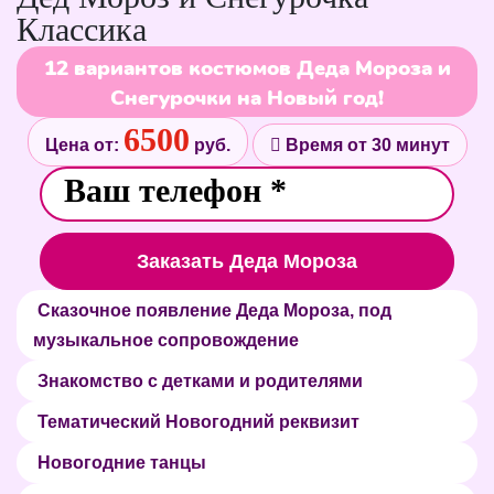
Классика
12 вариантов костюмов Деда Мороза и
Снегурочки на Новый год!
6500
Цена от:
руб.
Время от 30 минут
Заказать Деда Мороза
Сказочное появление Деда Мороза, под
музыкальное сопровождение
Знакомство с детками и родителями
Тематический Новогодний реквизит
Новогодние танцы