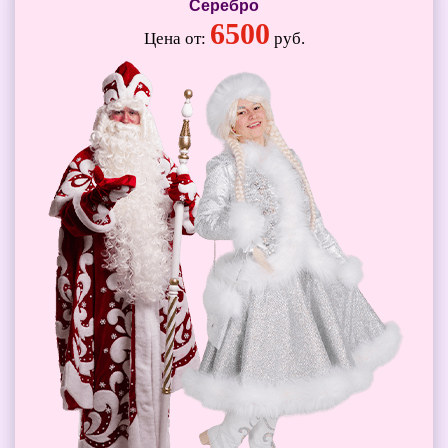
Серебро
6500
Цена от:
руб.