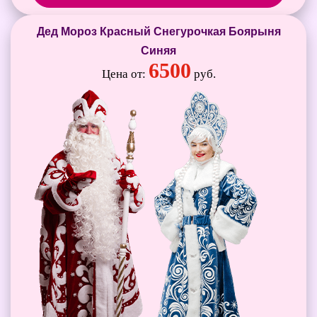
Дед Мороз Красный Снегурочкая Боярыня
Синяя
6500
Цена от:
руб.