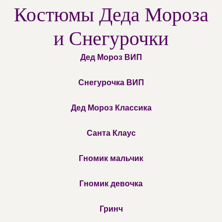
Костюмы Деда Мороза
и Снегурочки
Дед Мороз ВИП
Снегурочка ВИП
Дед Мороз Классика
Санта Клаус
Гномик мальчик
Гномик девочка
Гринч