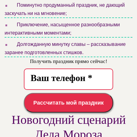
.
Поминутно продуманный праздник, не дающий
заскучать ни на мгновение;
.
Приключение, насыщенное разнообразными
интерактивными моментами;
.
Долгожданную минутку славы – рассказывание
заранее подготовленных стишков.
Получить праздник прямо сейчас!
Рассчитать мой праздник
Новогодний сценарий
Деда Мороза