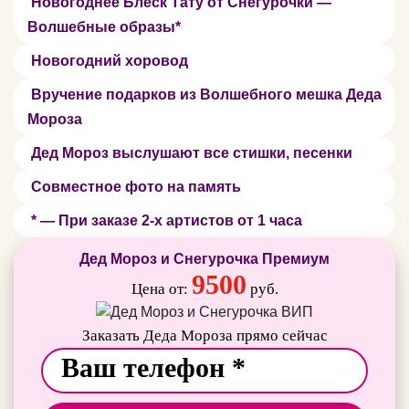
Новогоднее Блеск Тату от Снегурочки —
Волшебные образы*
Новогодний хоровод
Вручение подарков из Волшебного мешка Деда
Мороза
Дед Мороз выслушают все стишки, песенки
Совместное фото на память
* — При заказе 2-х артистов от 1 часа
Дед Мороз и Снегурочка Премиум
9500
Цена от:
руб.
Заказать Деда Мороза прямо сейчас