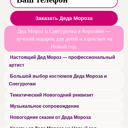
Заказать Деда Мороза
Дед Мороз и Снегурочка в Королёве —
лучший подарок для детей и взрослых на
Новый год.
Настоящий Дед Мороз — профессиональный
артист
Большой выбор костюмов Деда Мороза и
Снегурочки
Тематический Новогодний реквизит
Музыкальное сопровождение
Новогодние сказки от Деда Мороза