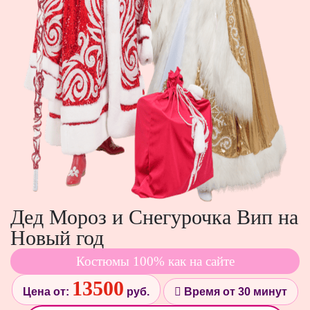
Дед Мороз и Снегурочка Вип на
Новый год
Костюмы 100% как на сайте
13500
Цена от:
руб.
Время от 30 минут