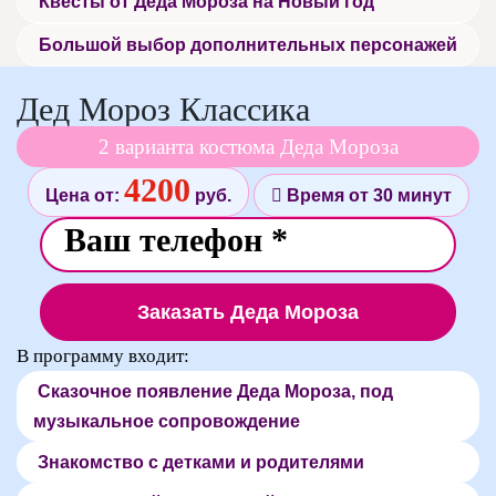
Квесты от Деда Мороза на Новый год
Большой выбор дополнительных персонажей
Дед Мороз Классика
2 варианта костюма Деда Мороза
4200
Цена от:
руб.
Время от 30 минут
Заказать Деда Мороза
В программу входит:
Сказочное появление Деда Мороза, под
музыкальное сопровождение
Знакомство с детками и родителями