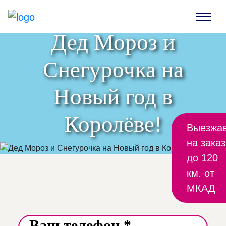
Дед Мороз и
Снегурочка на
Новый год в
Королёве!
Выезжа
на заказ
до 120
км. от
МКАД