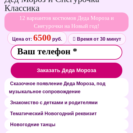
Классика
12 вариантов костюмов Деда Мороза и
Снегурочки на Новый год!
6500
Цена от:
руб.
Время от 30 минут
Заказать Деда Мороза
Сказочное появление Деда Мороза, под
музыкальное сопровождение
Знакомство с детками и родителями
Тематический Новогодний реквизит
Новогодние танцы