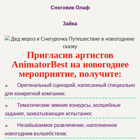
Снеговик Олаф
Зайка
Пригласив артистов
AnimatorBest на новогоднее
мероприятие, получите:
.
Оригинальный сценарий, написанный специально
для конкретной компании;
.
Тематические зимние конкурсы, волшебные
задания, захватывающие испытания;
.
Незабываемое развлечение, наполненное
новогодним волшебством;