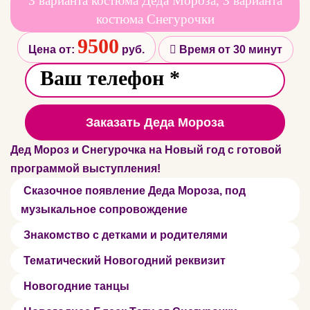
3 варианта костюма Деда Мороза, 3 варианта
костюма Снегурочки
9500
Цена от:
руб.
Время от 30 минут
Заказать Деда Мороза
Дед Мороз и Снегурочка на Новый год с готовой
программой выступления!
Сказочное появление Деда Мороза, под
музыкальное сопровождение
Знакомство с детками и родителями
Тематический Новогодний реквизит
Новогодние танцы