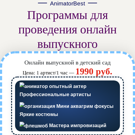
AnimatorBest
Программы для
проведения онлайн
выпускного
Онлайн выпускной в детский сад
1990 руб.
Цена: 1 артист/1 час —
Профессиональные артисты
Яркие костюмы
Мастера импровизаций