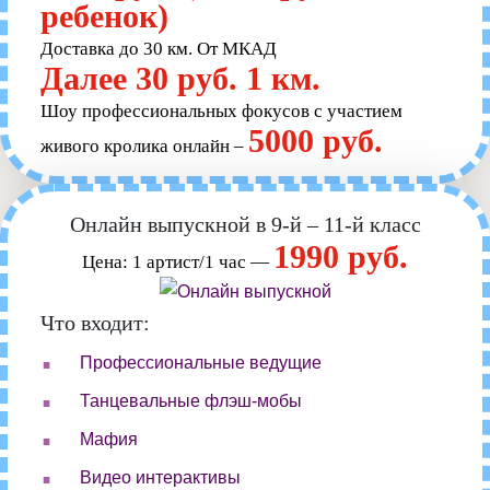
ребенок)
Доставка до 30 км. От МКАД
Далее 30 руб. 1 км.
Шоу профессиональных фокусов с участием
5000 руб.
живого кролика онлайн –
Онлайн выпускной в 9-й – 11-й класс
1990 руб.
Цена: 1 артист/1 час —
Что входит:
.
Профессиональные ведущие
.
Танцевальные флэш-мобы
.
Мафия
.
Видео интерактивы