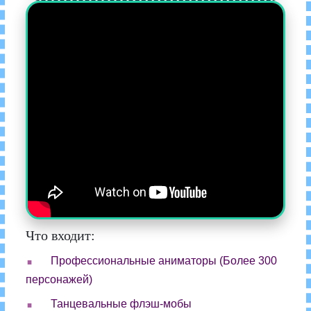
Что входит:
.
Профессиональные аниматоры (Более 300
персонажей)
.
Танцевальные флэш-мобы