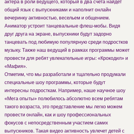
актера в роли ведущего, который в два счета найдет
общий язык с выпускниками и наполнит онлайн
вечеринку активностью, весельем и общением.
Аниматор устроит танцевальные флеш-мобы. Видя
друг друга на экране, выпускники будут задорно
танцевать под любимую популярную среди подростков
музыку. Также наш ведущий в рамках программы может
провести для ребят увлекательные игры: «Крокодил» и
«Мафия».
Отметим, что мы разработали и тщательно продумали
специальные шоу программы, которые будут
интересны подросткам. Например, наше научное шоу
«Мега опыты» полюбилось абсолютно всем ребятам
такого возраста, это представление мы легко можем
провести онлайн, как и шоу профессиональных
фокусов с непосредственным участием самих
выпускников. Такая видео активность увлечет детей с