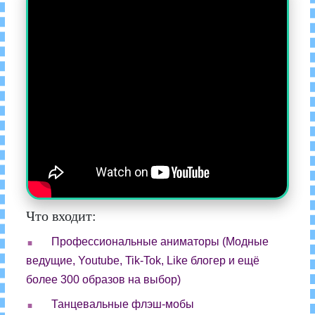
Что входит:
.
Профессиональные аниматоры (Модные
ведущие, Youtube, Tik-Tok, Like блогер и ещё
более 300 образов на выбор)
.
Танцевальные флэш-мобы