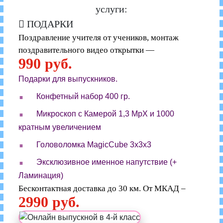
услуги:
ПОДАРКИ
Поздравление учителя от учеников, монтаж
поздравительного видео открытки —
990 руб.
Подарки для выпускников.
.
Конфетный набор 400 гр.
.
Микроскоп с Камерой 1,3 MpX и 1000
кратным увеличением
.
Головоломка MagicCube 3x3x3
.
Эксклюзивное именное напутствие (+
Ламинация)
Бесконтактная доставка до 30 км. От МКАД –
2990 руб.