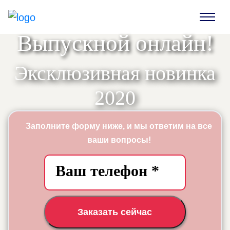
Выпускной онлайн!
Эксклюзивная новинка
2020
Заполните форму ниже, и мы ответим на все
ваши вопросы!
Заказать сейчас