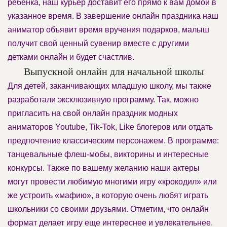
ребенка, наш курьер доставит его прямо к вам домой в
указанное время. В завершение онлайн праздника наш
аниматор объявит время вручения подарков, малыш
получит свой ценный сувенир вместе с другими
детками онлайн и будет счастлив.
Выпускной онлайн для начальной школы
Для детей, заканчивающих младшую школу, мы также
разработали эксклюзивную программу. Так, можно
пригласить на свой онлайн праздник модных
аниматоров Youtube, Tik-Tok, Like блогеров или отдать
предпочтение классическим персонажем. В программе:
танцевальные флеш-мобы, викторины и интересные
конкурсы. Также по вашему желанию наши актеры
могут провести любимую многими игру «крокодил» или
же устроить «мафию», в которую очень любят играть
школьники со своими друзьями. Отметим, что онлайн
формат делает игру еще интереснее и увлекательнее.